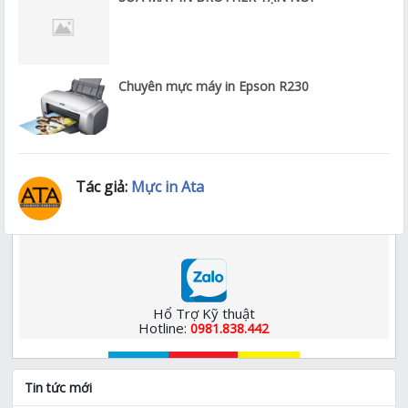
Chuyên mực máy in Epson R230
Tác giả:
Mực in Ata
Hổ Trợ Kỹ thuật
Hotline:
0981.838.442
Tin tức mới