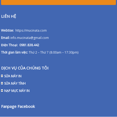
LIÊN HỆ
Webtise:
https://mucinata.com
Email:
info.mucinata@gmail.com
Điện Thoại: 0981.838.442
Thời gian làm việc:
Thứ 2 – Thứ 7 (8:00am – 17:30pm)
DỊCH VỤ CỦA CHÚNG TÔI
SỬA MÁY IN
SỬA MÁY TÍNH
NẠP MỰC MÁY IN
Fanpage Facebook