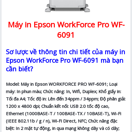
Máy in Epson WorkForce Pro WF-
6091
Sơ lược về thông tin chi tiết của máy in
Epson WorkForce Pro WF-6091 mà bạn
cần biết?
Model: Máy in Epson WORKFORCE PRO WF-6091; Loại
máy: In phun màu; Chức năng: In, Wifi, Duplex; Khổ giấy in:
Tối đa A4; Tốc độ in: Lên đến 34ppm / 34ppm; Độ phân giải:
1200 x 4800 dpi; Chuẩn kết nối: USB 2.0 tốc độ cao,
Ethernet (1000BASE-T / 100BASE-TX / 10BASE-T), Wi-Fi
(IEEE 802.11b / g / n), Wi-Fi Direct, NFC; Chức năng đặc
biệt: In 2 mặt tự động, in qua mạng không dây và có dây;