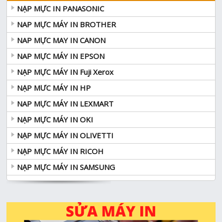
NẠP MỰC IN PANASONIC
NAP MỰC MÁY IN BROTHER
NAP MỰC MAY IN CANON
NAP MỰC MÁY IN EPSON
NẠP MỰC MÁY IN Fuji Xerox
NẠP MƯC MÁY IN HP
NAP MỰC MÁY IN LEXMART
NẠP MỰC MÁY IN OKI
NẠP MỰC MÁY IN OLIVETTI
NẠP MỰC MÁY IN RICOH
NẠP MỰC MÁY IN SAMSUNG