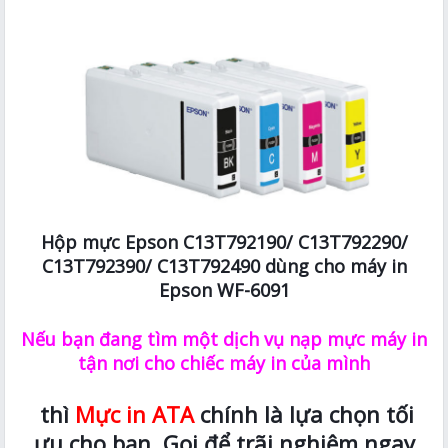
Hộp mực Epson C13T792190/ C13T792290/
C13T792390/ C13T792490 dùng cho máy in
Epson WF-6091
Nếu bạn đang tìm một dịch vụ nạp mực máy in
tận nơi cho chiếc máy in của mình
thì
Mực in ATA
chính là lựa chọn tối
ưu cho bạn. Gọi để trãi nghiệm ngay