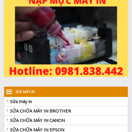
SỬA MÁY IN
Sửa máy in
SỬA CHỮA MÁY IN BROTHER
SỬA CHỮA MÁY IN CANON
SỬA CHỮA MÁY IN EPSON