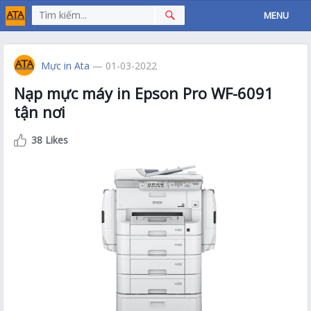
MENU
Mực in Ata
— 01-03-2022
Nạp mực máy in Epson Pro WF-6091
tận nơi
38 Likes