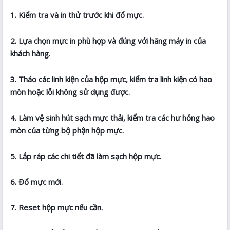
1. Kiểm tra và in thử trước khi đổ mực.
2. Lựa chọn mực in phù hợp và đúng với hãng máy in của
khách hàng.
3. Tháo các linh kiện của hộp mực, kiểm tra linh kiện có hao
mòn hoặc lỗi không sử dụng được.
4. Làm vệ sinh hút sạch mực thải, kiểm tra các hư hỏng hao
mòn của từng bộ phận hộp mực.
5. Lắp ráp các chi tiết đã làm sạch hộp mực.
6. Đổ mực mới.
7. Reset hộp mực nếu cần.