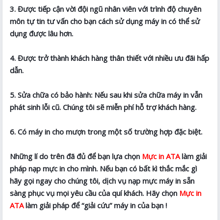
3. Được tiếp cận vời đội ngũ nhân viên với trình độ chuyên
môn tự tin tư vấn cho bạn cách sử dụng máy in có thể sử
dụng được lâu hơn.
4. Được trở thành khách hàng thân thiết với nhiều ưu đãi hấp
dẫn.
5. Sửa chữa có bảo hành: Nếu sau khi sửa chữa máy in vẫn
phát sinh lỗi cũ. Chúng tôi sẽ miễn phí hỗ trợ khách hàng.
6. Có máy in cho mượn trong một số trường hợp đặc biệt.
Những lí do trên đã đủ để bạn lựa chọn
Mực in ATA
làm giải
pháp nạp mực in cho mình. Nếu bạn có bất kì thắc mắc gì
hãy gọi ngay cho chúng tôi, dịch vụ nạp mực máy in sẵn
sàng phục vụ mọi yêu cầu của quí khách. Hãy chọn
Mực in
ATA
làm giải pháp để “giải cứu” máy in của bạn !