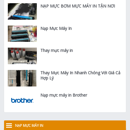
NẠP MỰC BƠM MỰC MÁY IN TẬN NƠI
Nạp Mực Máy In
Thay mực máy in
Thay Mực Máy In Nhanh Chóng Với Giá Cả
Hợp Lý
Nạp mực máy in Brother
NẠP MỰC MÁY IN