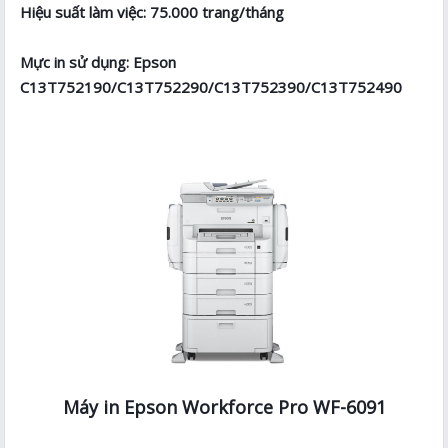
Hiệu suất làm việc: 75.000 trang/tháng
Mực in sử dụng: Epson
C13T752190/C13T752290/C13T752390/C13T752490
Máy in Epson Workforce Pro WF-6091