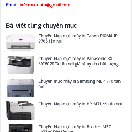
Email:
info.mucinata@gmail.com
Bài viết cùng chuyên mục
Chuyên Nạp mực máy in Canon PIXMA IP
8705 tận nơi
Chuyên Nạp mực máy in Panasonic KX-
MC6020CX tận nơi giá rẻ uy tín chất lượng
Chuyên mực máy in Samsung ML-1710 tận
nơi
Chuyên Nạp mực máy in HP M712N tận nơi
Chuyên Nạp mực máy in Brother MFC-
L3750CDW tận nơi