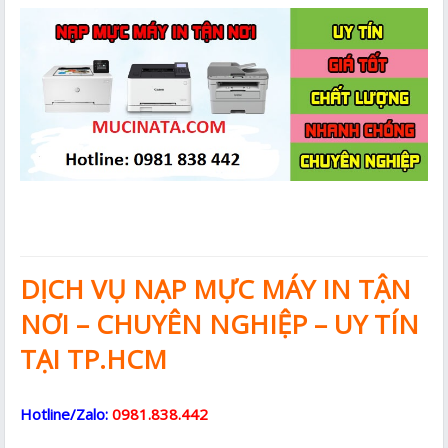
DỊCH VỤ NẠP MỰC MÁY IN TẬN
NƠI – CHUYÊN NGHIỆP – UY TÍN
TẠI TP.HCM
Hotline/Zalo:
0981.838.442