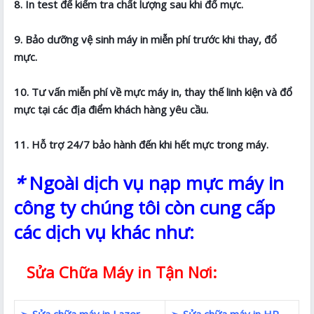
8. In test để kiểm tra chất lượng sau khi đổ mực.
9. Bảo dưỡng vệ sinh máy in miễn phí trước khi thay, đổ
mực.
10. Tư vấn miễn phí về mực máy in, thay thế linh kiện và đổ
mực tại các địa điểm khách hàng yêu cầu.
11. Hỗ trợ 24/7 bảo hành đến khi hết mực trong máy.
*
Ngoài dịch vụ nạp mực máy in
công ty chúng tôi còn cung cấp
các dịch vụ khác như:
Sửa Chữa Máy in Tận Nơi:
➢ Sửa chữa máy in Lazer
➢ Sửa chữa máy in HP