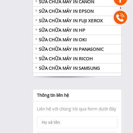
SỬA CHỮA MÁY IN CANON
SỬA CHỮA MÁY IN EPSON
SỬA CHỮA MÁY IN FUJI XEROX
SỬA CHỮA MÁY IN HP
SỬA CHỮA MÁY IN OKI
SỬA CHỮA MÁY IN PANASONIC
SỬA CHỮA MÁY IN RICOH
SỬA CHỮA MÁY IN SAMSUNG
Thông tin liên hệ
Liên hệ với chúng tôi qua form dưới đây