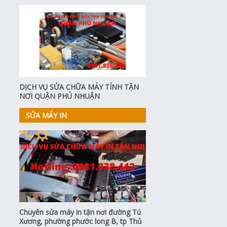
DỊCH VỤ SỬA CHỮA MÁY TÍNH TẬN
NƠI QUẬN PHÚ NHUẬN
SỬA MÁY IN
Chuyên sửa máy in tận nơi đường Tú
Xương, phường phước long B, tp Thủ