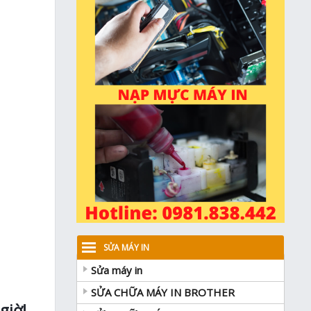
SỬA MÁY IN
Sửa máy in
SỬA CHỮA MÁY IN BROTHER
giờ!