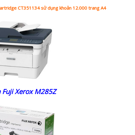
artridge CT351134 sử dụng khoản 12.000 trang A4
 Fuji Xerox M285Z