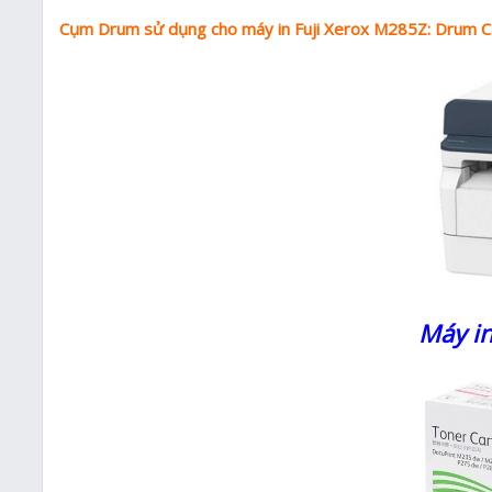
Cụm Drum sử dụng cho máy in Fuji Xerox M285Z: Drum C
Máy in