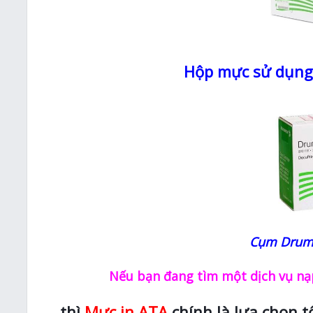
Hộp mực sử dụng
Cụm Drum 
Nếu bạn đang tìm một dịch vụ nạp
thì
Mực in ATA
chính là lựa chọn t