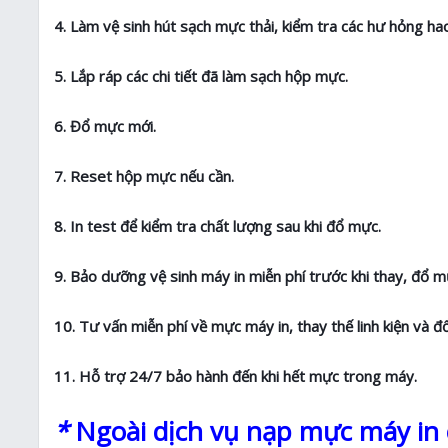
4. Làm vệ sinh hút sạch mực thải, kiểm tra các hư hỏng 
5. Lắp ráp các chi tiết đã làm sạch hộp mực.
6. Đổ mực mới.
7. Reset hộp mực nếu cần.
8. In test để kiểm tra chất lượng sau khi đổ mực.
9. Bảo dưỡng vệ sinh máy in miễn phí trước khi thay, đổ m
10. Tư vấn miễn phí về mực máy in, thay thế linh kiện và đ
11. Hỗ trợ 24/7 bảo hành đến khi hết mực trong máy.
*
Ngoài dịch vụ nạp mực máy in c