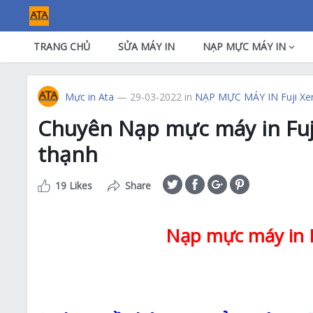
TRANG CHỦ
SỬA MÁY IN
NẠP MỰC MÁY IN
Mực in Ata
— 29-03-2022
in
NẠP MỰC MÁY IN Fuji Xe
Chuyên Nạp mực máy in Fuj
thạnh
19 Likes
Share
Nạp mực máy in F