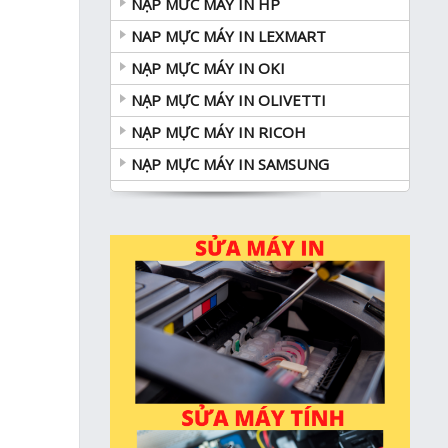
NẠP MƯC MÁY IN HP
NAP MỰC MÁY IN LEXMART
NẠP MỰC MÁY IN OKI
NẠP MỰC MÁY IN OLIVETTI
NẠP MỰC MÁY IN RICOH
NẠP MỰC MÁY IN SAMSUNG