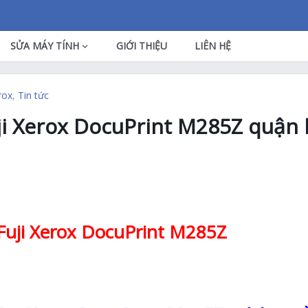
SỬA MÁY TÍNH
GIỚI THIỆU
LIÊN HỆ
rox
,
Tin tức
i Xerox DocuPrint M285Z quận 
uji Xerox DocuPrint M285Z