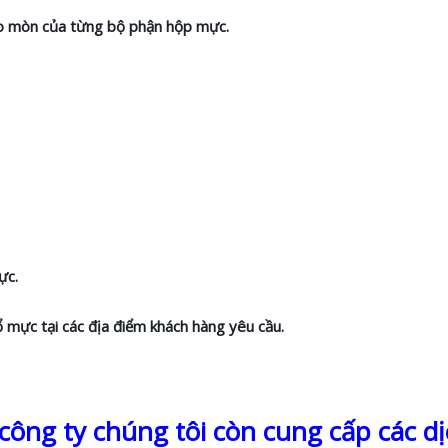
hao mòn của từng bộ phận hộp mực.
ực.
ổ mực tại các địa điểm khách hàng yêu cầu.
ông ty chúng tôi còn cung cấp các dị