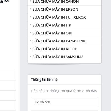
SỬA CHỮA MÁY IN CANON
SỬA CHỮA MÁY IN EPSON
SỬA CHỮA MÁY IN FUJI XEROX
SỬA CHỮA MÁY IN HP
SỬA CHỮA MÁY IN OKI
SỬA CHỮA MÁY IN PANASONIC
SỬA CHỮA MÁY IN RICOH
SỬA CHỮA MÁY IN SAMSUNG
Thông tin liên hệ
Liên hệ với chúng tôi qua form dưới đây