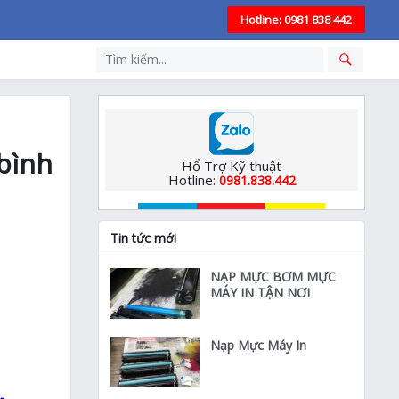
Hotline: 0981 838 442
bình
Hổ Trợ Kỹ thuật
Hotline:
0981.838.442
Tin tức mới
NẠP MỰC BƠM MỰC
MÁY IN TẬN NƠI
Nạp Mực Máy In