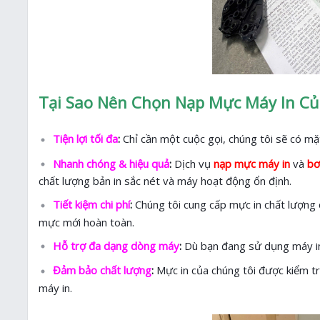
Tại Sao Nên Chọn Nạp Mực Máy In Củ
Tiện lợi tối đa
:
Chỉ cần một cuộc gọi, chúng tôi sẽ có m
Nhanh chóng & hiệu quả
:
Dịch vụ
nạp mực máy in
và
bơ
chất lượng bản in sắc nét và máy hoạt động ổn định.
Tiết kiệm chi phí
:
Chúng tôi cung cấp mực in chất lượng c
mực mới hoàn toàn.
Hỗ trợ đa dạng dòng máy
:
Dù bạn đang sử dụng máy in 
Đảm bảo chất lượng
:
Mực in của chúng tôi được kiểm tr
máy in.