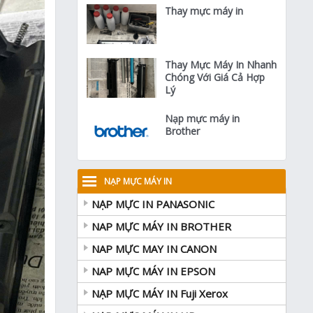
Thay mực máy in
Thay Mực Máy In Nhanh
Chóng Với Giá Cả Hợp
Lý
Nạp mực máy in
Brother
NẠP MỰC MÁY IN
NẠP MỰC IN PANASONIC
NAP MỰC MÁY IN BROTHER
NAP MỰC MAY IN CANON
NAP MỰC MÁY IN EPSON
NẠP MỰC MÁY IN Fuji Xerox