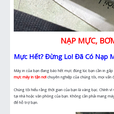
NẠP MỰC, BƠM
Mực Hết? Đừng Lo! Đã Có Nạp M
Máy in của bạn đang báo hết mực đúng lúc bạn cần in gấp 
mực máy in tận nơi
chuyên nghiệp của chúng tôi, mọi vấn đ
Chúng tôi hiểu rằng thời gian của bạn là vàng bạc. Chính vì
tại nhà hoặc văn phòng của bạn. Không cần phải mang máy i
để hỗ trợ bạn.