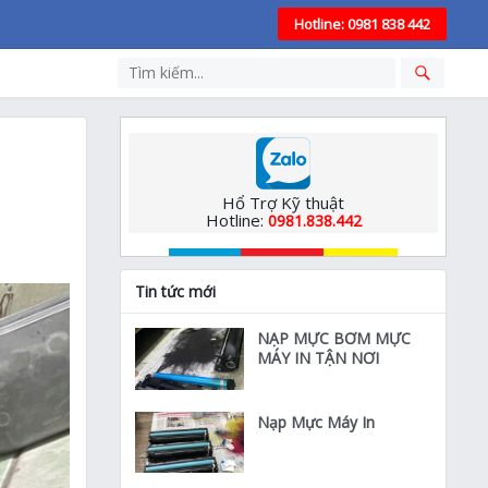
Hotline: 0981 838 442
Hổ Trợ Kỹ thuật
Hotline:
0981.838.442
Tin tức mới
NẠP MỰC BƠM MỰC
MÁY IN TẬN NƠI
Nạp Mực Máy In