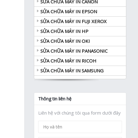
SỬA CHỮA MÁY IN CANON
SỬA CHỮA MÁY IN EPSON
SỬA CHỮA MÁY IN FUJI XEROX
SỬA CHỮA MÁY IN HP
SỬA CHỮA MÁY IN OKI
SỬA CHỮA MÁY IN PANASONIC
SỬA CHỮA MÁY IN RICOH
SỬA CHỮA MÁY IN SAMSUNG
Thông tin liên hệ
Liên hệ với chúng tôi qua form dưới đây