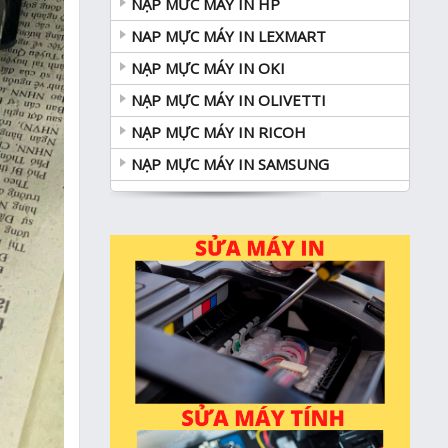
NẠP MƯC MÁY IN HP
NAP MỰC MÁY IN LEXMART
NẠP MỰC MÁY IN OKI
NẠP MỰC MÁY IN OLIVETTI
NẠP MỰC MÁY IN RICOH
NẠP MỰC MÁY IN SAMSUNG