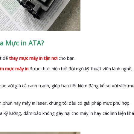
a Mực in ATA?
ặt để
thay mực máy in tận nơi
cho bạn.
m mực máy in
được thực hiện bởi đội ngũ kỹ thuật viên lành nghề
ao với giá cả cạnh tranh, giúp bạn tiết kiệm đáng kể so với việc m
phun hay máy in laser, chúng tôi đều có giải pháp mực phù hợp.
a kỹ lưỡng, đảm bảo không gây hại cho máy in hay các linh kiện kh