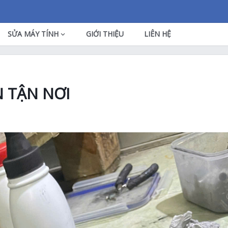
SỬA MÁY TÍNH
GIỚI THIỆU
LIÊN HỆ
 TẬN NƠI