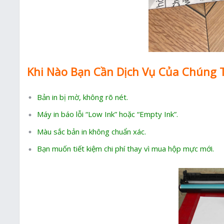
Khi Nào Bạn Cần Dịch Vụ Của Chúng 
Bản in bị mờ, không rõ nét.
Máy in báo lỗi “Low Ink” hoặc “Empty Ink”.
Màu sắc bản in không chuẩn xác.
Bạn muốn tiết kiệm chi phí thay vì mua hộp mực mới.