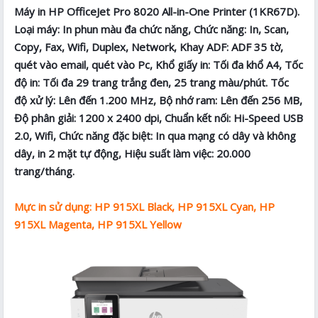
Máy in HP OfficeJet Pro 8020 All-in-One Printer (1KR67D).
Loại máy: In phun màu đa chức năng, Chức năng: In, Scan,
Copy, Fax, Wifi, Duplex, Network, Khay ADF: ADF 35 tờ,
quét vào email, quét vào Pc, Khổ giấy in: Tối đa khổ A4, Tốc
độ in: Tối đa 29 trang trắng đen, 25 trang màu/phút. Tốc
độ xử lý: Lên đến 1.200 MHz, Bộ nhớ ram: Lên đến 256 MB,
Độ phân giải: 1200 x 2400 dpi, Chuẩn kết nối: Hi-Speed USB
2.0, Wifi, Chức năng đặc biệt: In qua mạng có dây và không
dây, in 2 mặt tự động, Hiệu suất làm việc: 20.000
trang/tháng.
Mực in sử dụng: HP 915XL Black, HP 915XL Cyan, HP
915XL Magenta, HP 915XL Yellow