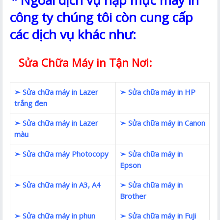
*
Ngoài dịch vụ nạp mực máy in
công ty chúng tôi còn cung cấp
các dịch vụ khác như:
Sửa Chữa Máy in Tận Nơi:
➢ Sửa chữa máy in Lazer
➢ Sửa chữa máy in HP
trắng đen
➢ Sửa chữa máy in Lazer
➢ Sửa chữa máy in Canon
màu
➢ Sửa chữa máy Photocopy
➢ Sửa chữa máy in
Epson
➢ Sửa chữa máy in A3, A4
➢ Sửa chữa máy in
Brother
➢ Sửa chữa máy in phun
➢ Sửa chữa máy in FuJi