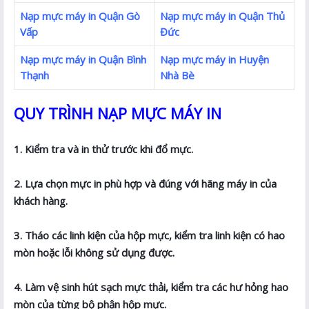
Nạp mực máy in Quận Gò
Nạp mực máy in Quận Thủ
Vấp
Đức
Nạp mực máy in Quận Bình
Nạp mực máy in Huyện
Thạnh
Nhà Bè
QUY TRÌNH NẠP MỰC MÁY IN
1. Kiểm tra và in thử trước khi đổ mực.
2. Lựa chọn mực in phù hợp và đúng với hãng máy in của
khách hàng.
3. Tháo các linh kiện của hộp mực, kiểm tra linh kiện có hao
mòn hoặc lỗi không sử dụng được.
4. Làm vệ sinh hút sạch mực thải, kiểm tra các hư hỏng hao
mòn của từng bộ phận hộp mực.