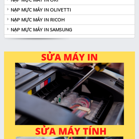
NẠP MỰC MÁY IN OLIVETTI
NẠP MỰC MÁY IN RICOH
NẠP MỰC MÁY IN SAMSUNG