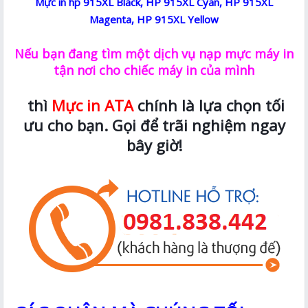
Mực in hp 915XL Black, HP 915XL Cyan, HP 915XL
Magenta, HP 915XL Yellow
Nếu bạn đang tìm một dịch vụ nạp mực máy in
tận nơi cho chiếc máy in của mình
thì
Mực in ATA
chính là lựa chọn tối
ưu cho bạn. Gọi để trãi nghiệm ngay
bây giờ!