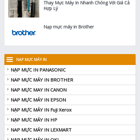
Thay Mực Máy In Nhanh Chóng Với Giá Cả
Hợp Lý
Nạp mực máy in Brother
NẠP MỰC MÁY IN
NẠP MỰC IN PANASONIC
NAP MỰC MÁY IN BROTHER
NAP MỰC MAY IN CANON
NAP MỰC MÁY IN EPSON
NẠP MỰC MÁY IN Fuji Xerox
NẠP MƯC MÁY IN HP
NAP MỰC MÁY IN LEXMART
NẠP MỰC MÁY IN OKI