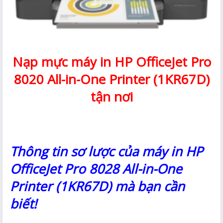
Nạp mực máy in HP OfficeJet Pro
8020 All-in-One Printer (1KR67D)
tận nơi
Thông tin sơ lược của máy in HP
OfficeJet Pro 8028 All-in-One
Printer (1KR67D) mà bạn cần
biết!