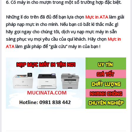
6. Có máy in cho mượn trong một số trường hợp đặc biệt.
Những lí do trên đã đủ để bạn lựa chọn
Mực in ATA
làm giải
pháp nạp mực in cho mình. Nếu bạn có bất kì thắc mắc gì
hãy gọi ngay cho chúng tôi, dịch vụ nạp mực máy in sẵn
sàng phục vụ mọi yêu cầu của quí khách. Hãy chọn
Mực in
ATA
làm giải pháp để “giải cứu” máy in của bạn !