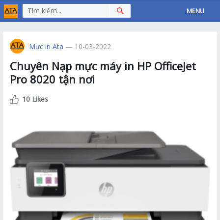
MENU
Mực in Ata
— 10-03-2022
Chuyên Nạp mực máy in HP OfficeJet
Pro 8020 tận nơi
10 Likes