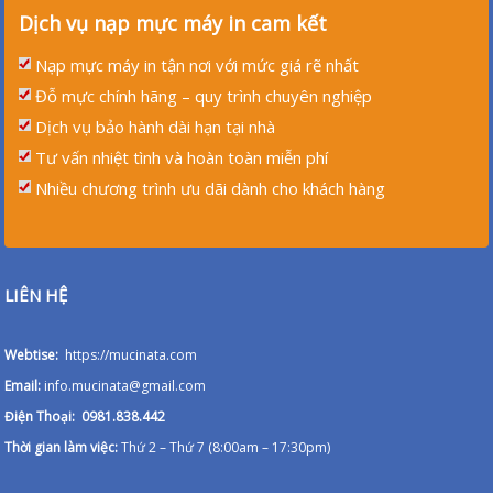
Dịch vụ nạp mực máy in cam kết
Nạp mực máy in tận nơi với mức giá rẽ nhất
Đỗ mực chính hãng – quy trình chuyên nghiệp
Dịch vụ bảo hành dài hạn tại nhà
Tư vấn nhiệt tình và hoàn toàn miễn phí
Nhiều chương trình ưu dãi dành cho khách hàng
LIÊN HỆ
Webtise:
https://mucinata.com
Email:
info.mucinata@gmail.com
Điện Thoại: 0981.838.442
Thời gian làm việc:
Thứ 2 – Thứ 7 (8:00am – 17:30pm)