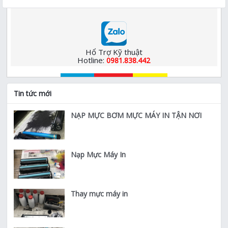
Hổ Trợ Kỹ thuật
Hotline:
0981.838.442
Tin tức mới
NẠP MỰC BƠM MỰC MÁY IN TẬN NƠI
Nạp Mực Máy In
Thay mực máy in