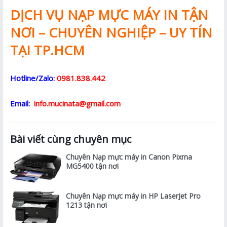
DỊCH VỤ NẠP MỰC MÁY IN TẬN
NƠI – CHUYÊN NGHIỆP – UY TÍN
TẠI TP.HCM
Hotline/Zalo:
0981.838.442
Email:
info.mucinata@gmail.com
Bài viết cùng chuyên mục
Chuyên Nạp mực máy in Canon Pixma
MG5400 tận nơi
Chuyên Nạp mực máy in HP LaserJet Pro
1213 tận nơi