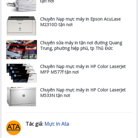
tận nơi
Chuyên Nạp mực máy in Epson AcuLase
M2310D tận nơi
Chuyên sửa máy in tận nơi đường Quang
Trung, phường hiệp phú, tp Thủ Đức
Chuyên Nạp mực máy in HP Color LaserJet
MFP M577f tận nơi
Chuyên Nạp mực máy in HP Color LaserJet
M533N tận nơi
Tác giả:
Mực in Ata