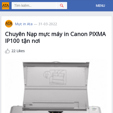
MENU
Mực in Ata
— 31-03-2022
Chuyên Nạp mực máy in Canon PIXMA
IP100 tận nơi
22 Likes