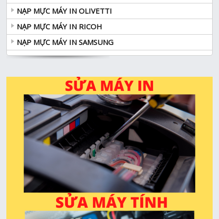
NẠP MỰC MÁY IN OLIVETTI
NẠP MỰC MÁY IN RICOH
NẠP MỰC MÁY IN SAMSUNG