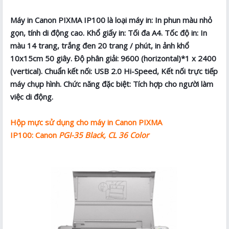
Máy in Canon PIXMA IP100 là loại máy in: In phun màu nhỏ
gọn, tính di động cao. Khổ giấy in: Tối đa A4. Tốc độ in: In
màu 14 trang, trắng đen 20 trang / phút, in ảnh khổ
10x15cm 50 giây. Độ phân giải: 9600 (horizontal)*1 x 2400
(vertical). Chuẩn kết nối: USB 2.0 Hi-Speed, Kết nối trực tiếp
máy chụp hình. Chức năng đặc biệt: Tích hợp cho người làm
việc di động.
Hộp mực sử dụng cho máy in Canon PIXMA
IP100: Canon
PGI-35 Black, CL 36 Color