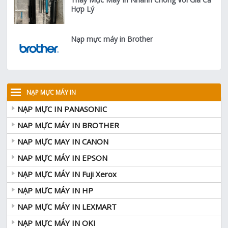
Hợp Lý
Nạp mực máy in Brother
NẠP MỰC MÁY IN
NẠP MỰC IN PANASONIC
NAP MỰC MÁY IN BROTHER
NAP MỰC MAY IN CANON
NAP MỰC MÁY IN EPSON
NẠP MỰC MÁY IN Fuji Xerox
NẠP MƯC MÁY IN HP
NAP MỰC MÁY IN LEXMART
NẠP MỰC MÁY IN OKI