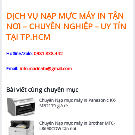
DỊCH VỤ NẠP MỰC MÁY IN TẬN
NƠI – CHUYÊN NGHIỆP – UY TÍN
TẠI TP.HCM
Hotline/Zalo:
0981.838.442
Email:
info.mucinata@gmail.com
Bài viết cùng chuyên mục
Chuyên Nạp mực máy in Panasonic KX-
MB2170 giá rẻ
Chuyên Nạp mực máy in Brother MFC-
L8690CDW tận nơi