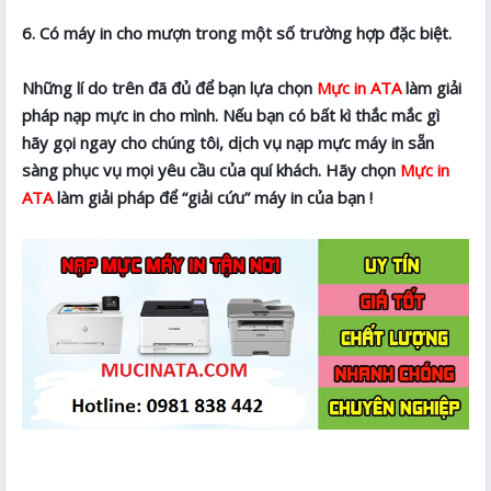
6. Có máy in cho mượn trong một số trường hợp đặc biệt.
Những lí do trên đã đủ để bạn lựa chọn
Mực in ATA
làm giải
pháp nạp mực in cho mình. Nếu bạn có bất kì thắc mắc gì
hãy gọi ngay cho chúng tôi, dịch vụ nạp mực máy in sẵn
sàng phục vụ mọi yêu cầu của quí khách. Hãy chọn
Mực in
ATA
làm giải pháp để “giải cứu” máy in của bạn !