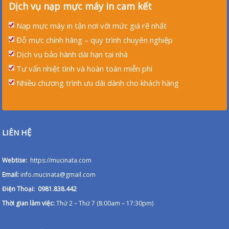
Dịch vụ nạp mực máy in cam kết
Nạp mực máy in tận nơi với mức giá rẽ nhất
Đỗ mực chính hãng – quy trình chuyên nghiệp
Dịch vụ bảo hành dài hạn tại nhà
Tư vấn nhiệt tình và hoàn toàn miễn phí
Nhiều chương trình ưu dãi dành cho khách hàng
LIÊN HỆ
Webtise:
https://mucinata.com
Email:
info.mucinata@gmail.com
Điện Thoại: 0981.838.442
Thời gian làm việc:
Thứ 2 – Thứ 7 (8:00am – 17:30pm)