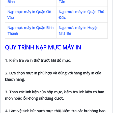
Bình
Tân
Nạp mực máy in Quận Gò
Nạp mực máy in Quận Thủ
Vấp
Đức
Nạp mực máy in Quận Bình
Nạp mực máy in Huyện
Thạnh
Nhà Bè
QUY TRÌNH NẠP MỰC MÁY IN
1. Kiểm tra và in thử trước khi đổ mực.
2. Lựa chọn mực in phù hợp và đúng với hãng máy in của
khách hàng.
3. Tháo các linh kiện của hộp mực, kiểm tra linh kiện có hao
mòn hoặc lỗi không sử dụng được.
4. Làm vệ sinh hút sạch mực thải, kiểm tra các hư hỏng hao