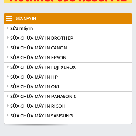
SỬA MÁY IN
Sửa máy in
SỬA CHỮA MÁY IN BROTHER
SỬA CHỮA MÁY IN CANON
SỬA CHỮA MÁY IN EPSON
SỬA CHỮA MÁY IN FUJI XEROX
SỬA CHỮA MÁY IN HP
SỬA CHỮA MÁY IN OKI
SỬA CHỮA MÁY IN PANASONIC
SỬA CHỮA MÁY IN RICOH
SỬA CHỮA MÁY IN SAMSUNG