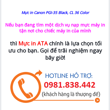
Mực in Canon PGI-35 Black, CL 36 Color
Nếu bạn đang tìm một dịch vụ nạp mực máy in
tận nơi cho chiếc máy in của mình
thì
Mực in ATA
chính là lựa chọn tối
ưu cho bạn. Gọi để trãi nghiệm ngay
bây giờ!