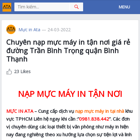
MENU
Mực in Ata
— 24-03-2022
Chuyên nạp mực máy in tận nơi giá rẻ
đường Trần Bình Trọng quận Bình
Thạnh
23 Likes
NẠP MỰC MÁY IN TẬN NƠI
MỰC IN ATA
– Cung cấp dịch vụ
nạp mực máy in tại nhà
khu
vực TPHCM Liên hệ ngay khi cần :”
0981.838.442
”. Các đơn
vị chuyên dùng các loại thiết bị văn phòng như máy in hiện
nay đang nghiêng theo xu hướng lựa chọn sự tiện lợi và linh