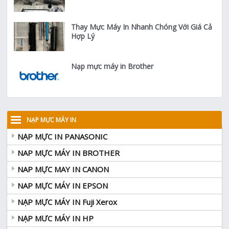
Thay Mực Máy In Nhanh Chóng Với Giá Cả
Hợp Lý
Nạp mực máy in Brother
NẠP MỰC MÁY IN
NẠP MỰC IN PANASONIC
NAP MỰC MÁY IN BROTHER
NAP MỰC MAY IN CANON
NAP MỰC MÁY IN EPSON
NẠP MỰC MÁY IN Fuji Xerox
NẠP MƯC MÁY IN HP