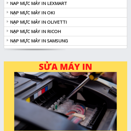
NAP MỰC MÁY IN LEXMART
NẠP MỰC MÁY IN OKI
NẠP MỰC MÁY IN OLIVETTI
NẠP MỰC MÁY IN RICOH
NẠP MỰC MÁY IN SAMSUNG