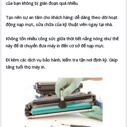
của bạn không bị gián đoạn quá nhiều.
Tạo nên sự an tâm cho khách hàng: dễ dàng theo dõi hoạt
động nạp mực, sửa chữa của kỹ thuật viên ngay tại nhà.
Không tốn nhiều công sức giữa thời tiết nắng nóng như thế
này để di chuyển đưa máy in đến cơ sở để nạp mực.
Đi kèm các dịch vụ bảo hành, kiểm tra tận nơi định kỳ. Giúp
tăng tuổi thọ máy in.