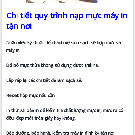
Chi tiết quy trình nạp mực máy in
tận nơi
Nhân viên kỹ thuật tiến hành vệ sinh sạch sẽ hộp mực và
máy in.
Đổ bỏ mực thừa không sử dụng được thải ra.
Lắp ráp lại các chi tiết đã làm sạch sẽ.
Reset hộp mực nếu cần.
In thử vài bản in để kiểm tra chất lượng mực in, mực ra có
đều, đẹp mắt trên giấy hay không.
Bảo dưỡng, bảo hành, kiểm tra máy in định kỳ tận nơi.