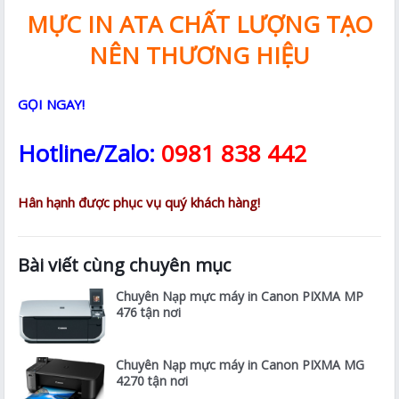
MỰC IN ATA CHẤT LƯỢNG TẠO
NÊN THƯƠNG HIỆU
GỌI NGAY!
Hotline/Zalo:
0981 838 442
Hân hạnh được phục vụ quý khách hàng!
Bài viết cùng chuyên mục
Chuyên Nạp mực máy in Canon PIXMA MP
476 tận nơi
Chuyên Nạp mực máy in Canon PIXMA MG
4270 tận nơi