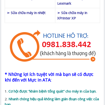
Lexmark
➢ Sửa chữa máy in nhiệt
➢ Sửa chữa máy in
XPrinter XP
* Những lợi ích tuyệt vời mà bạn sẽ có được
khi đến với Mực in ATA:
Cơ hội được “khám bệnh tổng quát” cho máy in của bạn.
Nhanh chóng hiệu quả không làm gián đoạn công việc của
bạn.