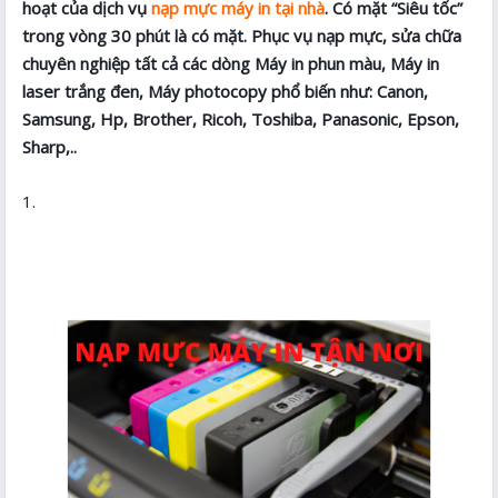
hoạt của dịch vụ
nạp mực máy in tại nhà
. Có mặt “Siêu tốc”
trong vòng 30 phút là có mặt. Phục vụ nạp mực, sửa chữa
chuyên nghiệp tất cả các dòng Máy in phun màu, Máy in
laser trắng đen, Máy photocopy phổ biến như: Canon,
Samsung, Hp, Brother, Ricoh, Toshiba, Panasonic, Epson,
Sharp,..