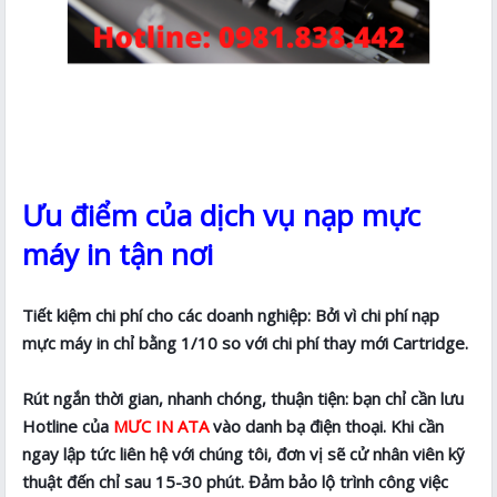
Ưu điểm của dịch vụ nạp mực
máy in tận nơi
Tiết kiệm chi phí cho các doanh nghiệp: Bởi vì chi phí nạp
mực máy in chỉ bằng 1/10 so với chi phí thay mới Cartridge.
Rút ngắn thời gian, nhanh chóng, thuận tiện: bạn chỉ cần lưu
Hotline của
MƯC IN ATA
vào danh bạ điện thoại. Khi cần
ngay lập tức liên hệ với chúng tôi, đơn vị sẽ cử nhân viên kỹ
thuật đến chỉ sau 15-30 phút. Đảm bảo lộ trình công việc