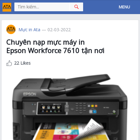
MENU
Mực in Ata
— 02-03-2022
Chuyên nạp mực máy in
Epson Workforce 7610 tận nơi
22 Likes