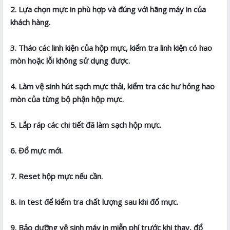
2. Lựa chọn mực in phù hợp và đúng với hãng máy in của
khách hàng.
3. Tháo các linh kiện của hộp mực, kiểm tra linh kiện có hao
mòn hoặc lỗi không sử dụng được.
4. Làm vệ sinh hút sạch mực thải, kiểm tra các hư hỏng hao
mòn của từng bộ phận hộp mực.
5. Lắp ráp các chi tiết đã làm sạch hộp mực.
6. Đổ mực mới.
7. Reset hộp mực nếu cần.
8. In test để kiểm tra chất lượng sau khi đổ mực.
9. Bảo dưỡng vệ sinh máy in miễn phí trước khi thay, đổ