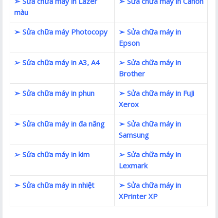
➢ Sửa chữa máy in Lazer
➢ Sửa chữa máy in Canon
màu
➢ Sửa chữa máy Photocopy
➢ Sửa chữa máy in
Epson
➢ Sửa chữa máy in A3, A4
➢ Sửa chữa máy in
Brother
➢ Sửa chữa máy in phun
➢ Sửa chữa máy in FuJi
Xerox
➢ Sửa chữa máy in đa năng
➢ Sửa chữa máy in
Samsung
➢ Sửa chữa máy in kim
➢ Sửa chữa máy in
Lexmark
➢ Sửa chữa máy in nhiệt
➢ Sửa chữa máy in
XPrinter XP