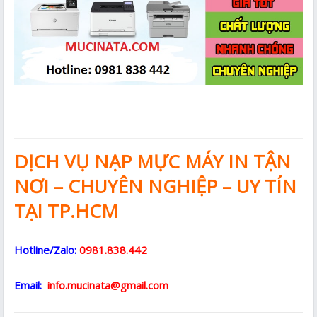
DỊCH VỤ NẠP MỰC MÁY IN TẬN
NƠI – CHUYÊN NGHIỆP – UY TÍN
TẠI TP.HCM
Hotline/Zalo:
0981.838.442
Email:
info.mucinata@gmail.com