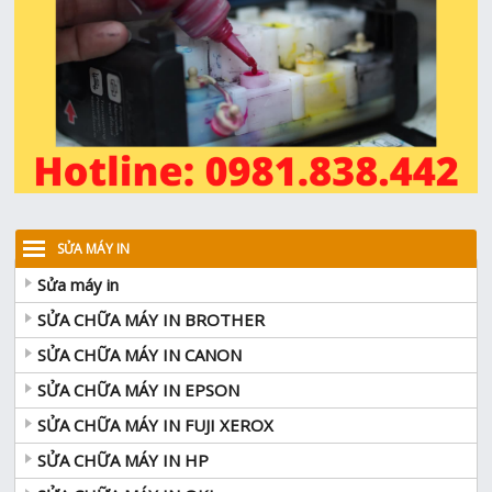
SỬA MÁY IN
Sửa máy in
SỬA CHỮA MÁY IN BROTHER
SỬA CHỮA MÁY IN CANON
SỬA CHỮA MÁY IN EPSON
SỬA CHỮA MÁY IN FUJI XEROX
SỬA CHỮA MÁY IN HP