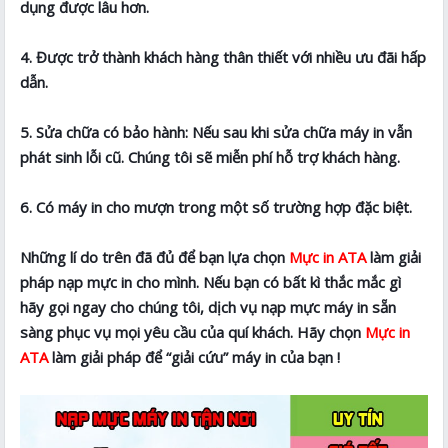
dụng được lâu hơn.
4. Được trở thành khách hàng thân thiết với nhiều ưu đãi hấp
dẫn.
5. Sửa chữa có bảo hành: Nếu sau khi sửa chữa máy in vẫn
phát sinh lỗi cũ. Chúng tôi sẽ miễn phí hỗ trợ khách hàng.
6. Có máy in cho mượn trong một số trường hợp đặc biệt.
Những lí do trên đã đủ để bạn lựa chọn
Mực in ATA
làm giải
pháp nạp mực in cho mình. Nếu bạn có bất kì thắc mắc gì
hãy gọi ngay cho chúng tôi, dịch vụ nạp mực máy in sẵn
sàng phục vụ mọi yêu cầu của quí khách. Hãy chọn
Mực in
ATA
làm giải pháp để “giải cứu” máy in của bạn !