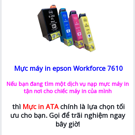
Mực máy in epson Workforce 7610
Nếu bạn đang tìm một dịch vụ nạp mực máy in
tận nơi cho chiếc máy in của mình
thì
Mực in ATA
chính là lựa chọn tối
ưu cho bạn. Gọi để trãi nghiệm ngay
bây giờ!