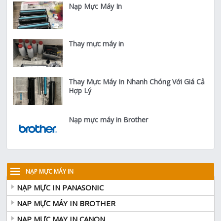
Nạp Mực Máy In
Thay mực máy in
Thay Mực Máy In Nhanh Chóng Với Giá Cả
Hợp Lý
Nạp mực máy in Brother
NẠP MỰC MÁY IN
NẠP MỰC IN PANASONIC
NAP MỰC MÁY IN BROTHER
NAP MỰC MAY IN CANON