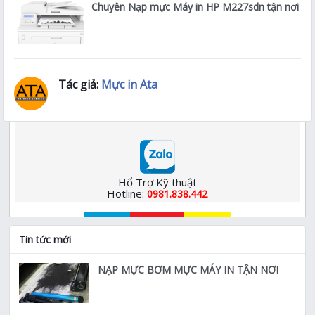
Chuyên Nạp mực Máy in HP M227sdn tận nơi
Tác giả:
Mực in Ata
Hổ Trợ Kỹ thuật
Hotline:
0981.838.442
Tin tức mới
NẠP MỰC BƠM MỰC MÁY IN TẬN NƠI