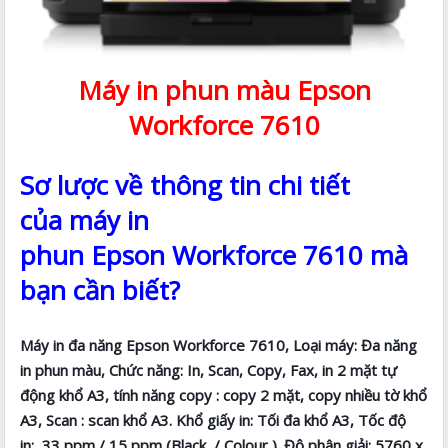
Máy in phun màu Epson
Workforce 7610
Sơ lược về thông tin chi tiết
của máy in
phun Epson Workforce 7610 mà
bạn cần biết?
Máy in đa năng Epson Workforce 7610, Loại máy: Đa năng
in phun màu, Chức năng: In, Scan, Copy, Fax, in 2 mặt tự
động khổ A3, tính năng copy : copy 2 mặt, copy nhiều tờ khổ
A3, Scan : scan khổ A3. Khổ giấy in: Tối đa khổ A3, Tốc độ
in: 33 ppm / 15 ppm (Black / Colour ). Độ phân giải: 5760 x