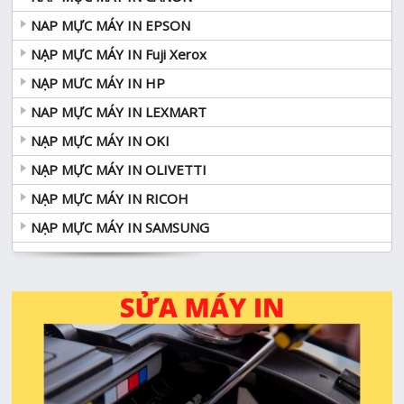
NAP MỰC MÁY IN EPSON
NẠP MỰC MÁY IN Fuji Xerox
NẠP MƯC MÁY IN HP
NAP MỰC MÁY IN LEXMART
NẠP MỰC MÁY IN OKI
NẠP MỰC MÁY IN OLIVETTI
NẠP MỰC MÁY IN RICOH
NẠP MỰC MÁY IN SAMSUNG