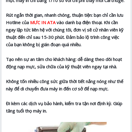
mực máy in chỉ bằng 1/10 so với chi phí thay mới Cartridge.
Rút ngắn thời gian, nhanh chóng, thuận tiện: bạn chỉ cần lưu
Hotline của
MƯC IN ATA
vào danh bạ điện thoại. Khi cần
ngay lập tức liên hệ với chúng tôi, đơn vị sẽ cử nhân viên kỹ
thuật đến chỉ sau 15-30 phút. Đảm bảo lộ trình công việc
của bạn không bị gián đoạn quá nhiều.
Tạo nên sự an tâm cho khách hàng: dễ dàng theo dõi hoạt
động nạp mực, sửa chữa của kỹ thuật viên ngay tại nhà.
Không tốn nhiều công sức giữa thời tiết nắng nóng như thế
này để di chuyển đưa máy in đến cơ sở để nạp mực.
Đi kèm các dịch vụ bảo hành, kiểm tra tận nơi định kỳ. Giúp
tăng tuổi thọ máy in.