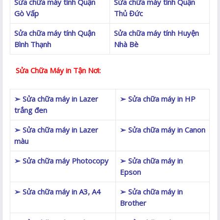
Sửa chữa máy tính Quận
Sửa chữa máy tính Quận
Gò Vấp
Thủ Đức
Sửa chữa máy tính Quận
Sửa chữa máy tính Huyện
Bình Thạnh
Nhà Bè
Sửa Chữa Máy in Tận Nơi:
➢ Sửa chữa máy in Lazer
➢ Sửa chữa máy in HP
trắng đen
➢ Sửa chữa máy in Lazer
➢ Sửa chữa máy in Canon
màu
➢ Sửa chữa máy Photocopy
➢ Sửa chữa máy in
Epson
➢ Sửa chữa máy in A3, A4
➢ Sửa chữa máy in
Brother