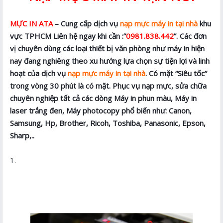
MỰC IN ATA
– Cung cấp dịch vụ
nạp mực máy in tại nhà
khu
vực TPHCM Liên hệ ngay khi cần :”
0981.838.442
”. Các đơn
vị chuyên dùng các loại thiết bị văn phòng như máy in hiện
nay đang nghiêng theo xu hướng lựa chọn sự tiện lợi và linh
hoạt của dịch vụ
nạp mực máy in tại nhà
. Có mặt “Siêu tốc”
trong vòng 30 phút là có mặt. Phục vụ nạp mực, sửa chữa
chuyên nghiệp tất cả các dòng Máy in phun màu, Máy in
laser trắng đen, Máy photocopy phổ biến như: Canon,
Samsung, Hp, Brother, Ricoh, Toshiba, Panasonic, Epson,
Sharp,..