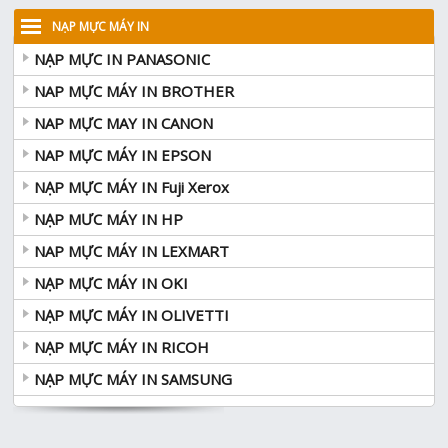
NẠP MỰC MÁY IN
NẠP MỰC IN PANASONIC
NAP MỰC MÁY IN BROTHER
NAP MỰC MAY IN CANON
NAP MỰC MÁY IN EPSON
NẠP MỰC MÁY IN Fuji Xerox
NẠP MƯC MÁY IN HP
NAP MỰC MÁY IN LEXMART
NẠP MỰC MÁY IN OKI
NẠP MỰC MÁY IN OLIVETTI
NẠP MỰC MÁY IN RICOH
NẠP MỰC MÁY IN SAMSUNG