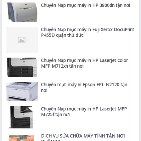
Chuyên Nạp mực máy in HP 3800dn tận nơi
Chuyên Nạp mực máy in Fuji Xerox DocuPrint
P455D quận thủ đức
Chuyên Nạp mực máy in HP LaserJet color
MFP M712xh tận nơi
Chuyên mực máy in Epson EPL-N2120 tận
nơi
Chuyên Nạp mực máy in HP LaserJet MFP
M725f tận nơi
DỊCH VỤ SỬA CHỮA MÁY TÍNH TẬN NƠI