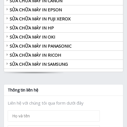
SỬA CHỮA MÁY IN CANON
SỬA CHỮA MÁY IN EPSON
SỬA CHỮA MÁY IN FUJI XEROX
SỬA CHỮA MÁY IN HP
SỬA CHỮA MÁY IN OKI
SỬA CHỮA MÁY IN PANASONIC
SỬA CHỮA MÁY IN RICOH
SỬA CHỮA MÁY IN SAMSUNG
Thông tin liên hệ
Liên hệ với chúng tôi qua form dưới đây