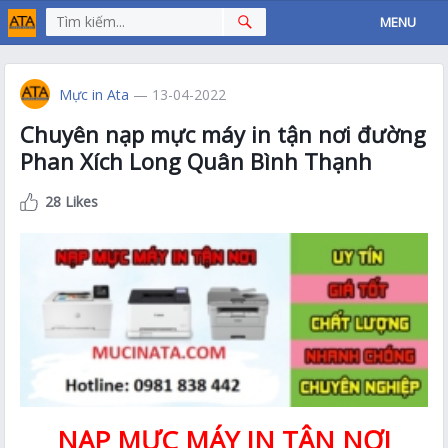
MENU
Mực in Ata
— 13-04-2022
Chuyên nạp mực máy in tận nơi đường
Phan Xích Long Quân Bình Thạnh
28 Likes
NẠP MỰC MÁY IN TẬN NƠI