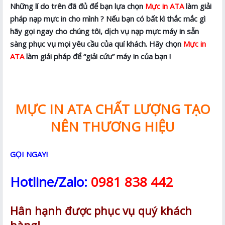
Những lí do trên đã đủ để bạn lựa chọn
Mực in ATA
làm giải
pháp nạp mực in cho mình ? Nếu bạn có bất kì thắc mắc gì
hãy gọi ngay cho chúng tôi, dịch vụ nạp mực máy in sẵn
sàng phục vụ mọi yêu cầu của quí khách. Hãy chọn
Mực in
ATA
làm giải pháp để “giải cứu” máy in của bạn !
MỰC IN ATA CHẤT LƯỢNG TẠO
NÊN THƯƠNG HIỆU
GỌI NGAY!
Hotline/Zalo:
0981 838 442
Hân hạnh được phục vụ quý khách
hàng!