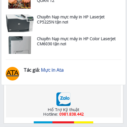
QUÂN 12
Chuyên Nạp mực máy in HP LaserJet
CP5225N tận nơi
Chuyên Nạp mực máy in HP Color LaserJet
CM6030 tận nơi
Tác giả:
Mực in Ata
Hổ Trợ Kỹ thuật
Hotline:
0981.838.442