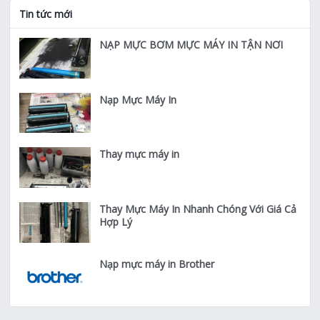
Tin tức mới
NẠP MỰC BƠM MỰC MÁY IN TẬN NƠI
Nạp Mực Máy In
Thay mực máy in
Thay Mực Máy In Nhanh Chóng Với Giá Cả
Hợp Lý
Nạp mực máy in Brother