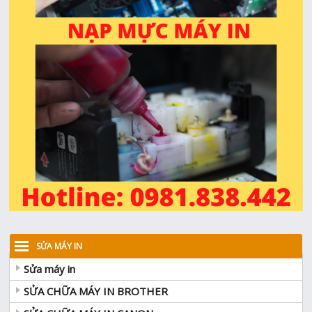
SỬA MÁY IN
Sửa máy in
SỬA CHỮA MÁY IN BROTHER