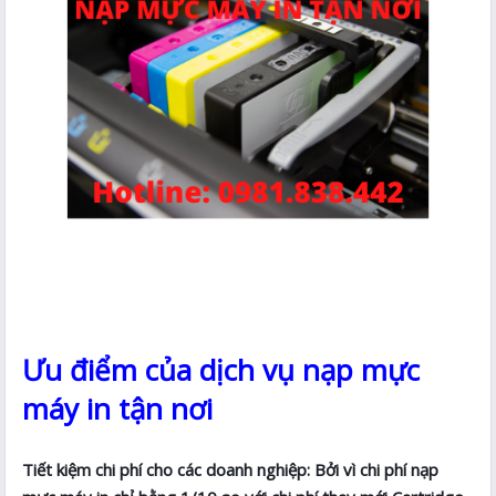
Ưu điểm của dịch vụ nạp mực
máy in tận nơi
Tiết kiệm chi phí cho các doanh nghiệp: Bởi vì chi phí nạp