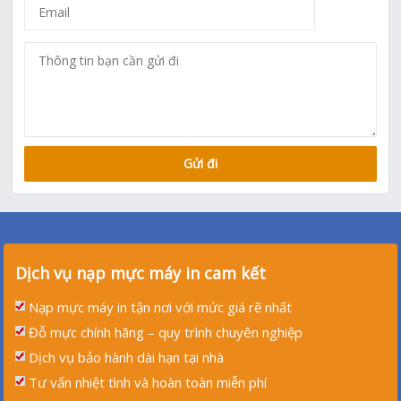
Dịch vụ nạp mực máy in cam kết
Nạp mực máy in tận nơi với mức giá rẽ nhất
Đỗ mực chính hãng – quy trình chuyên nghiệp
Dịch vụ bảo hành dài hạn tại nhà
Tư vấn nhiệt tình và hoàn toàn miễn phí