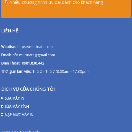
Nhiều chương trình ưu dãi dành cho khách hàng
LIÊN HỆ
Webtise:
https://mucinata.com
Email:
info.mucinata@gmail.com
Điện Thoại: 0981.838.442
Thời gian làm việc:
Thứ 2 – Thứ 7 (8:00am – 17:30pm)
DỊCH VỤ CỦA CHÚNG TÔI
SỬA MÁY IN
SỬA MÁY TÍNH
NẠP MỰC MÁY IN