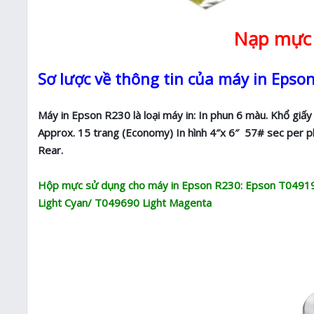
Nạp mực 
Sơ lược về thông tin của máy in Epso
Máy in Epson R230 là loại máy in: In phun 6 màu. Khổ giấy
Approx. 15 trang (Economy) In hình 4″x 6″ 57# sec per ph
Rear.
Hộp mực sử dụng cho máy in Epson R230: Epson T0491
Light Cyan/ T049690 Light Magenta