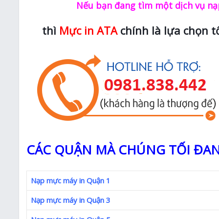
Nếu bạn đang tìm một dịch vụ nạp
thì
Mực in ATA
chính là lựa chọn t
CÁC QUẬN MÀ CHÚNG TỐI ĐAN
Nạp mực máy in Quận 1
Nạp mực máy in Quận 3