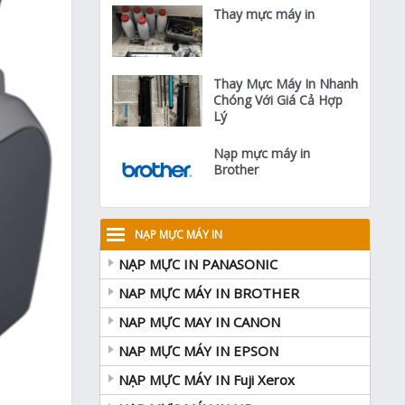
Thay mực máy in
Thay Mực Máy In Nhanh
Chóng Với Giá Cả Hợp
Lý
Nạp mực máy in
Brother
NẠP MỰC MÁY IN
NẠP MỰC IN PANASONIC
NAP MỰC MÁY IN BROTHER
NAP MỰC MAY IN CANON
NAP MỰC MÁY IN EPSON
NẠP MỰC MÁY IN Fuji Xerox