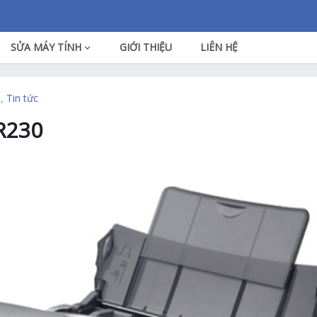
SỬA MÁY TÍNH
GIỚI THIỆU
LIÊN HỆ
N
,
Tin tức
R230