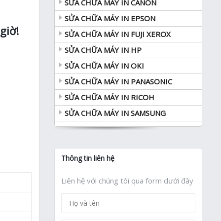
SỬA CHỮA MÁY IN CANON
SỬA CHỮA MÁY IN EPSON
giờ!
SỬA CHỮA MÁY IN FUJI XEROX
SỬA CHỮA MÁY IN HP
SỬA CHỮA MÁY IN OKI
SỬA CHỮA MÁY IN PANASONIC
SỬA CHỮA MÁY IN RICOH
SỬA CHỮA MÁY IN SAMSUNG
Thông tin liên hệ
Liên hệ với chúng tôi qua form dưới đây