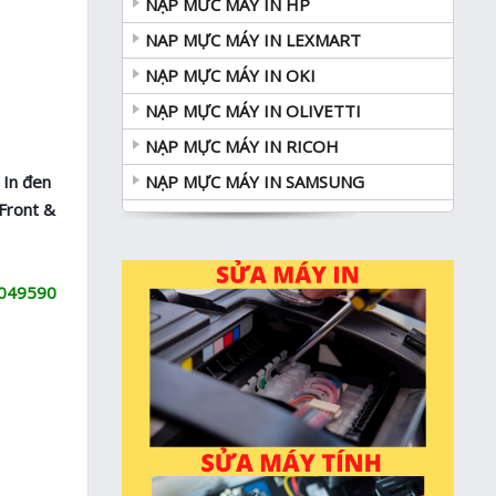
NẠP MƯC MÁY IN HP
NAP MỰC MÁY IN LEXMART
NẠP MỰC MÁY IN OKI
NẠP MỰC MÁY IN OLIVETTI
NẠP MỰC MÁY IN RICOH
 In đen
NẠP MỰC MÁY IN SAMSUNG
 Front &
T049590