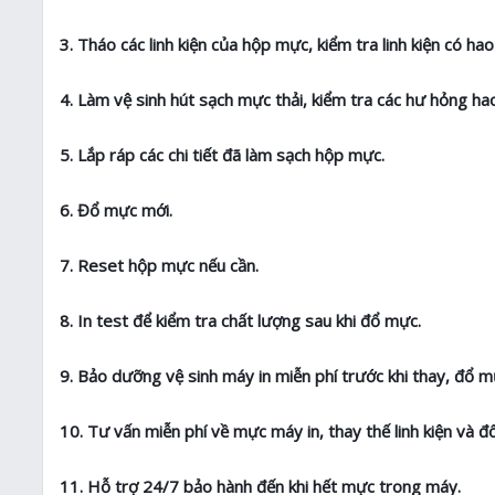
3. Tháo các linh kiện của hộp mực, kiểm tra linh kiện có h
4. Làm vệ sinh hút sạch mực thải, kiểm tra các hư hỏng 
5. Lắp ráp các chi tiết đã làm sạch hộp mực.
6. Đổ mực mới.
7. Reset hộp mực nếu cần.
8. In test để kiểm tra chất lượng sau khi đổ mực.
9. Bảo dưỡng vệ sinh máy in miễn phí trước khi thay, đổ m
10. Tư vấn miễn phí về mực máy in, thay thế linh kiện và đ
11. Hỗ trợ 24/7 bảo hành đến khi hết mực trong máy.