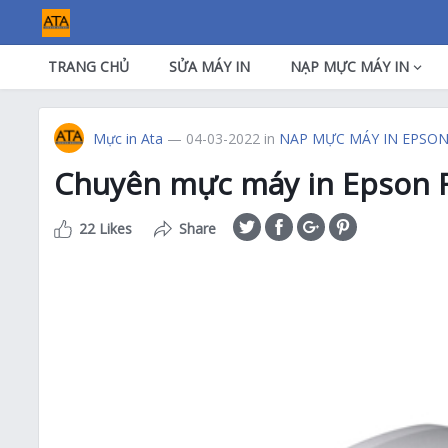
TRANG CHỦ
SỬA MÁY IN
NẠP MỰC MÁY IN
Mực in Ata
— 04-03-2022
in
NAP MỰC MÁY IN EPSO
Chuyên mực máy in Epson 
22 Likes
Share