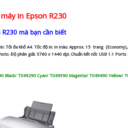
máy in Epson R230
n R230 mà bạn cần biết
 in: Tối đa khổ A4. Tốc độ in: In màu: Approx. 15 trang (Economy),
oto. Độ phân giải: 5760 x 1440 dpi. Chuẩn kết nối: USB 1.1 Ports
90 Black/ T049290 Cyan/ T049390 Magenta/ T049490 Yellow/ 