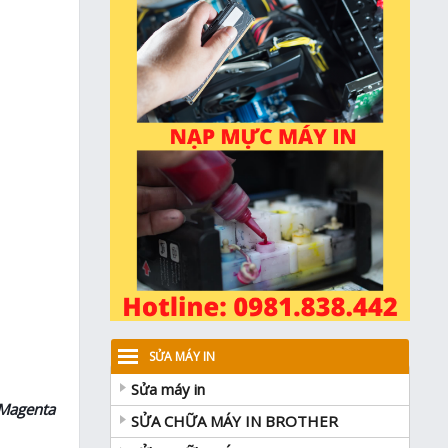
SỬA MÁY IN
Sửa máy in
 Magenta
SỬA CHỮA MÁY IN BROTHER