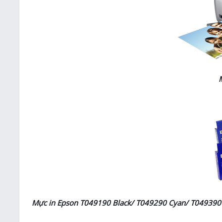
Mực in Epson
T049190 Black/ T049290 Cyan/ T049390 