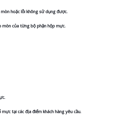
ao mòn hoặc lỗi không sử dụng được.
hao mòn của từng bộ phận hộp mực.
ực.
ổ mực tại các địa điểm khách hàng yêu cầu.