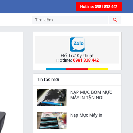
Hotline: 0981 838 442
Hổ Trợ Kỹ thuật
Hotline:
0981.838.442
Tin tức mới
NẠP MỰC BƠM MỰC
MÁY IN TẬN NƠI
Nạp Mực Máy In