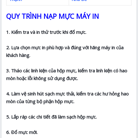
QUY TRÌNH NẠP MỰC MÁY IN
1. Kiểm tra và in thử trước khi đổ mực.
2. Lựa chọn mực in phù hợp và đúng với hãng máy in của
khách hàng.
3. Tháo các linh kiện của hộp mực, kiểm tra linh kiện có hao
mòn hoặc lỗi không sử dụng được.
4. Làm vệ sinh hút sạch mực thải, kiểm tra các hư hỏng hao
mòn của từng bộ phận hộp mực.
5. Lắp ráp các chi tiết đã làm sạch hộp mực.
6. Đổ mực mới.