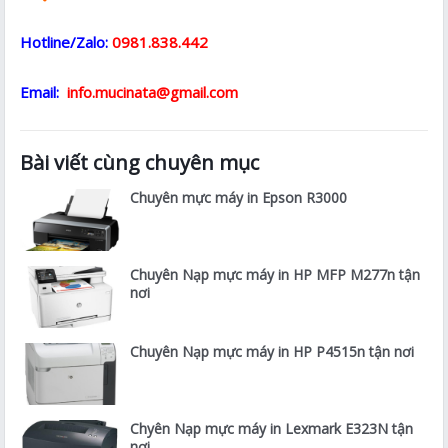
Hotline/Zalo:
0981.838.442
Email:
info.mucinata@gmail.com
Bài viết cùng chuyên mục
Chuyên mực máy in Epson R3000
Chuyên Nạp mực máy in HP MFP M277n tận
nơi
Chuyên Nạp mực máy in HP P4515n tận nơi
Chyên Nạp mực máy in Lexmark E323N tận
nơi