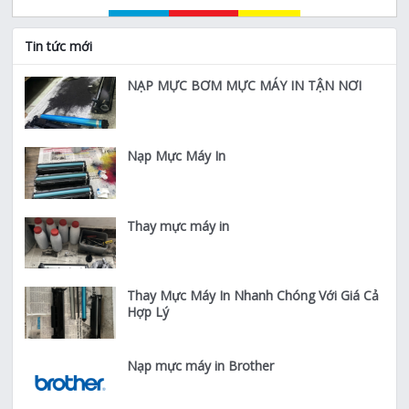
Tin tức mới
NẠP MỰC BƠM MỰC MÁY IN TẬN NƠI
Nạp Mực Máy In
Thay mực máy in
Thay Mực Máy In Nhanh Chóng Với Giá Cả
Hợp Lý
Nạp mực máy in Brother