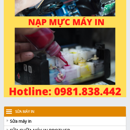
SỬA MÁY IN
Sửa máy in