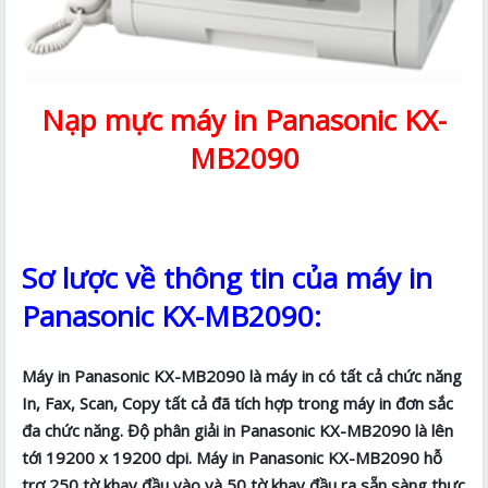
Nạp mực máy in Panasonic KX-
MB2090
Sơ lược về thông tin của máy in
Panasonic KX-MB2090:
Máy in Panasonic KX-MB2090 là máy in có tất cả chức năng
In, Fax, Scan, Copy tất cả đã tích hợp trong máy in đơn sắc
đa chức năng. Độ phân giải in Panasonic KX-MB2090 là lên
tới 19200 x 19200 dpi. Máy in Panasonic KX-MB2090 hỗ
trợ 250 tờ khay đầu vào và 50 tờ khay đầu ra sẵn sàng thực