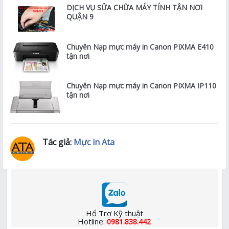
DỊCH VỤ SỬA CHỮA MÁY TÍNH TẬN NƠI
QUẬN 9
Chuyên Nạp mực máy in Canon PIXMA E410
tận nơi
Chuyên Nạp mực máy in Canon PIXMA IP110
tận nơi
Tác giả:
Mực in Ata
Hổ Trợ Kỹ thuật
Hotline:
0981.838.442