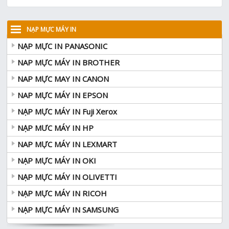
NẠP MỰC MÁY IN
NẠP MỰC IN PANASONIC
NAP MỰC MÁY IN BROTHER
NAP MỰC MAY IN CANON
NAP MỰC MÁY IN EPSON
NẠP MỰC MÁY IN Fuji Xerox
NẠP MƯC MÁY IN HP
NAP MỰC MÁY IN LEXMART
NẠP MỰC MÁY IN OKI
NẠP MỰC MÁY IN OLIVETTI
NẠP MỰC MÁY IN RICOH
NẠP MỰC MÁY IN SAMSUNG