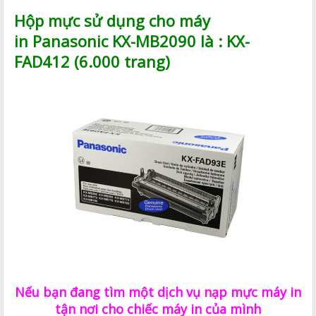
Hộp mực sử dụng cho máy
in Panasonic KX-MB2090 là : KX-
FAD412 (6.000 trang)
Nếu bạn đang tìm một dịch vụ nạp mực máy in
tận nơi cho chiếc máy in của mình