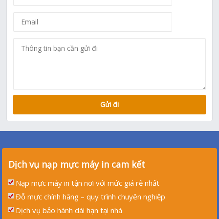
Dịch vụ nạp mực máy in cam kết
Nạp mực máy in tận nơi với mức giá rẽ nhất
Đỗ mực chính hãng – quy trình chuyên nghiệp
Dịch vụ bảo hành dài hạn tại nhà