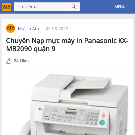
MENU
Mực in Ata
— 09-03-2022
Chuyên Nạp mực máy in Panasonic KX-
MB2090 quận 9
24 Likes