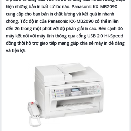
hiện những bản in bất cứ lúc nào. Panasonic KX-MB2090
cung cấp cho bạn bản in chất lượng và kết quả in nhanh
chóng. Tốc độ in của Panasonic KX-MB2090 có thể in lên
đến 26 trong một phút với độ phân giải in cao. Bên cạnh đó
máy kết nối với máy tính thông qua cổng USB 2.0 Hi-Speed
đồng thời hỗ trợ giao tiếp mạng giúp chia sẻ máy in dễ dàng
và tiện lợi.