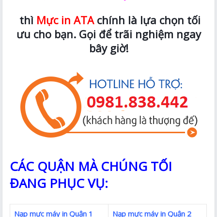
thì
Mực in ATA
chính là lựa chọn tối
ưu cho bạn. Gọi để trãi nghiệm ngay
bây giờ!
CÁC QUẬN MÀ CHÚNG TỐI
ĐANG PHỤC VỤ:
Nạp mực máy in Quận 1
Nạp mực máy in Quận 2