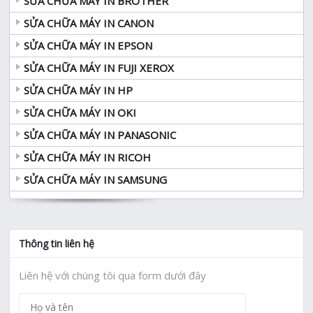
SỬA CHỮA MÁY IN BROTHER
SỬA CHỮA MÁY IN CANON
SỬA CHỮA MÁY IN EPSON
SỬA CHỮA MÁY IN FUJI XEROX
SỬA CHỮA MÁY IN HP
SỬA CHỮA MÁY IN OKI
SỬA CHỮA MÁY IN PANASONIC
SỬA CHỮA MÁY IN RICOH
SỬA CHỮA MÁY IN SAMSUNG
Thông tin liên hệ
Liên hệ với chúng tôi qua form dưới đây