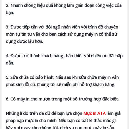
2. Nhanh chóng hiệu quả không làm gián đoạn công việc của
bạn.
3. Được tiếp cận vời đội ngũ nhân viên với trình độ chuyên
môn tự tin tư vấn cho bạn cách sử dụng máy in có thể sử
dụng được lâu hơn.
4. Được trở thành khách hàng thân thiết với nhiều ưu đãi hấp
dẫn.
5. Sửa chữa có bảo hành: Nếu sau khi sửa chữa máy in vẫn
phát sinh lỗi cũ. Chúng tôi sẽ miễn phí hỗ trợ khách hàng.
6. Có máy in cho mượn trong một số trường hợp đặc biệt.
Những lí do trên đã đủ để bạn lựa chọn
Mực in ATA
làm giải
pháp nạp mực in cho mình. Nếu bạn có bất kì thắc mắc gì
hãy gọi ngay cho chúng tôi, dịch vụ nạp mực máy in sẵn