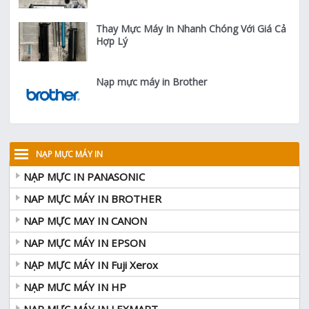
Thay Mực Máy In Nhanh Chóng Với Giá Cả
Hợp Lý
Nạp mực máy in Brother
NẠP MỰC MÁY IN
NẠP MỰC IN PANASONIC
NAP MỰC MÁY IN BROTHER
NAP MỰC MAY IN CANON
NAP MỰC MÁY IN EPSON
NẠP MỰC MÁY IN Fuji Xerox
NẠP MƯC MÁY IN HP