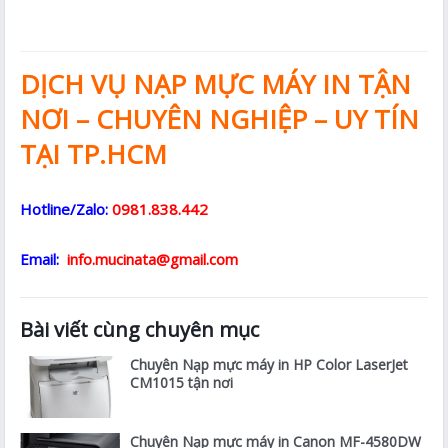
DỊCH VỤ NẠP MỰC MÁY IN TẬN
NƠI – CHUYÊN NGHIỆP – UY TÍN
TẠI TP.HCM
Hotline/Zalo:
0981.838.442
Email:
info.mucinata@gmail.com
Bài viết cùng chuyên mục
Chuyên Nạp mực máy in HP Color LaserJet
CM1015 tận nơi
Chuyên Nạp mực máy in Canon MF-4580DW