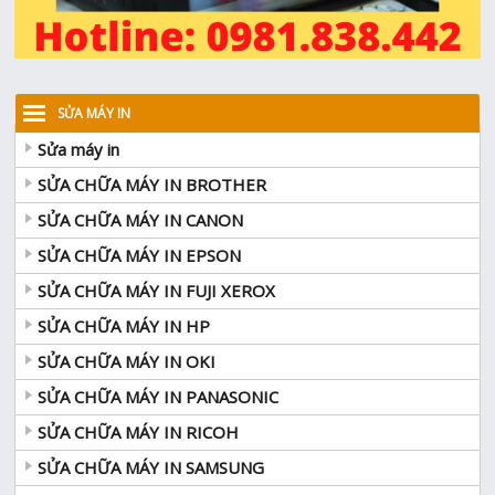
SỬA MÁY IN
Sửa máy in
SỬA CHỮA MÁY IN BROTHER
SỬA CHỮA MÁY IN CANON
SỬA CHỮA MÁY IN EPSON
SỬA CHỮA MÁY IN FUJI XEROX
SỬA CHỮA MÁY IN HP
SỬA CHỮA MÁY IN OKI
SỬA CHỮA MÁY IN PANASONIC
SỬA CHỮA MÁY IN RICOH
SỬA CHỮA MÁY IN SAMSUNG