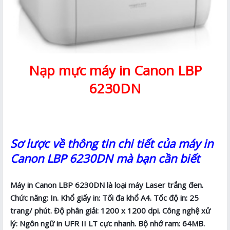
Nạp mực máy in Canon LBP
6230DN
Sơ lược về thông tin chi tiết của máy in
Canon LBP 6230DN mà bạn cần biết
Máy in Canon LBP 6230DN là loại máy Laser trắng đen.
Chức năng: In. Khổ giấy in: Tối đa khổ A4. Tốc độ in: 25
trang/ phút. Độ phân giải: 1200 x 1200 dpi. Công nghệ xử
lý: Ngôn ngữ in UFR II LT cực nhanh. Bộ nhớ ram: 64MB.