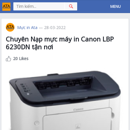
MENU
Mực in Ata
— 28-03-2022
Chuyên Nạp mực máy in Canon LBP
6230DN tận nơi
20 Likes