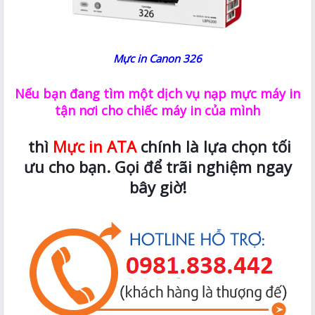
Mực in Canon 326
Nếu bạn đang tìm một dịch vụ nạp mực máy in
tận nơi cho chiếc máy in của mình
thì
Mực in ATA
chính là lựa chọn tối
ưu cho bạn. Gọi để trãi nghiệm ngay
bây giờ!