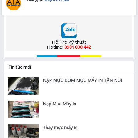
Hổ Trợ Kỹ thuật
Hotline:
0981.838.442
Tin tức mới
NẠP MỰC BƠM MỰC MÁY IN TẬN NƠI
Nạp Mực Máy In
Thay mực máy in