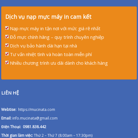
Dịch vụ nạp mực máy in cam kết
Nạp mực máy in tận nơi với mức giá rẽ nhất
Đỗ mực chính hãng – quy trình chuyên nghiệp
Dịch vụ bảo hành dài hạn tại nhà
Tư vấn nhiệt tình và hoàn toàn miễn phí
Nhiều chương trình ưu dãi dành cho khách hàng
LIÊN HỆ
Webtise:
https://mucinata.com
Email:
info.mucinata@gmail.com
Điện Thoại: 0981.838.442
Thời gian làm việc:
Thứ 2 – Thứ 7 (8:00am – 17:30pm)