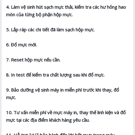
4. Làm vệ sinh hút sạch mực thải, kiểm tra các hư hỏng hao
mòn của từng bộ phận hộp mực.
5. Lắp ráp các chi tiết đã làm sạch hộp mực.
6. Đổ mực mới.
7. Reset hộp mực nếu cần.
8. In test để kiểm tra chất lượng sau khi đổ mực.
9. Bảo dưỡng vệ sinh máy in miễn phí trước khi thay, đổ
mực.
10. Tư vấn miễn phí về mực máy in, thay thế linh kiện và đổ
mực tại các địa điểm khách hàng yêu cầu.