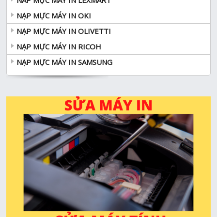
NAP MỰC MÁY IN LEXMART
NẠP MỰC MÁY IN OKI
NẠP MỰC MÁY IN OLIVETTI
NẠP MỰC MÁY IN RICOH
NẠP MỰC MÁY IN SAMSUNG