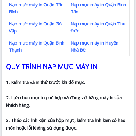
Nạp mực máy in Quận Tân
Nạp mực máy in Quận Bình
Bình
Tân
Nạp mực máy in Quận Gò
Nạp mực máy in Quận Thủ
Vấp
Đức
Nạp mực máy in Quận Bình
Nạp mực máy in Huyện
Thạnh
Nhà Bè
QUY TRÌNH NẠP MỰC MÁY IN
1. Kiểm tra và in thử trước khi đổ mực.
2. Lựa chọn mực in phù hợp và đúng với hãng máy in của
khách hàng.
3. Tháo các linh kiện của hộp mực, kiểm tra linh kiện có hao
mòn hoặc lỗi không sử dụng được.