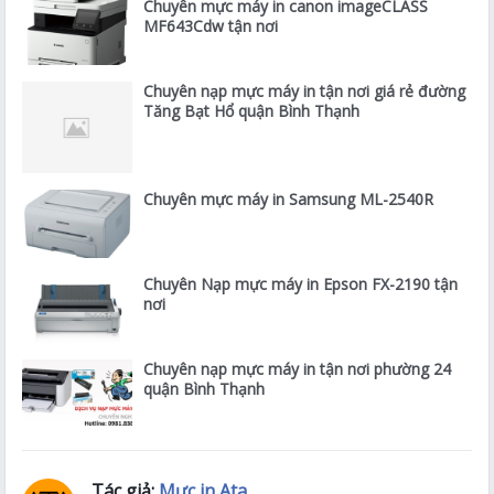
Chuyên mực máy in canon imageCLASS
MF643Cdw tận nơi
Chuyên nạp mực máy in tận nơi giá rẻ đường
Tăng Bạt Hổ quận Bình Thạnh
Chuyên mực máy in Samsung ML-2540R
Chuyên Nạp mực máy in Epson FX-2190 tận
nơi
Chuyên nạp mực máy in tận nơi phường 24
quận Bình Thạnh
Tác giả:
Mực in Ata