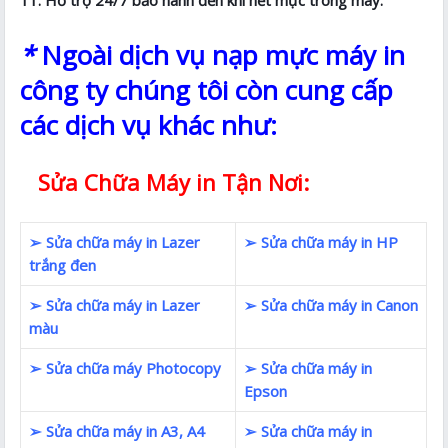
11. Hỗ trợ 24/7 bảo hành đến khi hết mực trong máy.
*
Ngoài dịch vụ nạp mực máy in
công ty chúng tôi còn cung cấp
các dịch vụ khác như:
Sửa Chữa Máy in Tận Nơi:
➢ Sửa chữa máy in Lazer
➢ Sửa chữa máy in HP
trắng đen
➢ Sửa chữa máy in Lazer
➢ Sửa chữa máy in Canon
màu
➢ Sửa chữa máy Photocopy
➢ Sửa chữa máy in
Epson
➢ Sửa chữa máy in A3, A4
➢ Sửa chữa máy in