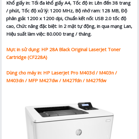
Khổ giấy in: Tối đa khổ giấy A4, Tốc độ in: Lên đến 38 trang
/ phút, Tốc độ xử lý: 1200 MHz, Bộ nhớ ram: 128 MB, Độ
phân giải: 1200 x 1200 dpi, Chuẩn kết nối: USB 2.0 tốc độ
cao, Chức năng đặc biệt: In 2 mặt tự động, in qua mạng Lan,
Hiệu suất làm việc: 80.000 trang / tháng.
Mực in sử dụng: HP 28A Black Original LaserJet Toner
Cartridge (CF228A)
Dùng cho máy in: HP LaserJet Pro M403d / M403n /
M403dn / MFP M427dw / M427fdn / M427fdw