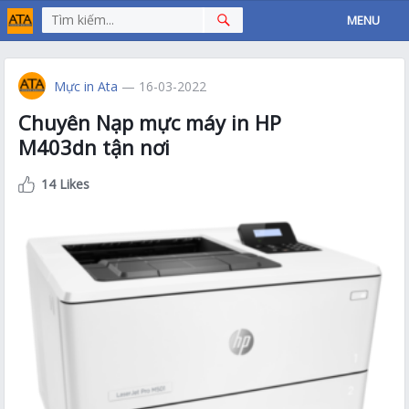
MENU
Mực in Ata
— 16-03-2022
Chuyên Nạp mực máy in HP
M403dn tận nơi
14 Likes