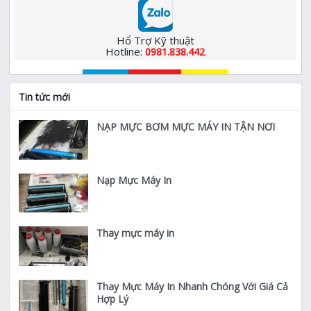
Hổ Trợ Kỹ thuật
Hotline:
0981.838.442
Tin tức mới
NẠP MỰC BƠM MỰC MÁY IN TẬN NƠI
Nạp Mực Máy In
Thay mực máy in
Thay Mực Máy In Nhanh Chóng Với Giá Cả
Hợp Lý