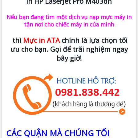
in HP LaserJet Pro M403dn
Nếu bạn đang tìm một dịch vụ nạp mực máy in
tận nơi cho chiếc máy in của mình
thì
Mực in ATA
chính là lựa chọn tối
ưu cho bạn. Gọi để trãi nghiệm ngay
bây giờ!
CÁC QUẬN MÀ CHÚNG TỐI