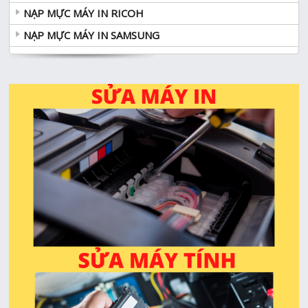
NẠP MỰC MÁY IN RICOH
NẠP MỰC MÁY IN SAMSUNG