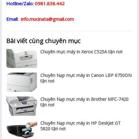
Hotline/Zalo:
0981.838.442
Email:
info.mucinata@gmail.com
Bài viết cùng chuyên mục
Chuyên mực máy in Xerox C525A tận nơi
Chuyên Nạp mực máy in Canon LBP 6750DN
tận nơi
Chuyên Nạp mực máy in Brother MFC-7420
tận nơi
Chuyên Nạp mực máy in HP DeskJet GT
5820 tận nơi