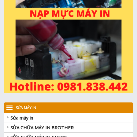
SỬA MÁY IN
Sửa máy in
SỬA CHỮA MÁY IN BROTHER