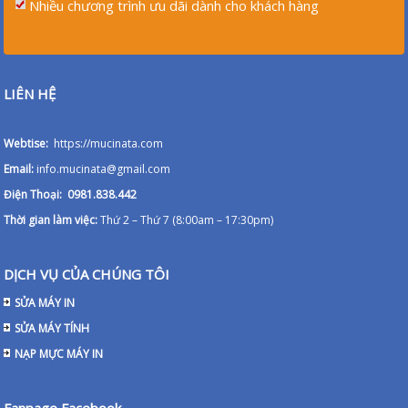
Nhiều chương trình ưu dãi dành cho khách hàng
LIÊN HỆ
Webtise:
https://mucinata.com
Email:
info.mucinata@gmail.com
Điện Thoại: 0981.838.442
Thời gian làm việc:
Thứ 2 – Thứ 7 (8:00am – 17:30pm)
DỊCH VỤ CỦA CHÚNG TÔI
SỬA MÁY IN
SỬA MÁY TÍNH
NẠP MỰC MÁY IN