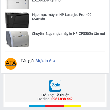
L3230CDN tận nơi
Nạp mực máy in HP LaserJet Pro 400
M401dn
Chuyên Nạp mực máy in HP CP3505n tận nơi
Tác giả:
Mực in Ata
Hổ Trợ Kỹ thuật
Hotline:
0981.838.442