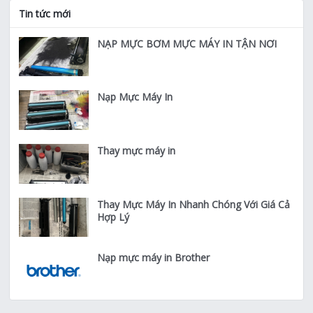
Tin tức mới
NẠP MỰC BƠM MỰC MÁY IN TẬN NƠI
Nạp Mực Máy In
Thay mực máy in
Thay Mực Máy In Nhanh Chóng Với Giá Cả
Hợp Lý
Nạp mực máy in Brother