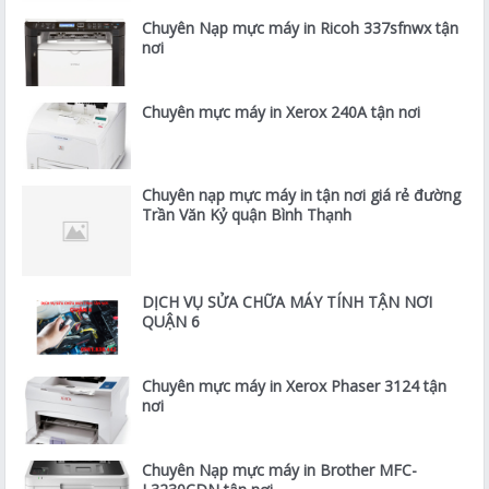
Chuyên Nạp mực máy in Ricoh 337sfnwx tận
nơi
Chuyên mực máy in Xerox 240A tận nơi
Chuyên nạp mực máy in tận nơi giá rẻ đường
Trần Văn Kỷ quận Bình Thạnh
DỊCH VỤ SỬA CHỮA MÁY TÍNH TẬN NƠI
QUẬN 6
Chuyên mực máy in Xerox Phaser 3124 tận
nơi
Chuyên Nạp mực máy in Brother MFC-