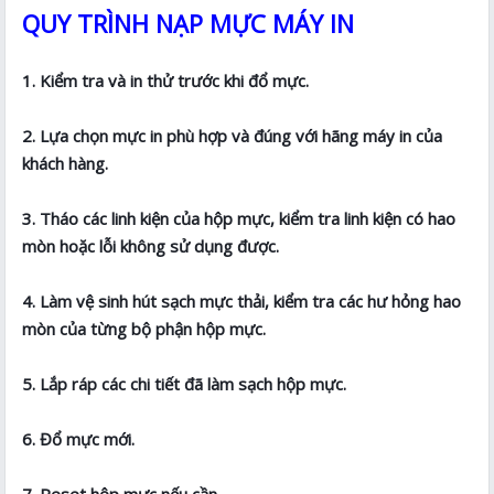
QUY TRÌNH NẠP MỰC MÁY IN
1. Kiểm tra và in thử trước khi đổ mực.
2. Lựa chọn mực in phù hợp và đúng với hãng máy in của
khách hàng.
3. Tháo các linh kiện của hộp mực, kiểm tra linh kiện có hao
mòn hoặc lỗi không sử dụng được.
4. Làm vệ sinh hút sạch mực thải, kiểm tra các hư hỏng hao
mòn của từng bộ phận hộp mực.
5. Lắp ráp các chi tiết đã làm sạch hộp mực.
6. Đổ mực mới.
7. Reset hộp mực nếu cần.