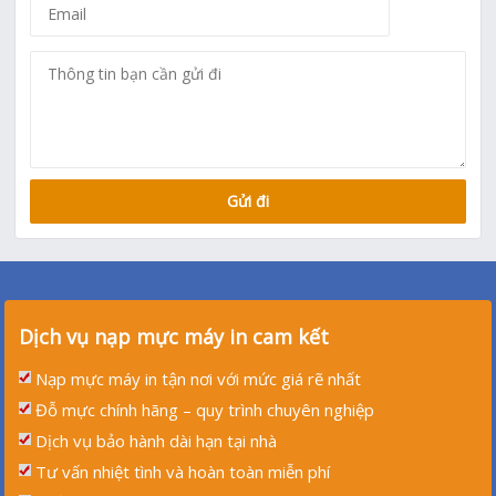
Dịch vụ nạp mực máy in cam kết
Nạp mực máy in tận nơi với mức giá rẽ nhất
Đỗ mực chính hãng – quy trình chuyên nghiệp
Dịch vụ bảo hành dài hạn tại nhà
Tư vấn nhiệt tình và hoàn toàn miễn phí