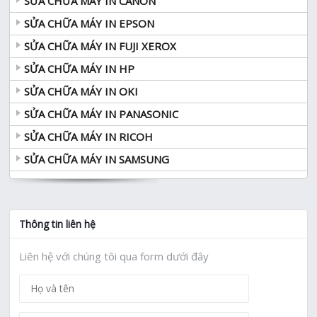
SỬA CHỮA MÁY IN CANON
SỬA CHỮA MÁY IN EPSON
SỬA CHỮA MÁY IN FUJI XEROX
SỬA CHỮA MÁY IN HP
SỬA CHỮA MÁY IN OKI
SỬA CHỮA MÁY IN PANASONIC
SỬA CHỮA MÁY IN RICOH
SỬA CHỮA MÁY IN SAMSUNG
Thông tin liên hệ
Liên hệ với chúng tôi qua form dưới đây