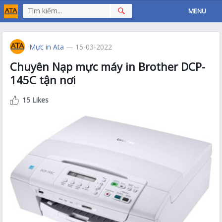
MENU
Mực in Ata
— 15-03-2022
Chuyên Nạp mực máy in Brother DCP-
145C tận nơi
15 Likes