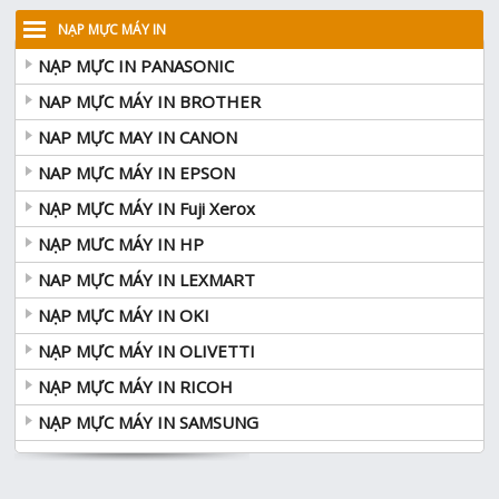
NẠP MỰC MÁY IN
NẠP MỰC IN PANASONIC
NAP MỰC MÁY IN BROTHER
NAP MỰC MAY IN CANON
NAP MỰC MÁY IN EPSON
NẠP MỰC MÁY IN Fuji Xerox
NẠP MƯC MÁY IN HP
NAP MỰC MÁY IN LEXMART
NẠP MỰC MÁY IN OKI
NẠP MỰC MÁY IN OLIVETTI
NẠP MỰC MÁY IN RICOH
NẠP MỰC MÁY IN SAMSUNG