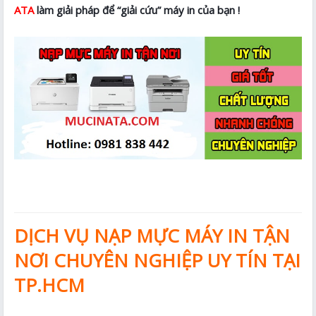
ATA
làm giải pháp để “giải cứu” máy in của bạn !
DỊCH VỤ NẠP MỰC MÁY IN TẬN
NƠI CHUYÊN NGHIỆP UY TÍN TẠI
TP.HCM