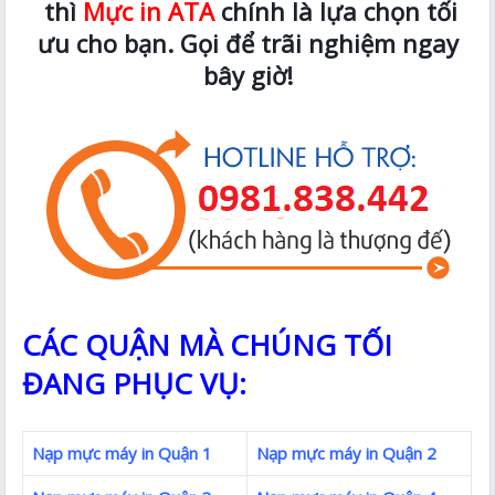
thì
Mực in ATA
chính là lựa chọn tối
ưu cho bạn. Gọi để trãi nghiệm ngay
bây giờ!
CÁC QUẬN MÀ CHÚNG TỐI
ĐANG PHỤC VỤ:
Nạp mực máy in Quận 1
Nạp mực máy in Quận 2