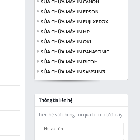
SỬA CHỮA MÁY IN CANON
SỬA CHỮA MÁY IN EPSON
SỬA CHỮA MÁY IN FUJI XEROX
SỬA CHỮA MÁY IN HP
SỬA CHỮA MÁY IN OKI
SỬA CHỮA MÁY IN PANASONIC
SỬA CHỮA MÁY IN RICOH
SỬA CHỮA MÁY IN SAMSUNG
Thông tin liên hệ
Liên hệ với chúng tôi qua form dưới đây