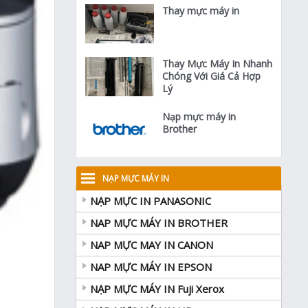
Thay mực máy in
Thay Mực Máy In Nhanh
Chóng Với Giá Cả Hợp
Lý
Nạp mực máy in
Brother
NẠP MỰC MÁY IN
NẠP MỰC IN PANASONIC
NAP MỰC MÁY IN BROTHER
NAP MỰC MAY IN CANON
NAP MỰC MÁY IN EPSON
NẠP MỰC MÁY IN Fuji Xerox