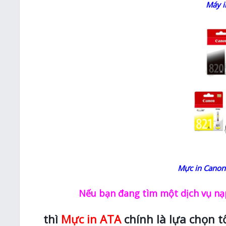
Máy i
Mực in Canon
Nếu bạn đang tìm một dịch vụ nạp
thì
Mực in ATA
chính là lựa chọn t