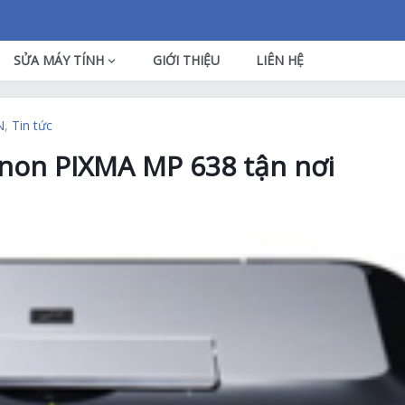
SỬA MÁY TÍNH
GIỚI THIỆU
LIÊN HỆ
N
,
Tin tức
non PIXMA MP 638 tận nơi