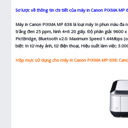
Sơ lược về thông tin chi tiết của máy in Canon PIXMA MP 
Máy in Canon PIXMA MP 638 là loại máy In phun màu đa năn
trắng đen 25 ppm, hình 4×6 20 giây. Độ phân giải: 9600 x 
PictBridge, Bluetooth v2.0: Maximum Speed 1.44Mbps (op
biệt: In từ máy ảnh, từ điện thoại, Hiệu suất làm việc: 3.00
Hộp mực sử dụng cho máy in Canon PIXMA MP 638: Cano