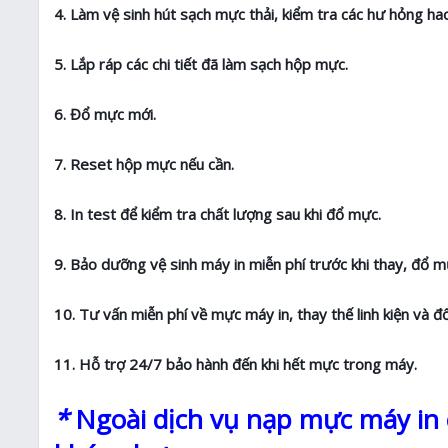
4. Làm vệ sinh hút sạch mực thải, kiểm tra các hư hỏng 
5. Lắp ráp các chi tiết đã làm sạch hộp mực.
6. Đổ mực mới.
7. Reset hộp mực nếu cần.
8. In test để kiểm tra chất lượng sau khi đổ mực.
9. Bảo dưỡng vệ sinh máy in miễn phí trước khi thay, đổ m
10. Tư vấn miễn phí về mực máy in, thay thế linh kiện và đ
11. Hỗ trợ 24/7 bảo hành đến khi hết mực trong máy.
*
Ngoài dịch vụ nạp mực máy in c