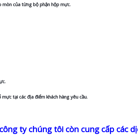
hao mòn của từng bộ phận hộp mực.
ực.
ổ mực tại các địa điểm khách hàng yêu cầu.
ông ty chúng tôi còn cung cấp các dị