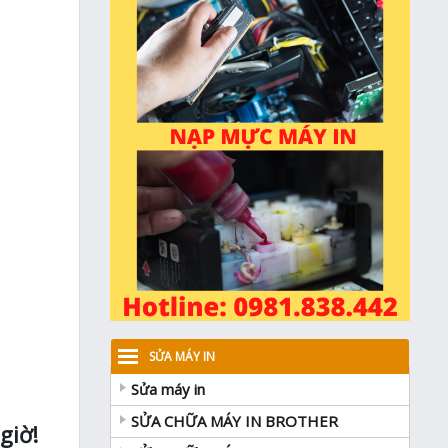
SỬA MÁY IN
Sửa máy in
SỬA CHỮA MÁY IN BROTHER
giờ!