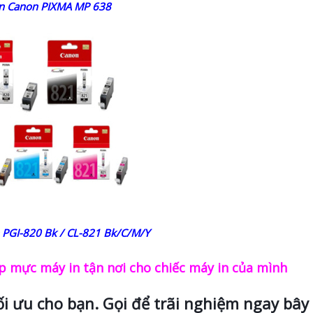
n Canon PIXMA MP 638
 PGI-820 Bk / CL-821 Bk/C/M/Y
 mực máy in tận nơi cho chiếc máy in của mình
ối ưu cho bạn. Gọi để trãi nghiệm ngay bây 