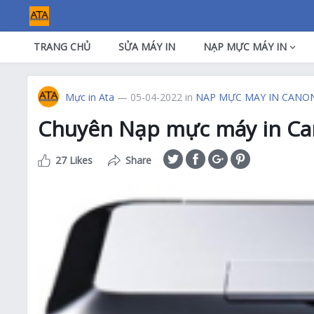
TRANG CHỦ
SỬA MÁY IN
NẠP MỰC MÁY IN
Mực in Ata
— 05-04-2022
in
NAP MỰC MAY IN CANO
Chuyên Nạp mực máy in Ca
27 Likes
Share