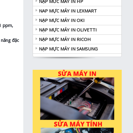
NẠP MƯC MÁY IN HP
NAP MỰC MÁY IN LEXMART
NẠP MỰC MÁY IN OKI
21 ppm,
NẠP MỰC MÁY IN OLIVETTI
NẠP MỰC MÁY IN RICOH
 năng đặc
NẠP MỰC MÁY IN SAMSUNG