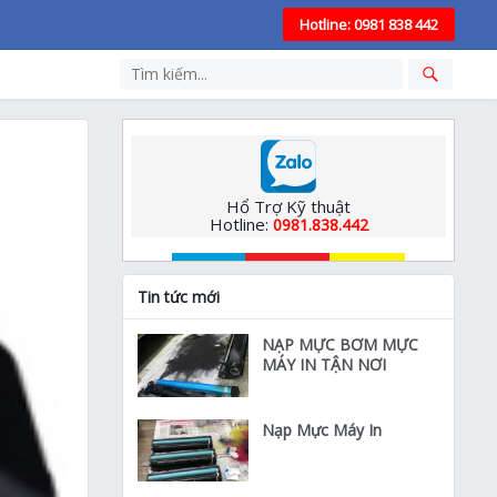
Hotline: 0981 838 442
Hổ Trợ Kỹ thuật
Hotline:
0981.838.442
Tin tức mới
NẠP MỰC BƠM MỰC
MÁY IN TẬN NƠI
Nạp Mực Máy In