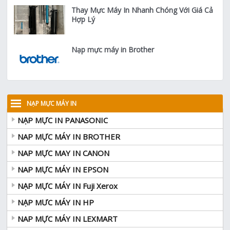
Thay Mực Máy In Nhanh Chóng Với Giá Cả
Hợp Lý
Nạp mực máy in Brother
NẠP MỰC MÁY IN
NẠP MỰC IN PANASONIC
NAP MỰC MÁY IN BROTHER
NAP MỰC MAY IN CANON
NAP MỰC MÁY IN EPSON
NẠP MỰC MÁY IN Fuji Xerox
NẠP MƯC MÁY IN HP
NAP MỰC MÁY IN LEXMART