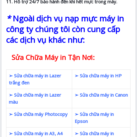
11. Hỗ trợ 24/7 bảo hành đến khi hết mực trong máy.
*
Ngoài dịch vụ nạp mực máy in
công ty chúng tôi còn cung cấp
các dịch vụ khác như:
Sửa Chữa Máy in Tận Nơi:
➢ Sửa chữa máy in Lazer
➢ Sửa chữa máy in HP
trắng đen
➢ Sửa chữa máy in Lazer
➢ Sửa chữa máy in Canon
màu
➢ Sửa chữa máy Photocopy
➢ Sửa chữa máy in
Epson
➢ Sửa chữa máy in A3, A4
➢ Sửa chữa máy in