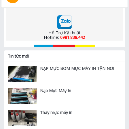
Hổ Trợ Kỹ thuật
Hotline:
0981.838.442
Tin tức mới
NẠP MỰC BƠM MỰC MÁY IN TẬN NƠI
Nạp Mực Máy In
Thay mực máy in