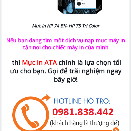
Mực in HP 74 BK- HP 75 Tri Color
Nếu bạn đang tìm một dịch vụ nạp mực máy in
tận nơi cho chiếc máy in của mình
thì
Mực in ATA
chính là lựa chọn tối
ưu cho bạn. Gọi để trãi nghiệm ngay
bây giờ!