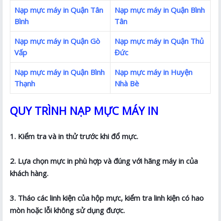
Nạp mực máy in Quận Tân
Nạp mực máy in Quận Bình
Bình
Tân
Nạp mực máy in Quận Gò
Nạp mực máy in Quận Thủ
Vấp
Đức
Nạp mực máy in Quận Bình
Nạp mực máy in Huyện
Thạnh
Nhà Bè
QUY TRÌNH NẠP MỰC MÁY IN
1. Kiểm tra và in thử trước khi đổ mực.
2. Lựa chọn mực in phù hợp và đúng với hãng máy in của
khách hàng.
3. Tháo các linh kiện của hộp mực, kiểm tra linh kiện có hao
mòn hoặc lỗi không sử dụng được.