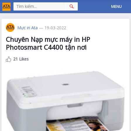
MENU
Mực in Ata
— 19-03-2022
Chuyên Nạp mực máy in HP
Photosmart C4400 tận nơi
21 Likes