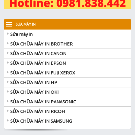
SỬA MÁY IN
Sửa máy in
SỬA CHỮA MÁY IN BROTHER
SỬA CHỮA MÁY IN CANON
SỬA CHỮA MÁY IN EPSON
SỬA CHỮA MÁY IN FUJI XEROX
SỬA CHỮA MÁY IN HP
SỬA CHỮA MÁY IN OKI
SỬA CHỮA MÁY IN PANASONIC
SỬA CHỮA MÁY IN RICOH
SỬA CHỮA MÁY IN SAMSUNG