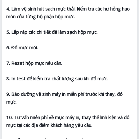
4. Làm vệ sinh hút sạch mực thải, kiểm tra các hư hỏng hao
mòn của từng bộ phận hộp mực.
5. Lắp ráp các chi tiết đã làm sạch hộp mực.
6. Đổ mực mới.
7. Reset hộp mực nếu cần.
8. In test để kiểm tra chất lượng sau khi đổ mực.
9. Bảo dưỡng vệ sinh máy in miễn phí trước khi thay, đổ
mực.
10. Tư vấn miễn phí về mực máy in, thay thế linh kiện và đổ
mực tại các địa điểm khách hàng yêu cầu.