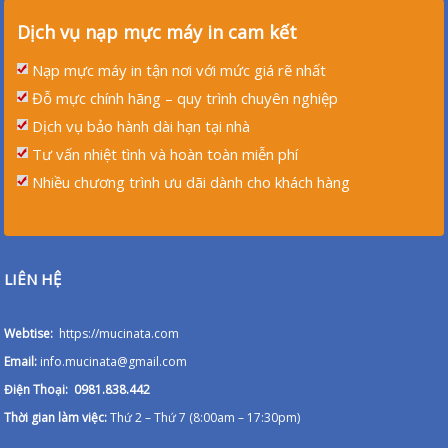
Dịch vụ nạp mực máy in cam kết
Nạp mực máy in tận nơi với mức giá rẽ nhất
Đỗ mực chính hãng – quy trình chuyên nghiệp
Dịch vụ bảo hành dài hạn tại nhà
Tư vấn nhiệt tình và hoàn toàn miễn phí
Nhiều chương trình ưu dãi dành cho khách hàng
LIÊN HỆ
Webtise:
https://mucinata.com
Email:
info.mucinata@gmail.com
Điện Thoại: 0981.838.442
Thời gian làm việc:
Thứ 2 – Thứ 7 (8:00am – 17:30pm)