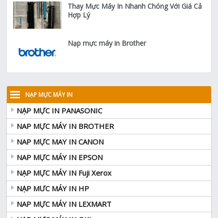
Thay Mực Máy In Nhanh Chóng Với Giá Cả
Hợp Lý
Nạp mực máy in Brother
NẠP MỰC MÁY IN
NẠP MỰC IN PANASONIC
NAP MỰC MÁY IN BROTHER
NAP MỰC MAY IN CANON
NAP MỰC MÁY IN EPSON
NẠP MỰC MÁY IN Fuji Xerox
NẠP MƯC MÁY IN HP
NAP MỰC MÁY IN LEXMART