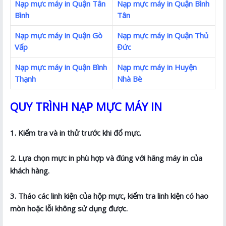
Nạp mực máy in Quận Tân
Nạp mực máy in Quận Bình
Bình
Tân
Nạp mực máy in Quận Gò
Nạp mực máy in Quận Thủ
Vấp
Đức
Nạp mực máy in Quận Bình
Nạp mực máy in Huyện
Thạnh
Nhà Bè
QUY TRÌNH NẠP MỰC MÁY IN
1. Kiểm tra và in thử trước khi đổ mực.
2. Lựa chọn mực in phù hợp và đúng với hãng máy in của
khách hàng.
3. Tháo các linh kiện của hộp mực, kiểm tra linh kiện có hao
mòn hoặc lỗi không sử dụng được.