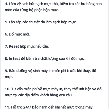
4. Làm vệ sinh hút sạch mực thải, kiểm tra các hư hỏng hao
mòn của từng bộ phận hộp mực.
5. Lắp ráp các chi tiết đã làm sạch hộp mực.
6. Đổ mực mới.
7. Reset hộp mực nếu cần.
8. In test để kiểm tra chất lượng sau khi đổ mực.
9. Bảo dưỡng vệ sinh máy in miễn phí trước khi thay, đổ
mực.
10. Tư vấn miễn phí về mực máy in, thay thế linh kiện và đổ
mực tại các địa điểm khách hàng yêu cầu.
11. Hỗ trợ 24/7 bảo hành đến khi hết mực trong máy.