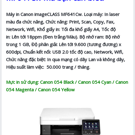
Máy in Canon imageCLASS MF641Cw. Loại máy: In laser
màu đa chức năng, Chức năng: Print, Scan, Copy, Fax,
Network, Wifi, Khổ giấy in: Tối đa khổ giấy A4, Tốc độ
in: Lên tới 18ppm (Đen trắng/Màu). Bộ nhớ ram: Bộ nhớ
trong 1 GB, Độ phân giải: Lên tới 9.600 (tương đương) x
600dpi, Chuẩn kết nối: USB 2.0 tốc độ cao, Network, Wifi,
Chức năng đặc biệt: In qua mạng có dây Lan và không dây,
Hiệu suất làm việc: 50.000 trang / tháng.
Mực in sử dụng: Canon 054 Black / Canon 054 Cyan / Canon
054 Magenta / Canon 054 Yellow