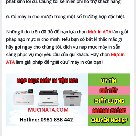
phát sinh lỗi cũ. Chúng tôi sẽ miễn phí hỗ trợ khách hàng.
6. Có máy in cho mượn trong một số trường hợp đặc biệt.
Những lí do trên đã đủ để bạn lựa chọn
Mực in ATA
làm giải
pháp nạp mực in cho mình. Nếu bạn có bất kì thắc mắc gì
hãy gọi ngay cho chúng tôi, dịch vụ nạp mực máy in sẵn
sàng phục vụ mọi yêu cầu của quí khách. Hãy chọn
Mực in
ATA
làm giải pháp để “giải cứu” máy in của bạn !