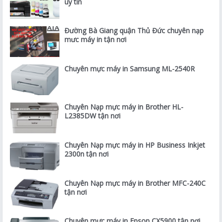
uy tín
Đường Bà Giang quận Thủ Đức chuyên nạp
mưc máy in tận nơi
Chuyên mực máy in Samsung ML-2540R
Chuyên Nạp mực máy in Brother HL-
L2385DW tận nơi
Chuyên Nạp mực máy in HP Business Inkjet
2300n tận nơi
Chuyên Nạp mực máy in Brother MFC-240C
tận nơi
Chuyên mực máy in Epson CX5900 tận nơi