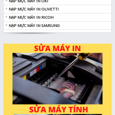
NẠP MỰC MÁY IN OKI
NẠP MỰC MÁY IN OLIVETTI
NẠP MỰC MÁY IN RICOH
NẠP MỰC MÁY IN SAMSUNG