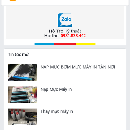
Hổ Trợ Kỹ thuật
Hotline:
0981.838.442
Tin tức mới
NẠP MỰC BƠM MỰC MÁY IN TẬN NƠI
Nạp Mực Máy In
Thay mực máy in