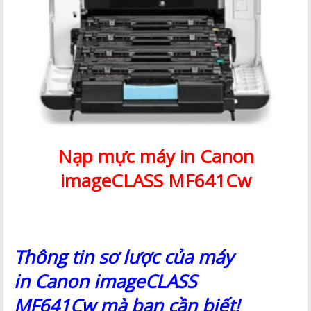
Nạp mực máy in Canon
imageCLASS MF641Cw
Thông tin sơ lược của máy
in Canon imageCLASS
MF641Cw mà bạn cần biết!