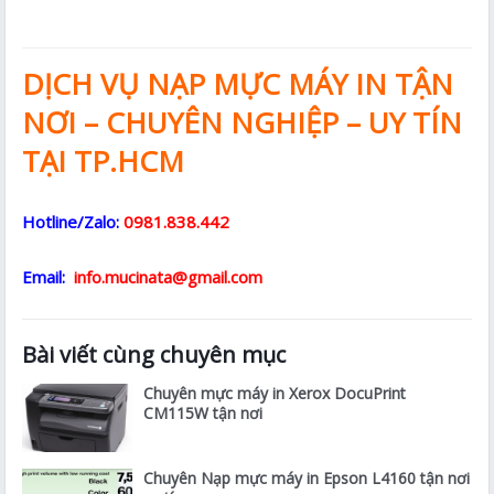
DỊCH VỤ NẠP MỰC MÁY IN TẬN
NƠI – CHUYÊN NGHIỆP – UY TÍN
TẠI TP.HCM
Hotline/Zalo:
0981.838.442
Email:
info.mucinata@gmail.com
Bài viết cùng chuyên mục
Chuyên mực máy in Xerox DocuPrint
CM115W tận nơi
Chuyên Nạp mực máy in Epson L4160 tận nơi