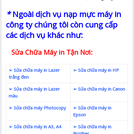
*
Ngoài dịch vụ nạp mực máy in
công ty chúng tôi còn cung cấp
các dịch vụ khác như:
Sửa Chữa Máy in Tận Nơi:
➢ Sửa chữa máy in Lazer
➢ Sửa chữa máy in HP
trắng đen
➢ Sửa chữa máy in Lazer
➢ Sửa chữa máy in Canon
màu
➢ Sửa chữa máy Photocopy
➢ Sửa chữa máy in
Epson
➢ Sửa chữa máy in A3, A4
➢ Sửa chữa máy in
Brother