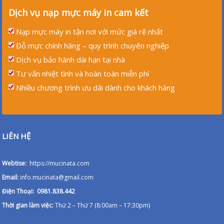
Dịch vụ nạp mực máy in cam kết
Nạp mực máy in tận nơi với mức giá rẽ nhất
Đỗ mực chính hãng – quy trình chuyên nghiệp
Dịch vụ bảo hành dài hạn tại nhà
Tư vấn nhiệt tình và hoàn toàn miễn phí
Nhiều chương trình ưu dãi dành cho khách hàng
LIÊN HỆ
Webtise:
https://mucinata.com
Email:
info.mucinata@gmail.com
Điện Thoại: 0981.838.442
Thời gian làm việc:
Thứ 2 – Thứ 7 (8:00am – 17:30pm)