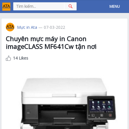
MENU
Mực in Ata
— 07-03-2022
Chuyên mực máy in Canon
imageCLASS MF641Cw tận nơi
14 Likes