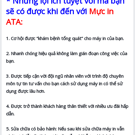
* Những lợi ích tuyệt vời mà bạn
sẽ có được khi đến với
Mực in
ATA:
1. Cơ hội được “khám bệnh tổng quát” cho máy in của bạn.
2. Nhanh chóng hiệu quả không làm gián đoạn công việc của
bạn.
3. Được tiếp cận vời đội ngũ nhân viên với trình độ chuyên
môn tự tin tư vấn cho bạn cách sử dụng máy in có thể sử
dụng được lâu hơn.
4. Được trở thành khách hàng thân thiết với nhiều ưu đãi hấp
dẫn.
5. Sửa chữa có bảo hành: Nếu sau khi sửa chữa máy in vẫn