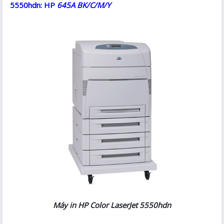
5550hdn: HP
645A BK/C/M/Y
Máy in HP Color LaserJet 5550hdn