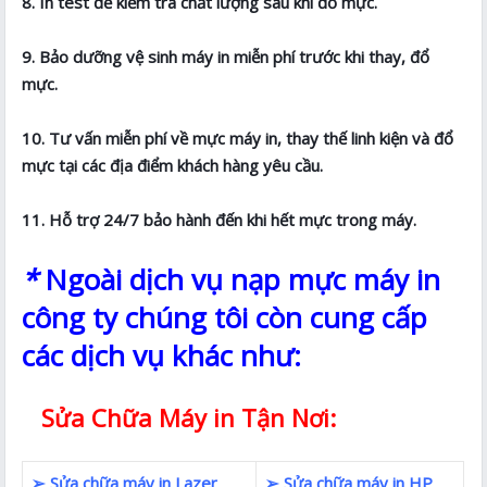
8. In test để kiểm tra chất lượng sau khi đổ mực.
9. Bảo dưỡng vệ sinh máy in miễn phí trước khi thay, đổ
mực.
10. Tư vấn miễn phí về mực máy in, thay thế linh kiện và đổ
mực tại các địa điểm khách hàng yêu cầu.
11. Hỗ trợ 24/7 bảo hành đến khi hết mực trong máy.
*
Ngoài dịch vụ nạp mực máy in
công ty chúng tôi còn cung cấp
các dịch vụ khác như:
Sửa Chữa Máy in Tận Nơi:
➢ Sửa chữa máy in Lazer
➢ Sửa chữa máy in HP