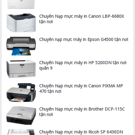
Chuyên Nạp mực máy in Canon LBP-6680X
tận nơi
Chuyên nạp mực máy in Epson G4500 tận nơi
Chuyên Nạp mực máy in HP 5200DN tận nơi
quân 9
Chuyên Nạp mực máy in Canon PIXMA MP
470 tận nơi
Chuyên Nạp mực máy in Brother DCP-115C
tận nơi
Chuyên Nạp mực máy in Ricoh SP 6430DN