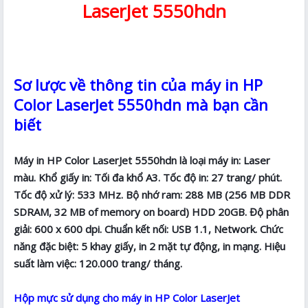
LaserJet 5550hdn
Sơ lược về thông tin của máy in HP
Color LaserJet 5550hdn mà bạn cần
biết
Máy in HP Color LaserJet 5550hdn là loại máy in: Laser
màu. Khổ giấy in: Tối đa khổ A3. Tốc độ in: 27 trang/ phút.
Tốc độ xử lý: 533 MHz. Bộ nhớ ram: 288 MB (256 MB DDR
SDRAM, 32 MB of memory on board) HDD 20GB. Độ phân
giải: 600 x 600 dpi. Chuẩn kết nối: USB 1.1, Network. Chức
năng đặc biệt: 5 khay giấy, in 2 mặt tự động, in mạng. Hiệu
suất làm việc: 120.000 trang/ tháng.
Hộp mực sử dụng cho máy in HP Color LaserJet