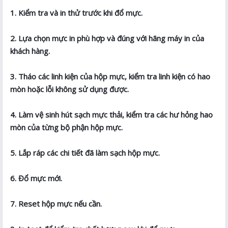
1. Kiểm tra và in thử trước khi đổ mực.
2. Lựa chọn mực in phù hợp và đúng với hãng máy in của
khách hàng.
3. Tháo các linh kiện của hộp mực, kiểm tra linh kiện có hao
mòn hoặc lỗi không sử dụng được.
4. Làm vệ sinh hút sạch mực thải, kiểm tra các hư hỏng hao
mòn của từng bộ phận hộp mực.
5. Lắp ráp các chi tiết đã làm sạch hộp mực.
6. Đổ mực mới.
7. Reset hộp mực nếu cần.