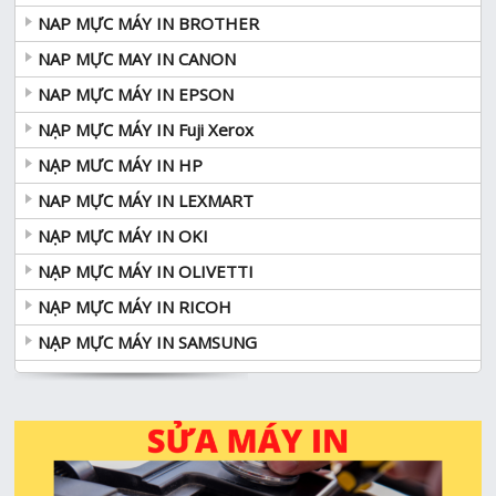
NAP MỰC MÁY IN BROTHER
NAP MỰC MAY IN CANON
NAP MỰC MÁY IN EPSON
NẠP MỰC MÁY IN Fuji Xerox
NẠP MƯC MÁY IN HP
NAP MỰC MÁY IN LEXMART
NẠP MỰC MÁY IN OKI
NẠP MỰC MÁY IN OLIVETTI
NẠP MỰC MÁY IN RICOH
NẠP MỰC MÁY IN SAMSUNG