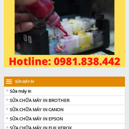
SỬA MÁY IN
Sửa máy in
SỬA CHỮA MÁY IN BROTHER
SỬA CHỮA MÁY IN CANON
SỬA CHỮA MÁY IN EPSON
SỬA CHỮA MÁY IN FUJI XEROX