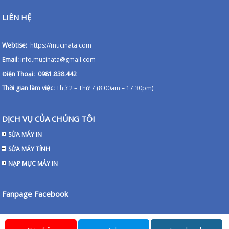
LIÊN HỆ
Webtise:
https://mucinata.com
Email:
info.mucinata@gmail.com
Điện Thoại: 0981.838.442
Thời gian làm việc:
Thứ 2 – Thứ 7 (8:00am – 17:30pm)
DỊCH VỤ CỦA CHÚNG TÔI
SỬA MÁY IN
SỬA MÁY TÍNH
NẠP MỰC MÁY IN
Fanpage Facebook