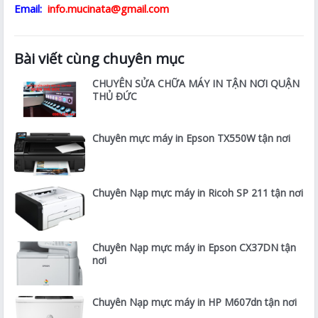
Email:
info.mucinata@gmail.com
Bài viết cùng chuyên mục
CHUYÊN SỬA CHỮA MÁY IN TẬN NƠI QUẬN
THỦ ĐỨC
Chuyên mực máy in Epson TX550W tận nơi
Chuyên Nạp mực máy in Ricoh SP 211 tận nơi
Chuyên Nạp mực máy in Epson CX37DN tận
nơi
Chuyên Nạp mực máy in HP M607dn tận nơi