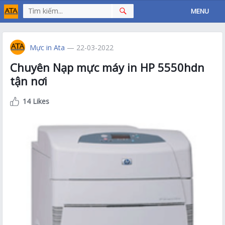
MENU
Mực in Ata
— 22-03-2022
Chuyên Nạp mực máy in HP 5550hdn
tận nơi
14 Likes