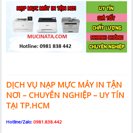
DỊCH VỤ NẠP MỰC MÁY IN TẬN
NƠI – CHUYÊN NGHIỆP – UY TÍN
TẠI TP.HCM
Hotline/Zalo:
0981.838.442