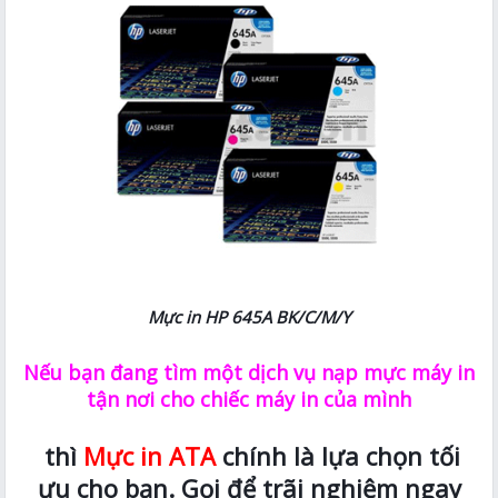
Mực in HP 645A BK/C/M/Y
Nếu bạn đang tìm một dịch vụ nạp mực máy in
tận nơi cho chiếc máy in của mình
thì
Mực in ATA
chính là lựa chọn tối
ưu cho bạn. Gọi để trãi nghiệm ngay