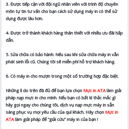
3. Được tiếp cận vời đội ngũ nhân viên với trình độ chuyên
môn tự tin tư vấn cho bạn cách sử dụng máy in có thể sử
dụng được lâu hơn.
4. Được trở thành khách hàng thân thiết với nhiều ưu đãi hấp
dẫn.
5. Sửa chữa có bảo hành: Nếu sau khi sửa chữa máy in vẫn
phát sinh lỗi cũ. Chúng tôi sẽ miễn phí hỗ trợ khách hàng.
6. Có máy in cho mượn trong một số trường hợp đặc biệt.
Những lí do trên đã đủ để bạn lựa chọn
Mực in ATA
làm giải
pháp nạp mực in cho mình. Nếu bạn có bất kì thắc mắc gì
hãy gọi ngay cho chúng tôi, dịch vụ nạp mực máy in sẵn
sàng phục vụ mọi yêu cầu của quí khách. Hãy chọn
Mực in
ATA
làm giải pháp để “giải cứu” máy in của bạn !