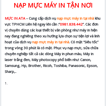
NẠP MỰC MÁY IN TẬN NƠI
MỰC IN ATA
– Cung cấp dịch vụ
nạp mực máy in tại nhà
khu
vực TPHCM Liên hệ ngay khi cần :”
0981.838.442
”. Các đơn
vị chuyên dùng các loại thiết bị văn phòng như máy in hiện
nay đang nghiêng theo xu hướng lựa chọn sự tiện lợi và linh
hoạt của dịch vụ
nạp mực máy in tại nhà
. Có mặt “Siêu tốc”
trong vòng 30 phút là có mặt. Phục vụ nạp mực, sửa chữa
chuyên nghiệp tất cả các dòng Máy in phun màu, Máy in
laser trắng đen, Máy photocopy phổ biến như: Canon,
Samsung, Hp, Brother, Ricoh, Toshiba, Panasonic, Epson,
Sharp,..