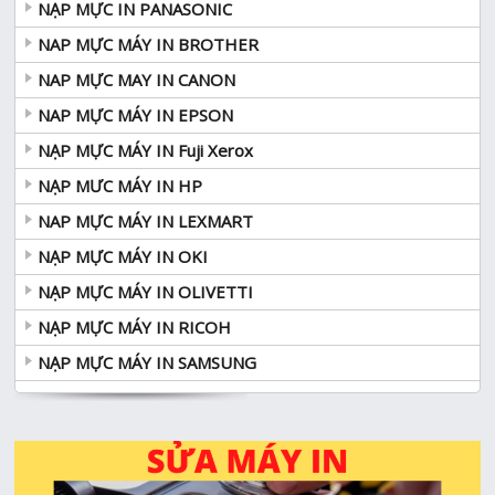
NẠP MỰC IN PANASONIC
NAP MỰC MÁY IN BROTHER
NAP MỰC MAY IN CANON
NAP MỰC MÁY IN EPSON
NẠP MỰC MÁY IN Fuji Xerox
NẠP MƯC MÁY IN HP
NAP MỰC MÁY IN LEXMART
NẠP MỰC MÁY IN OKI
NẠP MỰC MÁY IN OLIVETTI
NẠP MỰC MÁY IN RICOH
NẠP MỰC MÁY IN SAMSUNG