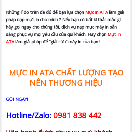
Những lí do trên đã đủ để bạn lựa chọn
Mực in ATA
làm giải
pháp nạp mực in cho mình ? Nếu bạn có bất kì thắc mắc gì
hãy gọi ngay cho chúng tôi, dịch vụ nạp mực máy in sẵn
sàng phục vụ mọi yêu cầu của quí khách. Hãy chọn
Mực in
ATA
làm giải pháp để “giải cứu” máy in của bạn !
MỰC IN ATA CHẤT LƯỢNG TẠO
NÊN THƯƠNG HIỆU
GỌI NGAY!
Hotline/Zalo:
0981 838 442