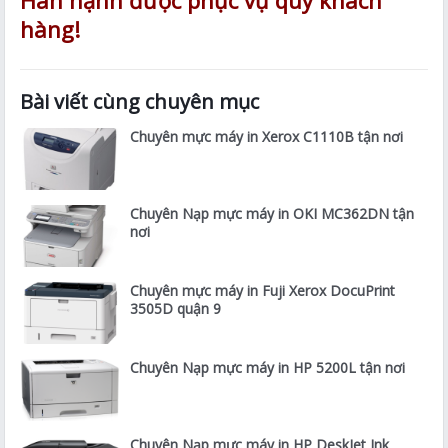
Hân hạnh được phục vụ quý khách
hàng!
Bài viết cùng chuyên mục
Chuyên mực máy in Xerox C1110B tận nơi
Chuyên Nạp mực máy in OKI MC362DN tận
nơi
Chuyên mực máy in Fuji Xerox DocuPrint
3505D quận 9
Chuyên Nạp mực máy in HP 5200L tận nơi
Chuyên Nạp mực máy in HP DeskJet Ink