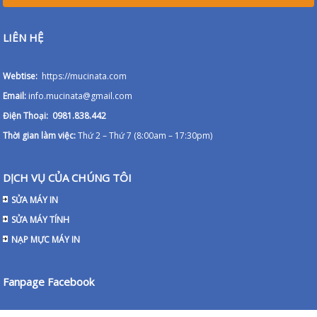
LIÊN HỆ
Webtise:
https://mucinata.com
Email:
info.mucinata@gmail.com
Điện Thoại: 0981.838.442
Thời gian làm việc:
Thứ 2 – Thứ 7 (8:00am – 17:30pm)
DỊCH VỤ CỦA CHÚNG TÔI
SỬA MÁY IN
SỬA MÁY TÍNH
NẠP MỰC MÁY IN
Fanpage Facebook