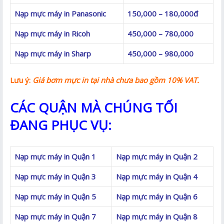
Nạp mực máy in Panasonic
150,000 – 180,000đ
Nạp mực máy in Ricoh
450,000 – 780,000
Nạp mực máy in Sharp
450,000 – 980,000
Lưu ý:
Giá bơm mực in
tại nhà
chưa bao gồm 10% VAT.
CÁC QUẬN MÀ CHÚNG TỐI
ĐANG PHỤC VỤ:
Nạp mực máy in Quận 1
Nạp mực máy in Quận 2
Nạp mực máy in Quận 3
Nạp mực máy in Quận 4
Nạp mực máy in Quận 5
Nạp mực máy in Quận 6
Nạp mực máy in Quận 7
Nạp mực máy in Quận 8