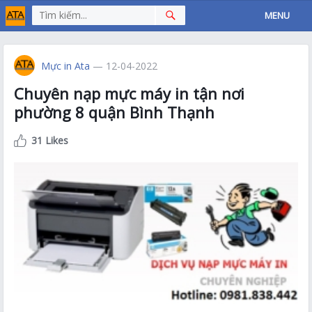
MENU
Mực in Ata
— 12-04-2022
Chuyên nạp mực máy in tận nơi
phường 8 quận Bình Thạnh
31 Likes