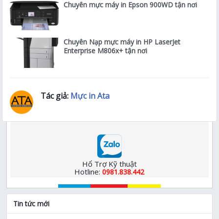
Chuyên mực máy in Epson 900WD tận nơi
Chuyên Nạp mực máy in HP LaserJet
Enterprise M806x+ tận nơi
Tác giả:
Mực in Ata
Hổ Trợ Kỹ thuật
Hotline:
0981.838.442
Tin tức mới