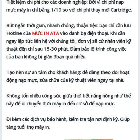
Tiết kiệm chi phí cho các doanh nghiệp: Bởi vì chi phí nạp
mực máy in chỉ bằng 1/10 so với chi phí thay mới Cartridge.
Rút ngắn thời gian, nhanh chóng, thuận tiện: bạn chỉ cần lưu
Hotline của
MƯC IN ATA
vào danh bạ điện thoại. Khi cần
ngay lập tức liên hệ với chúng tôi, đơn vị sẽ cử nhân viên kỹ
thuật đến chỉ sau 15-30 phút. Đảm bảo lộ trình công việc
của bạn không bị gián đoạn quá nhiều.
Tạo nên sự an tâm cho khách hàng: dễ dàng theo dõi hoạt
động nạp mực, sửa chữa của kỹ thuật viên ngay tại nhà.
Không tốn nhiều công sức giữa thời tiết nắng nóng như thế
này để di chuyển đưa máy in đến cơ sở để nạp mực.
Đi kèm các dịch vụ bảo hành, kiểm tra tận nơi định kỳ. Giúp
tăng tuổi thọ máy in.