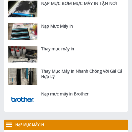
NẠP MỰC BƠM MỰC MÁY IN TẬN NƠI
Nạp Mực Máy In
Thay mực máy in
Thay Mực Máy In Nhanh Chóng Với Giá Cả
Hợp Lý
Nạp mực máy in Brother
NẠP MỰC MÁY IN