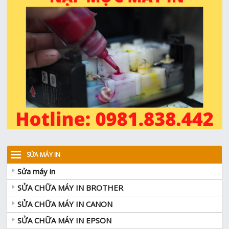
SỬA MÁY IN
Sửa máy in
SỬA CHỮA MÁY IN BROTHER
SỬA CHỮA MÁY IN CANON
SỬA CHỮA MÁY IN EPSON