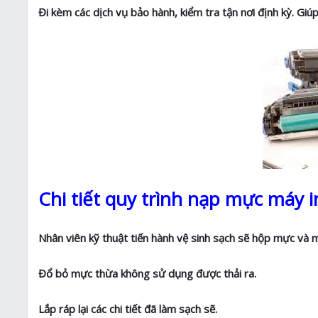
Đi kèm các dịch vụ bảo hành, kiểm tra tận nơi định kỳ. Giúp
Chi tiết quy trình nạp mực máy i
Nhân viên kỹ thuật tiến hành vệ sinh sạch sẽ hộp mực và m
Đổ bỏ mực thừa không sử dụng được thải ra.
Lắp ráp lại các chi tiết đã làm sạch sẽ.