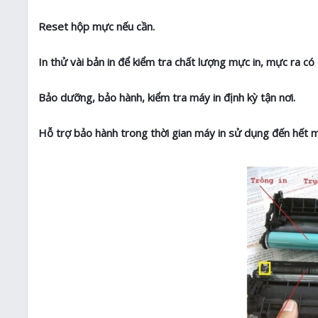
Reset hộp mực nếu cần.
In thử vài bản in để kiểm tra chất lượng mực in, mực ra có
Bảo dưỡng, bảo hành, kiểm tra máy in định kỳ tận nơi.
Hỗ trợ bảo hành trong thời gian máy in sử dụng đến hết 