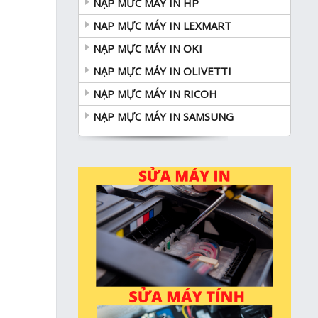
NẠP MƯC MÁY IN HP
NAP MỰC MÁY IN LEXMART
NẠP MỰC MÁY IN OKI
NẠP MỰC MÁY IN OLIVETTI
NẠP MỰC MÁY IN RICOH
NẠP MỰC MÁY IN SAMSUNG