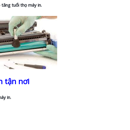
 tăng tuổi thọ máy in.
n tận nơi
áy in.