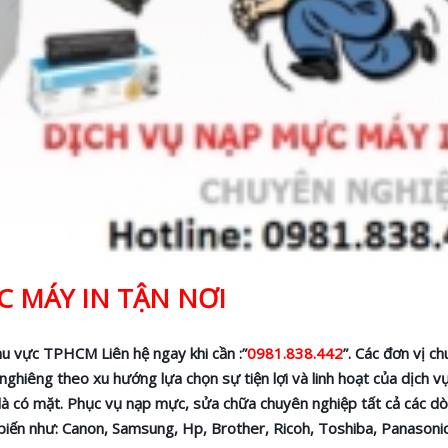
 MÁY IN TẬN NƠI
u vực TPHCM Liên hệ ngay khi cần :”
0981.838.442
”. Các đơn vị c
nghiêng theo xu hướng lựa chọn sự tiện lợi và linh hoạt của dịch v
 là có mặt. Phục vụ nạp mực, sửa chữa chuyên nghiệp tất cả các 
biến như: Canon, Samsung, Hp, Brother, Ricoh, Toshiba, Panasoni