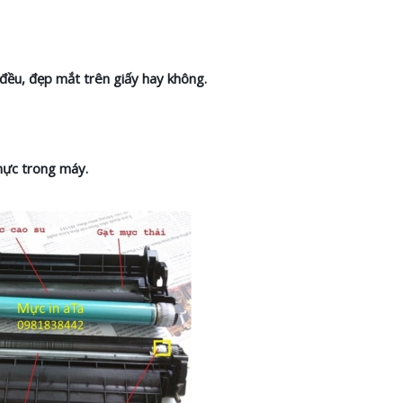
 đều, đẹp mắt trên giấy hay không.
mực trong máy.