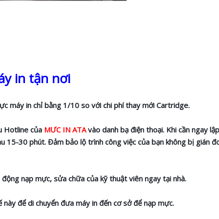
y in tận nơi
mực máy in chỉ bằng 1/10 so với chi phí thay mới Cartridge.
ưu Hotline của
MƯC IN ATA
vào danh bạ điện thoại. Khi cần ngay lập
 sau 15-30 phút. Đảm bảo lộ trình công việc của bạn không bị gián 
 động nạp mực, sửa chữa của kỹ thuật viên ngay tại nhà.
ế này để di chuyển đưa máy in đến cơ sở để nạp mực.