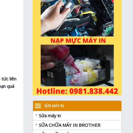
 tức liên
đoạn quá
SỬA MÁY IN
Sửa máy in
SỬA CHỮA MÁY IN BROTHER