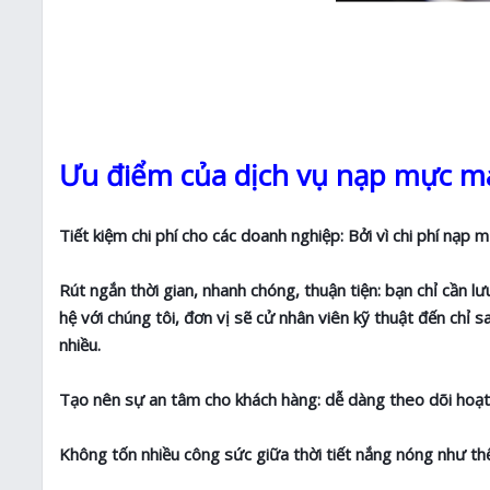
Ưu điểm của dịch vụ nạp mực má
Tiết kiệm chi phí cho các doanh nghiệp: Bởi vì chi phí nạp 
Rút ngắn thời gian, nhanh chóng, thuận tiện: bạn chỉ cần l
hệ với chúng tôi, đơn vị sẽ cử nhân viên kỹ thuật đến chỉ
nhiều.
Tạo nên sự an tâm cho khách hàng: dễ dàng theo dõi hoạt
Không tốn nhiều công sức giữa thời tiết nắng nóng như th