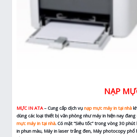
NẠP MỰC
MỰC IN ATA
– Cung cấp dịch vụ
nạp mực máy in tại nhà
kh
dùng các loại thiết bị văn phòng như máy in hiện nay đang 
mực máy in tại nhà
. Có mặt “Siêu tốc” trong vòng 30 phút
in phun màu, Máy in laser trắng đen, Máy photocopy phổ 