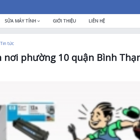
SỬA MÁY TÍNH
GIỚI THIỆU
LIÊN HỆ
Tin tức
n nơi phường 10 quận Bình Thạ