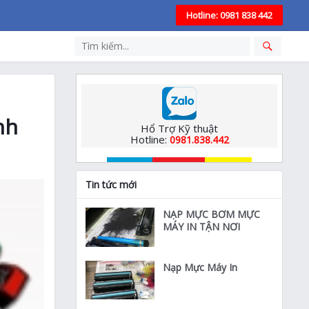
Hotline: 0981 838 442
nh
Hổ Trợ Kỹ thuật
Hotline:
0981.838.442
Tin tức mới
NẠP MỰC BƠM MỰC
MÁY IN TẬN NƠI
Nạp Mực Máy In