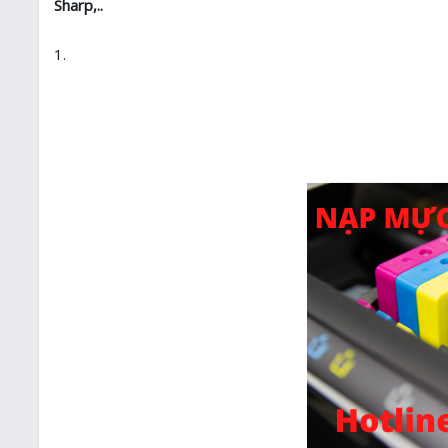
Sharp,..