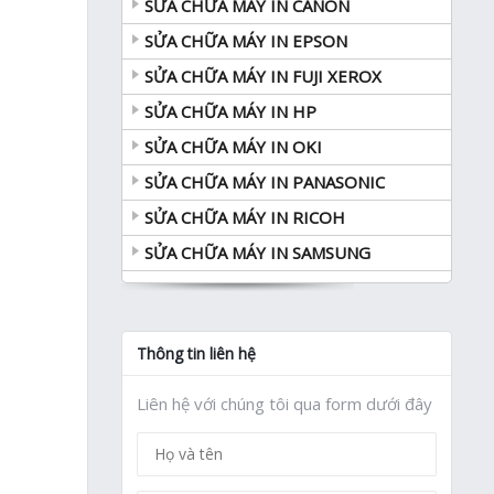
SỬA CHỮA MÁY IN CANON
SỬA CHỮA MÁY IN EPSON
SỬA CHỮA MÁY IN FUJI XEROX
SỬA CHỮA MÁY IN HP
SỬA CHỮA MÁY IN OKI
SỬA CHỮA MÁY IN PANASONIC
SỬA CHỮA MÁY IN RICOH
SỬA CHỮA MÁY IN SAMSUNG
Thông tin liên hệ
Liên hệ với chúng tôi qua form dưới đây