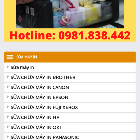
SỬA MÁY IN
Sửa máy in
SỬA CHỮA MÁY IN BROTHER
SỬA CHỮA MÁY IN CANON
SỬA CHỮA MÁY IN EPSON
SỬA CHỮA MÁY IN FUJI XEROX
SỬA CHỮA MÁY IN HP
SỬA CHỮA MÁY IN OKI
SỬA CHỮA MÁY IN PANASONIC