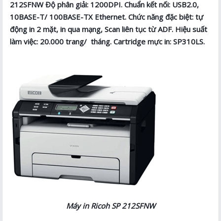
212SFNW Độ phân giải: 1200DPI. Chuẩn kết nối: USB2.0,
10BASE-T/ 100BASE-TX Ethernet. Chức năng đặc biệt: tự
động in 2 mặt, in qua mạng, Scan liên tục từ ADF. Hiệu suất
làm việc: 20.000 trang/ tháng. Cartridge mực in: SP310LS.
Máy in Ricoh SP 212SFNW