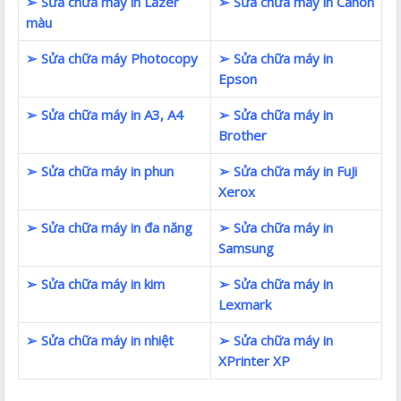
➢ Sửa chữa máy in Lazer
➢ Sửa chữa máy in Canon
màu
➢ Sửa chữa máy Photocopy
➢ Sửa chữa máy in
Epson
➢ Sửa chữa máy in A3, A4
➢ Sửa chữa máy in
Brother
➢ Sửa chữa máy in phun
➢ Sửa chữa máy in FuJi
Xerox
➢ Sửa chữa máy in đa năng
➢ Sửa chữa máy in
Samsung
➢ Sửa chữa máy in kim
➢ Sửa chữa máy in
Lexmark
➢ Sửa chữa máy in nhiệt
➢ Sửa chữa máy in
XPrinter XP