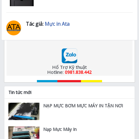
Tác giả:
Mực in Ata
Hổ Trợ Kỹ thuật
Hotline:
0981.838.442
Tin tức mới
NẠP MỰC BƠM MỰC MÁY IN TẬN NƠI
Nạp Mực Máy In