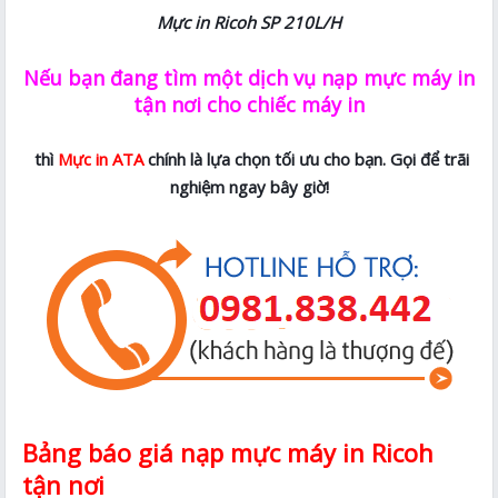
Mực in Ricoh
SP 210L/H
Nếu bạn đang tìm một dịch vụ nạp mực máy in
tận nơi cho chiếc máy in
thì
Mực in ATA
chính là lựa chọn tối ưu cho bạn. Gọi để trãi
nghiệm ngay bây giờ!
Bảng báo giá nạp mực máy in Ricoh
tận nơi