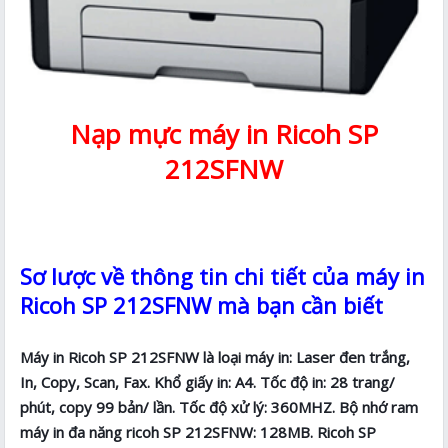
Nạp mực máy in Ricoh SP
212SFNW
Sơ lược về thông tin chi tiết của máy in
Ricoh SP 212SFNW mà bạn cần biết
Máy in Ricoh SP 212SFNW là loại máy in: Laser đen trắng,
In, Copy, Scan, Fax. Khổ giấy in: A4. Tốc độ in: 28 trang/
phút, copy 99 bản/ lần. Tốc độ xử lý: 360MHZ. Bộ nhớ ram
máy in đa năng ricoh SP 212SFNW: 128MB. Ricoh SP