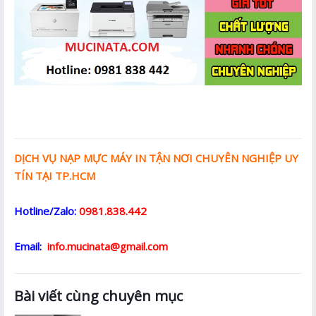
DỊCH VỤ NẠP MỰC MÁY IN TẬN NƠI CHUYÊN NGHIỆP UY
TÍN TẠI TP.HCM
Hotline/Zalo:
0981.838.442
Email:
info.mucinata@gmail.com
Bài viết cùng chuyên mục