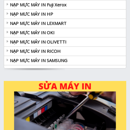
NẠP MỰC MÁY IN Fuji Xerox
NẠP MƯC MÁY IN HP
NAP MỰC MÁY IN LEXMART
NẠP MỰC MÁY IN OKI
NẠP MỰC MÁY IN OLIVETTI
NẠP MỰC MÁY IN RICOH
NẠP MỰC MÁY IN SAMSUNG