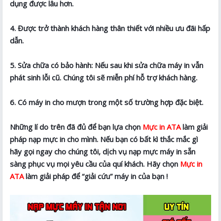
dụng được lâu hơn.
4. Được trở thành khách hàng thân thiết với nhiều ưu đãi hấp
dẫn.
5. Sửa chữa có bảo hành: Nếu sau khi sửa chữa máy in vẫn
phát sinh lỗi cũ. Chúng tôi sẽ miễn phí hỗ trợ khách hàng.
6. Có máy in cho mượn trong một số trường hợp đặc biệt.
Những lí do trên đã đủ để bạn lựa chọn
Mực in ATA
làm giải
pháp nạp mực in cho mình. Nếu bạn có bất kì thắc mắc gì
hãy gọi ngay cho chúng tôi, dịch vụ nạp mực máy in sẵn
sàng phục vụ mọi yêu cầu của quí khách. Hãy chọn
Mực in
ATA
làm giải pháp để “giải cứu” máy in của bạn !