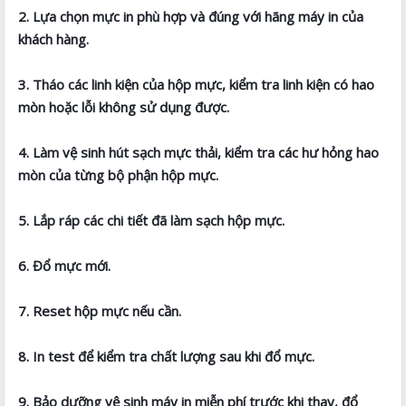
2. Lựa chọn mực in phù hợp và đúng với hãng máy in của
khách hàng.
3. Tháo các linh kiện của hộp mực, kiểm tra linh kiện có hao
mòn hoặc lỗi không sử dụng được.
4. Làm vệ sinh hút sạch mực thải, kiểm tra các hư hỏng hao
mòn của từng bộ phận hộp mực.
5. Lắp ráp các chi tiết đã làm sạch hộp mực.
6. Đổ mực mới.
7. Reset hộp mực nếu cần.
8. In test để kiểm tra chất lượng sau khi đổ mực.
9. Bảo dưỡng vệ sinh máy in miễn phí trước khi thay, đổ