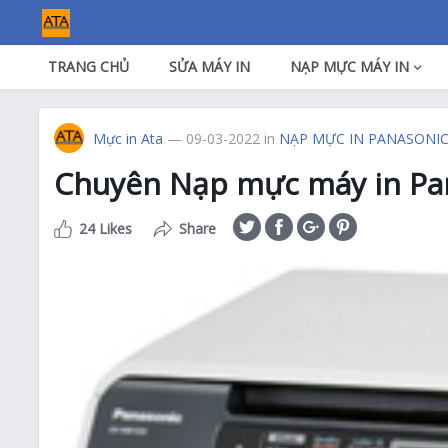
TRANG CHỦ
SỬA MÁY IN
NẠP MỰC MÁY IN
Mực in Ata
— 09-03-2022
in
NẠP MỰC IN PANASONI
Chuyên Nạp mực máy in Pan
24 Likes
Share