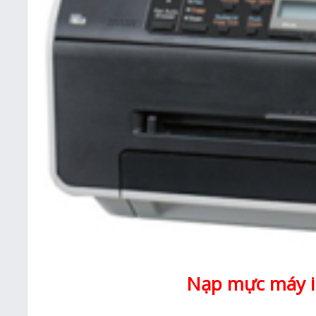
Nạp mực máy i