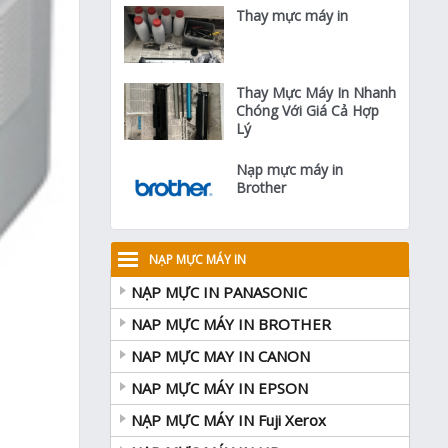
Thay mực máy in
Thay Mực Máy In Nhanh
Chóng Với Giá Cả Hợp
Lý
Nạp mực máy in
Brother
NẠP MỰC MÁY IN
NẠP MỰC IN PANASONIC
NAP MỰC MÁY IN BROTHER
NAP MỰC MAY IN CANON
NAP MỰC MÁY IN EPSON
NẠP MỰC MÁY IN Fuji Xerox