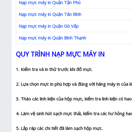
Nạp mực máy in Quận Tận Phú
Nạp mực máy in Quận Tân Bình
Nạp mực máy in Quận Gò Vấp
Nạp mực máy in Quận Bình Thạnh
QUY TRÌNH NẠP MỰC MÁY IN
1. Kiểm tra và in thử trước khi đổ mực.
2. Lựa chọn mực in phù hợp và đúng với hãng máy in của k
3. Tháo các linh kiện của hộp mực, kiểm tra linh kiện có h
4. Làm vệ sinh hút sạch mực thải, kiểm tra các hư hỏng 
5. Lắp ráp các chi tiết đã làm sạch hộp mực.