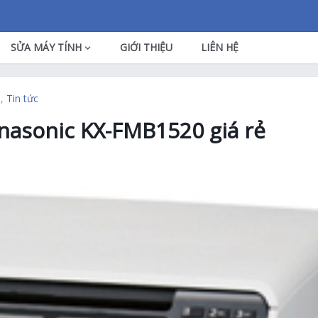
SỬA MÁY TÍNH
GIỚI THIỆU
LIÊN HỆ
C
,
Tin tức
asonic KX-FMB1520 giá rẻ