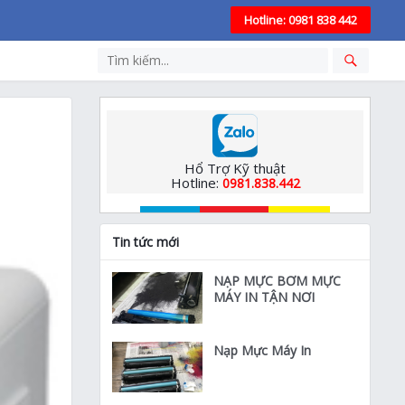
Hotline: 0981 838 442
Hổ Trợ Kỹ thuật
Hotline:
0981.838.442
Tin tức mới
NẠP MỰC BƠM MỰC
MÁY IN TẬN NƠI
Nạp Mực Máy In