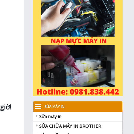
giờ!
SỬA MÁY IN
Sửa máy in
SỬA CHỮA MÁY IN BROTHER