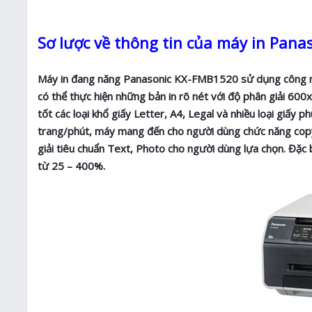
Sơ lược về thông tin của máy in Pan
Máy in đang năng Panasonic KX-FMB1520 sử dụng công ng
có thể thực hiện những bản in rõ nét với độ phân giải 60
tốt các loại khổ giấy Letter, A4, Legal và nhiều loại giấy 
trang/phút, máy mang đến cho người dùng chức năng copy 
giải tiêu chuẩn Text, Photo cho người dùng lựa chọn. Đặc b
từ 25 – 400%.