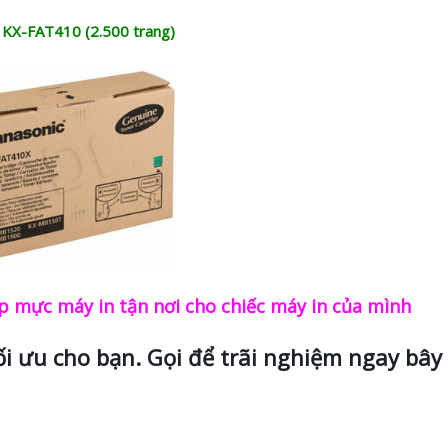
 KX-FAT410 (2.500 trang)
 mực máy in tận nơi cho chiếc máy in của mình
ối ưu cho bạn. Gọi để trãi nghiệm ngay bây 