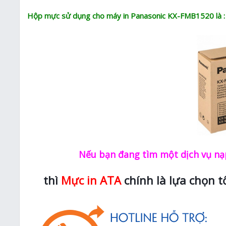
Hộp mực sử dụng cho máy in Panasonic KX-FMB1520 là :
Nếu bạn đang tìm một dịch vụ nạp
thì
Mực in ATA
chính là lựa chọn t