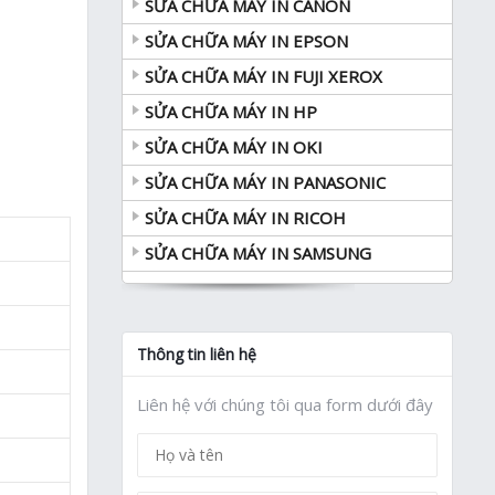
SỬA CHỮA MÁY IN CANON
SỬA CHỮA MÁY IN EPSON
SỬA CHỮA MÁY IN FUJI XEROX
SỬA CHỮA MÁY IN HP
SỬA CHỮA MÁY IN OKI
SỬA CHỮA MÁY IN PANASONIC
SỬA CHỮA MÁY IN RICOH
SỬA CHỮA MÁY IN SAMSUNG
Thông tin liên hệ
Liên hệ với chúng tôi qua form dưới đây