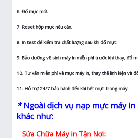
6. Đổ mực mới.
7. Reset hộp mực nếu cần.
8. In test để kiểm tra chất lượng sau khi đổ mực.
9. Bảo dưỡng vệ sinh máy in miễn phí trước khi thay, đổ m
10. Tư vấn miễn phí về mực máy in, thay thế linh kiện và đ
11. Hỗ trợ 24/7 bảo hành đến khi hết mực trong máy.
*
Ngoài dịch vụ nạp mực máy in c
khác như:
Sửa Chữa Máy in Tận Nơi: