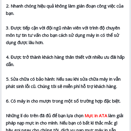
2. Nhanh chóng hiệu quả không làm gián đoạn công việc của
bạn.
3. Được tiếp cận vời đội ngũ nhân viên với trình độ chuyên
môn tự tin tư vấn cho bạn cách sử dụng máy in có thể sử
dụng được lâu hơn.
4. Được trở thành khách hàng thân thiết với nhiều ưu đãi hấp
dẫn.
5. Sửa chữa có bảo hành: Nếu sau khi sửa chữa máy in vẫn
phát sinh lỗi cũ. Chúng tôi sẽ miễn phí hỗ trợ khách hàng.
6. Có máy in cho mượn trong một số trường hợp đặc biệt.
Những lí do trên đã đủ để bạn lựa chọn
Mực in ATA
làm giải
pháp nạp mực in cho mình. Nếu bạn có bất kì thắc mắc gì
hãy gọi ngay cho chúng tôi, dịch vụ nạp mực máy in sẵn