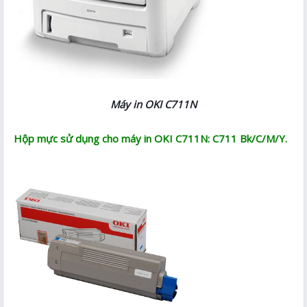
Máy in OKI C711N
Hộp mực sử dụng cho máy in OKI C711N: C711 Bk/C/M/Y.