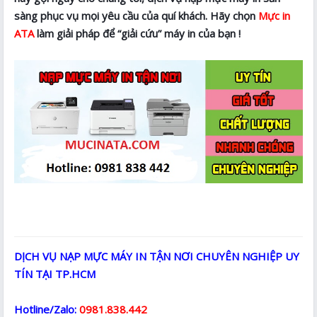
sàng phục vụ mọi yêu cầu của quí khách. Hãy chọn
Mực in
ATA
làm giải pháp để “giải cứu” máy in của bạn !
DỊCH VỤ NẠP MỰC MÁY IN TẬN NƠI CHUYÊN NGHIỆP UY
TÍN TẠI TP.HCM
Hotline/Zalo:
0981.838.442