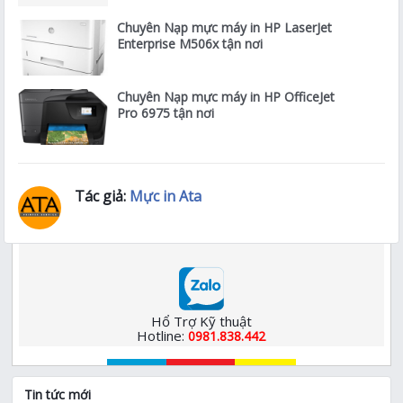
Chuyên Nạp mực máy in HP LaserJet
Enterprise M506x tận nơi
Chuyên Nạp mực máy in HP OfficeJet
Pro 6975 tận nơi
Tác giả:
Mực in Ata
Hổ Trợ Kỹ thuật
Hotline:
0981.838.442
Tin tức mới