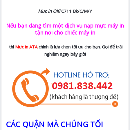
Mực in OKI
C711 Bk/C/M/Y
Nếu bạn đang tìm một dịch vụ nạp mực máy in
tận nơi cho chiếc máy in
thì
Mực in ATA
chính là lựa chọn tối ưu cho bạn. Gọi để trãi
nghiệm ngay bây giờ!
CÁC QUẬN MÀ CHÚNG TỐI