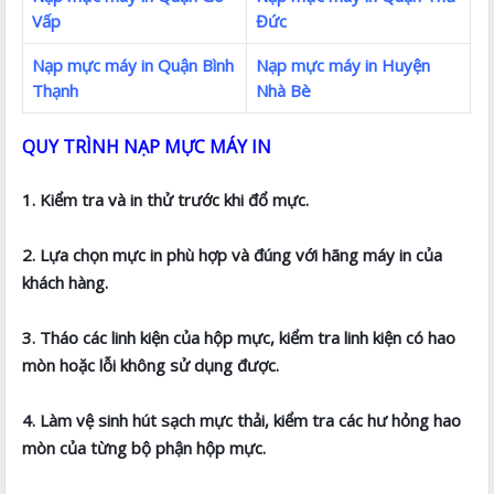
Vấp
Đức
Nạp mực máy in Quận Bình
Nạp mực máy in Huyện
Thạnh
Nhà Bè
QUY TRÌNH NẠP MỰC MÁY IN
1. Kiểm tra và in thử trước khi đổ mực.
2. Lựa chọn mực in phù hợp và đúng với hãng máy in của
khách hàng.
3. Tháo các linh kiện của hộp mực, kiểm tra linh kiện có hao
mòn hoặc lỗi không sử dụng được.
4. Làm vệ sinh hút sạch mực thải, kiểm tra các hư hỏng hao
mòn của từng bộ phận hộp mực.