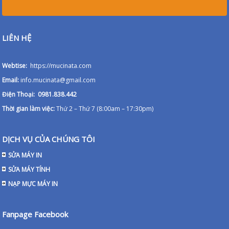
LIÊN HỆ
Webtise:
https://mucinata.com
Email:
info.mucinata@gmail.com
Điện Thoại: 0981.838.442
Thời gian làm việc:
Thứ 2 – Thứ 7 (8:00am – 17:30pm)
DỊCH VỤ CỦA CHÚNG TÔI
SỬA MÁY IN
SỬA MÁY TÍNH
NẠP MỰC MÁY IN
Fanpage Facebook