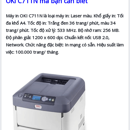
OKI C711N mà bạn cần biết
Máy in OKI C711N là loại máy in: Laser màu. Khổ giấy in: Tối
đa khổ A4. Tốc độ in: Trắng đen 36 trang/ phút, màu 34
trang/ phút. Tốc độ xử lý: 533 MHz. Bộ nhớ ram: 256 MB.
Độ phân giải: 1200 x 600 dpi. Chuẩn kết nối: USB 2.0,
Network. Chức năng đặc biệt: In mạng có sẵn. Hiệu suất làm
việc: 100.000 trang/ tháng.