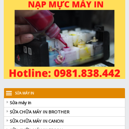
SỬA MÁY IN
Sửa máy in
SỬA CHỮA MÁY IN BROTHER
SỬA CHỮA MÁY IN CANON