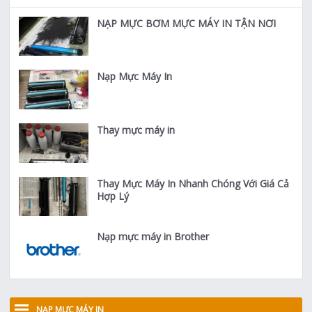
NẠP MỰC BƠM MỰC MÁY IN TẬN NƠI
Nạp Mực Máy In
Thay mực máy in
Thay Mực Máy In Nhanh Chóng Với Giá Cả
Hợp Lý
Nạp mực máy in Brother
NẠP MỰC MÁY IN