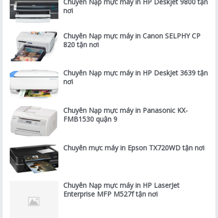
Chuyên Nạp mực máy in HP Deskjet 9800 tận
nơi
Chuyên Nạp mực máy in Canon SELPHY CP
820 tận nơi
Chuyên Nạp mực máy in HP DeskJet 3639 tận
nơi
Chuyên Nạp mực máy in Panasonic KX-
FMB1530 quận 9
Chuyên mực máy in Epson TX720WD tận nơi
Chuyên Nạp mực máy in HP LaserJet
Enterprise MFP M527f tận nơi