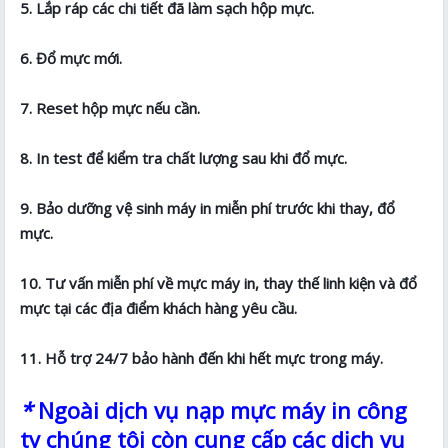
5. Lắp ráp các chi tiết đã làm sạch hộp mực.
6. Đổ mực mới.
7. Reset hộp mực nếu cần.
8. In test để kiểm tra chất lượng sau khi đổ mực.
9. Bảo dưỡng vệ sinh máy in miễn phí trước khi thay, đổ
mực.
10. Tư vấn miễn phí về mực máy in, thay thế linh kiện và đổ
mực tại các địa điểm khách hàng yêu cầu.
11. Hỗ trợ 24/7 bảo hành đến khi hết mực trong máy.
*
Ngoài dịch vụ nạp mực máy in công
ty chúng tôi còn cung cấp các dịch vụ