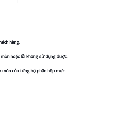
hách hàng.
ao mòn hoặc lỗi không sử dụng được.
hao mòn của từng bộ phận hộp mực.