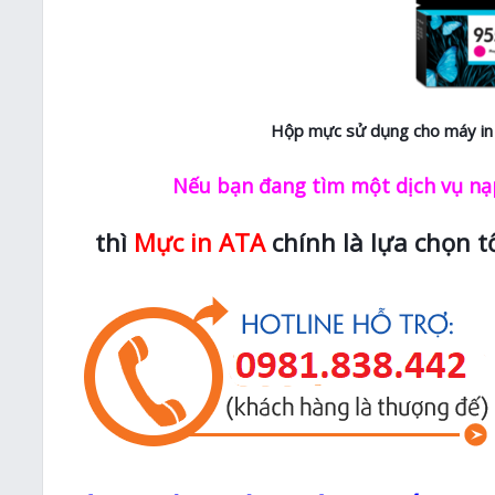
Hộp mực sử dụng cho máy in 
Nếu bạn đang tìm một dịch vụ nạp
thì
Mực in ATA
chính là lựa chọn t