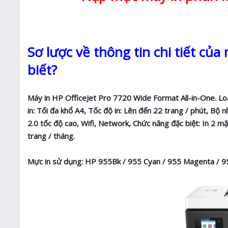
Sơ lược về thông tin chi tiết củ
biết?
Máy in HP OfficeJet Pro 7720 Wide Format All-in-One. Loạ
in: Tối đa khổ A4, Tốc độ in: Lên đến 22 trang / phút, Bộ
2.0 tốc độ cao, Wifi, Network, Chức năng đặc biệt: In 2 m
trang / tháng.
Mực in sử dụng: HP 955Bk / 955 Cyan / 955 Magenta / 9