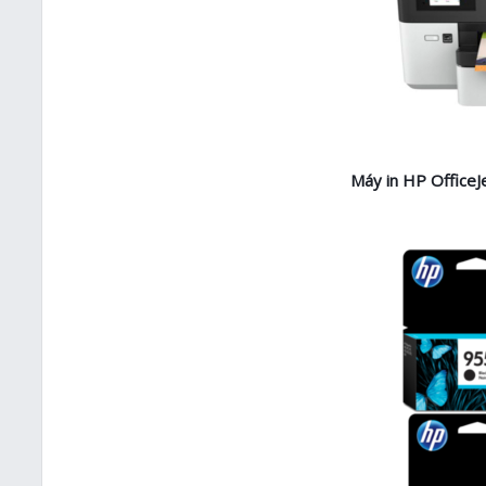
Máy in HP OfficeJ