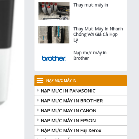
Thay mực máy in
Thay Mực Máy In Nhanh
Chóng Với Giá Cả Hợp
Lý
Nạp mực máy in
Brother
NẠP MỰC MÁY IN
NẠP MỰC IN PANASONIC
NAP MỰC MÁY IN BROTHER
NAP MỰC MAY IN CANON
NAP MỰC MÁY IN EPSON
NẠP MỰC MÁY IN Fuji Xerox