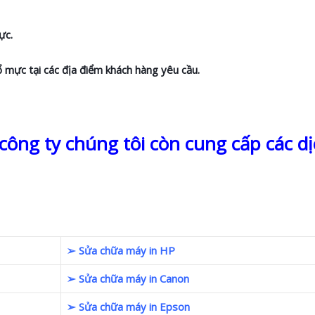
ực.
ổ mực tại các địa điểm khách hàng yêu cầu.
ông ty chúng tôi còn cung cấp các dị
➢ Sửa chữa máy in HP
➢ Sửa chữa máy in Canon
➢ Sửa chữa máy in Epson