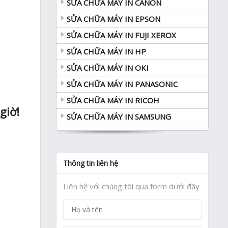
SỬA CHỮA MÁY IN CANON
SỬA CHỮA MÁY IN EPSON
SỬA CHỮA MÁY IN FUJI XEROX
SỬA CHỮA MÁY IN HP
SỬA CHỮA MÁY IN OKI
SỬA CHỮA MÁY IN PANASONIC
SỬA CHỮA MÁY IN RICOH
giờ!
SỬA CHỮA MÁY IN SAMSUNG
Thông tin liên hệ
Liên hệ với chúng tôi qua form dưới đây