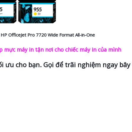
HP OfficeJet Pro 7720 Wide Format All-in-One
 mực máy in tận nơi cho chiếc máy in của mình
ối ưu cho bạn. Gọi để trãi nghiệm ngay bây 