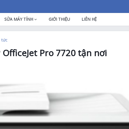
SỬA MÁY TÍNH
GIỚI THIỆU
LIÊN HỆ
n tức
OfficeJet Pro 7720 tận nơi