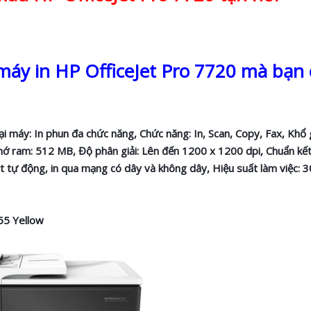
a máy in HP OfficeJet Pro 7720 mà bạn
i máy: In phun đa chức năng, Chức năng: In, Scan, Copy, Fax, Khổ 
 nhớ ram: 512 MB, Độ phân giải: Lên đến 1200 x 1200 dpi, Chuẩn kết
ặt tự động, in qua mạng có dây và không dây, Hiệu suất làm việc: 
55 Yellow