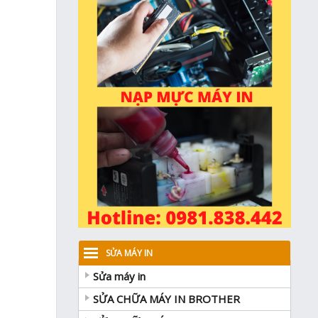
SỬA MÁY IN
Sửa máy in
SỬA CHỮA MÁY IN BROTHER