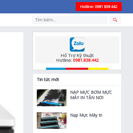
Hotline: 0981 838 442
Hổ Trợ Kỹ thuật
Hotline:
0981.838.442
Tin tức mới
NẠP MỰC BƠM MỰC
MÁY IN TẬN NƠI
Nạp Mực Máy In