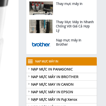
Thay mực máy in
Thay Mực Máy In Nhanh
Chóng Với Giá Cả Hợp
Lý
Nạp mực máy in
Brother
NẠP MỰC MÁY IN
NẠP MỰC IN PANASONIC
NAP MỰC MÁY IN BROTHER
NAP MỰC MAY IN CANON
NAP MỰC MÁY IN EPSON
NẠP MỰC MÁY IN Fuji Xerox