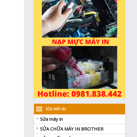
SỬA MÁY IN
Sửa máy in
SỬA CHỮA MÁY IN BROTHER