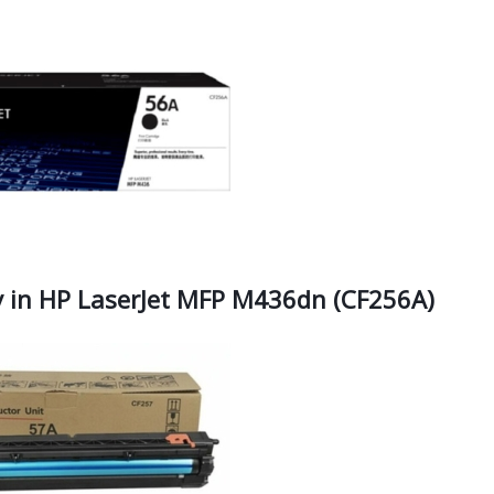
 in HP LaserJet MFP M436dn (CF256A)