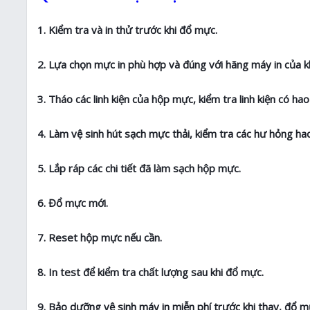
1. Kiểm tra và in thử trước khi đổ mực.
2. Lựa chọn mực in phù hợp và đúng với hãng máy in của k
3. Tháo các linh kiện của hộp mực, kiểm tra linh kiện có h
4. Làm vệ sinh hút sạch mực thải, kiểm tra các hư hỏng 
5. Lắp ráp các chi tiết đã làm sạch hộp mực.
6. Đổ mực mới.
7. Reset hộp mực nếu cần.
8. In test để kiểm tra chất lượng sau khi đổ mực.
9. Bảo dưỡng vệ sinh máy in miễn phí trước khi thay, đổ m