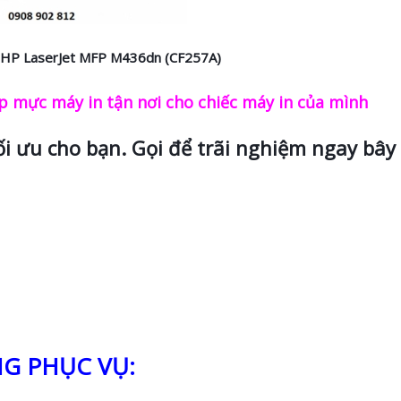
HP LaserJet MFP M436dn (CF257A)
 mực máy in tận nơi cho chiếc máy in của mình
ối ưu cho bạn. Gọi để trãi nghiệm ngay bây 
G PHỤC VỤ: