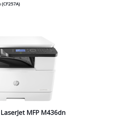
(CF257A)
P LaserJet MFP M436dn