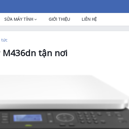
SỬA MÁY TÍNH
GIỚI THIỆU
LIÊN HỆ
n tức
 M436dn tận nơi