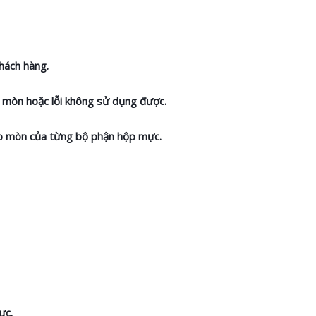
hách hàng.
ao mòn hoặc lỗi không sử dụng được.
hao mòn của từng bộ phận hộp mực.
ực.