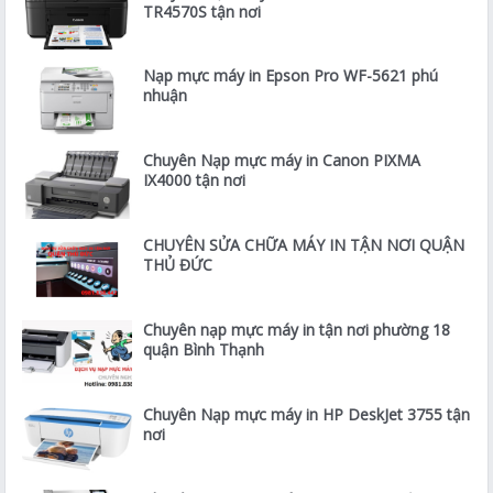
TR4570S tận nơi
Nạp mực máy in Epson Pro WF-5621 phú
nhuận
Chuyên Nạp mực máy in Canon PIXMA
IX4000 tận nơi
CHUYÊN SỬA CHỮA MÁY IN TẬN NƠI QUẬN
THỦ ĐỨC
Chuyên nạp mực máy in tận nơi phường 18
quận Bình Thạnh
Chuyên Nạp mực máy in HP DeskJet 3755 tận
nơi