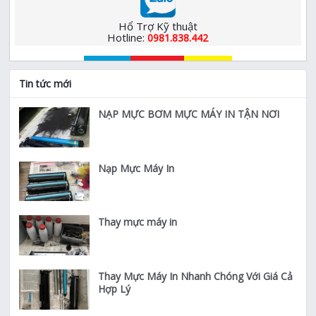
Hổ Trợ Kỹ thuật
Hotline:
0981.838.442
Tin tức mới
NẠP MỰC BƠM MỰC MÁY IN TẬN NƠI
Nạp Mực Máy In
Thay mực máy in
Thay Mực Máy In Nhanh Chóng Với Giá Cả
Hợp Lý