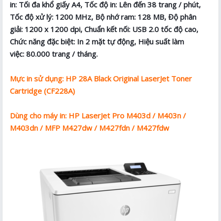
in: Tối đa khổ giấy A4, Tốc độ in: Lên đến 38 trang / phút,
Tốc độ xử lý: 1200 MHz, Bộ nhớ ram: 128 MB, Độ phân
giải: 1200 x 1200 dpi, Chuẩn kết nối: USB 2.0 tốc độ cao,
Chức năng đặc biệt: In 2 mặt tự động, Hiệu suất làm
việc: 80.000 trang / tháng.
Mực in sử dụng: HP 28A Black Original LaserJet Toner
Cartridge (CF228A)
Dùng cho máy in: HP LaserJet Pro M403d / M403n /
M403dn / MFP M427dw / M427fdn / M427fdw