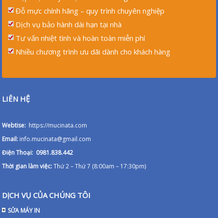
Đỗ mực chính hãng – quy trình chuyên nghiệp
Dịch vụ bảo hành dài hạn tại nhà
Tư vấn nhiệt tình và hoàn toàn miễn phí
Nhiều chương trình ưu dãi dành cho khách hàng
LIÊN HỆ
Webtise:
https://mucinata.com
Email:
info.mucinata@gmail.com
Điện Thoại: 0981.838.442
Thời gian làm việc:
Thứ 2 – Thứ 7 (8:00am – 17:30pm)
DỊCH VỤ CỦA CHÚNG TÔI
SỬA MÁY IN