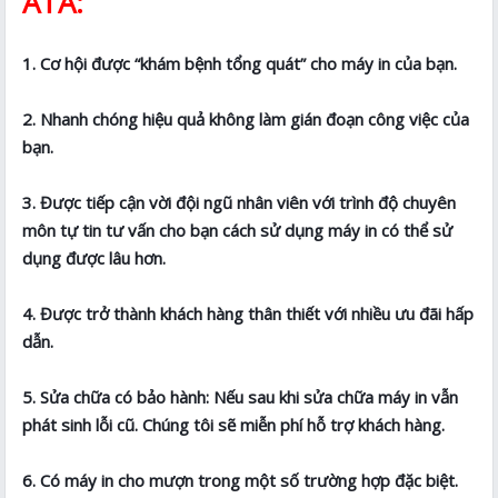
ATA:
1. Cơ hội được “khám bệnh tổng quát” cho máy in của bạn.
2. Nhanh chóng hiệu quả không làm gián đoạn công việc của
bạn.
3. Được tiếp cận vời đội ngũ nhân viên với trình độ chuyên
môn tự tin tư vấn cho bạn cách sử dụng máy in có thể sử
dụng được lâu hơn.
4. Được trở thành khách hàng thân thiết với nhiều ưu đãi hấp
dẫn.
5. Sửa chữa có bảo hành: Nếu sau khi sửa chữa máy in vẫn
phát sinh lỗi cũ. Chúng tôi sẽ miễn phí hỗ trợ khách hàng.
6. Có máy in cho mượn trong một số trường hợp đặc biệt.