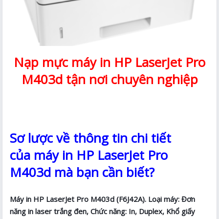
Nạp mực máy in HP LaserJet Pro
M403d tận nơi chuyên nghiệp
Sơ lược về thông tin chi tiết
của máy in HP LaserJet Pro
M403d mà bạn cần biết?
Máy in HP LaserJet Pro M403d (F6J42A). Loại máy: Đơn
năng in laser trắng đen, Chức năng: In, Duplex, Khổ giấy