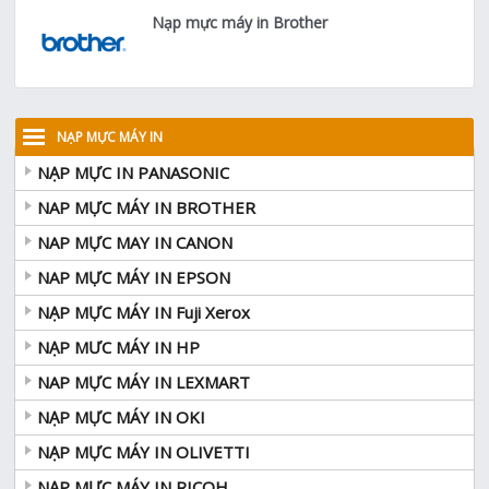
Nạp mực máy in Brother
NẠP MỰC MÁY IN
NẠP MỰC IN PANASONIC
NAP MỰC MÁY IN BROTHER
NAP MỰC MAY IN CANON
NAP MỰC MÁY IN EPSON
NẠP MỰC MÁY IN Fuji Xerox
NẠP MƯC MÁY IN HP
NAP MỰC MÁY IN LEXMART
NẠP MỰC MÁY IN OKI
NẠP MỰC MÁY IN OLIVETTI
NẠP MỰC MÁY IN RICOH