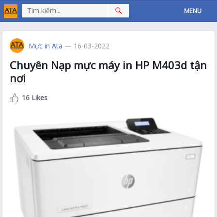
MENU
Mực in Ata
— 16-03-2022
Chuyên Nạp mực máy in HP M403d tận
nơi
16 Likes