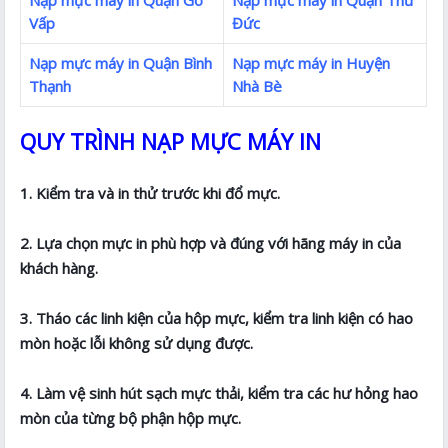
Nạp mực máy in Quận Gò
Nạp mực máy in Quận Thủ
Vấp
Đức
Nạp mực máy in Quận Bình
Nạp mực máy in Huyện
Thạnh
Nhà Bè
QUY TRÌNH NẠP MỰC MÁY IN
1. Kiểm tra và in thử trước khi đổ mực.
2. Lựa chọn mực in phù hợp và đúng với hãng máy in của
khách hàng.
3. Tháo các linh kiện của hộp mực, kiểm tra linh kiện có hao
mòn hoặc lỗi không sử dụng được.
4. Làm vệ sinh hút sạch mực thải, kiểm tra các hư hỏng hao
mòn của từng bộ phận hộp mực.