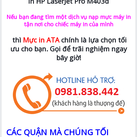
in HP LaserJet Pro M403d
Nếu bạn đang tìm một dịch vụ nạp mực máy in
tận nơi cho chiếc máy in của mình
thì
Mực in ATA
chính là lựa chọn tối
ưu cho bạn. Gọi để trãi nghiệm ngay
bây giờ!
CÁC QUẬN MÀ CHÚNG TỐI