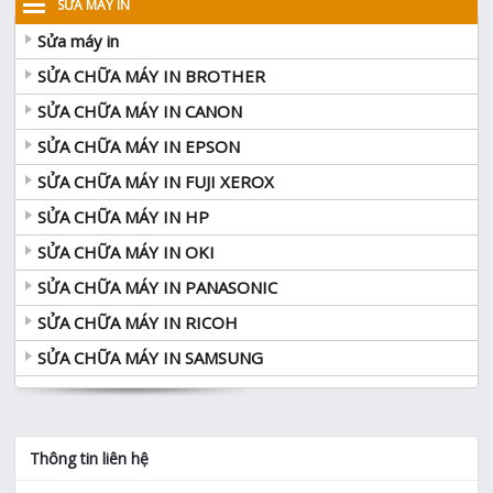
SỬA MÁY IN
Sửa máy in
SỬA CHỮA MÁY IN BROTHER
SỬA CHỮA MÁY IN CANON
SỬA CHỮA MÁY IN EPSON
SỬA CHỮA MÁY IN FUJI XEROX
SỬA CHỮA MÁY IN HP
SỬA CHỮA MÁY IN OKI
SỬA CHỮA MÁY IN PANASONIC
SỬA CHỮA MÁY IN RICOH
SỬA CHỮA MÁY IN SAMSUNG
Thông tin liên hệ