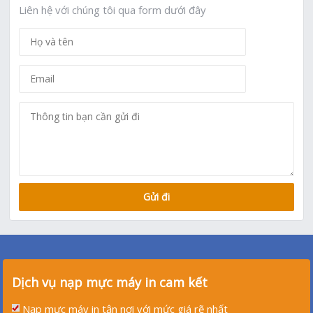
Liên hệ với chúng tôi qua form dưới đây
Dịch vụ nạp mực máy in cam kết
Nạp mực máy in tận nơi với mức giá rẽ nhất