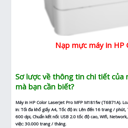
Nạp mực máy in HP C
Sơ lược về thông tin chi tiết củ
mà bạn cần biết?
Máy in HP Color LaserJet Pro MFP M181fw (T6B71A). Loại m
in: Tối đa khổ giấy A4, Tốc độ in: Lên đến 16 trang / phú
600 dpi, Chuẩn kết nối: USB 2.0 tốc độ cao, Wifi, Network
việc: 30.000 trang / tháng.