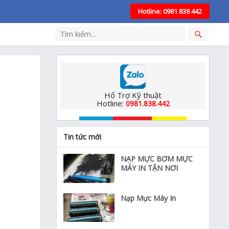
Hotline: 0981 838 442
Hổ Trợ Kỹ thuật
Hotline:
0981.838.442
Tin tức mới
NẠP MỰC BƠM MỰC
MÁY IN TẬN NƠI
Nạp Mực Máy In