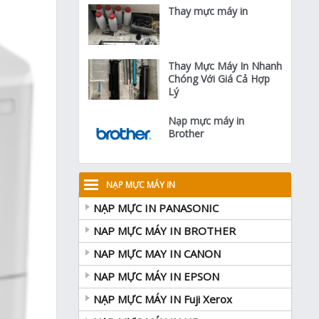
Thay mực máy in
Thay Mực Máy In Nhanh
Chóng Với Giá Cả Hợp
Lý
Nạp mực máy in
Brother
NẠP MỰC MÁY IN
NẠP MỰC IN PANASONIC
NAP MỰC MÁY IN BROTHER
NAP MỰC MAY IN CANON
NAP MỰC MÁY IN EPSON
NẠP MỰC MÁY IN Fuji Xerox