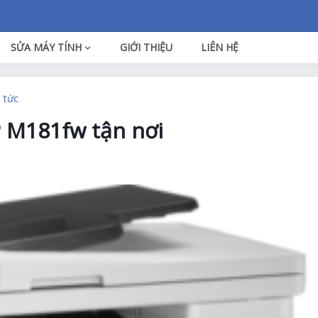
SỬA MÁY TÍNH
GIỚI THIỆU
LIÊN HỆ
n tức
 M181fw tận nơi