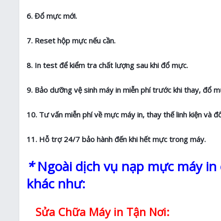
6. Đổ mực mới.
7. Reset hộp mực nếu cần.
8. In test để kiểm tra chất lượng sau khi đổ mực.
9. Bảo dưỡng vệ sinh máy in miễn phí trước khi thay, đổ m
10. Tư vấn miễn phí về mực máy in, thay thế linh kiện và đ
11. Hỗ trợ 24/7 bảo hành đến khi hết mực trong máy.
*
Ngoài dịch vụ nạp mực máy in c
khác như:
Sửa Chữa Máy in Tận Nơi: