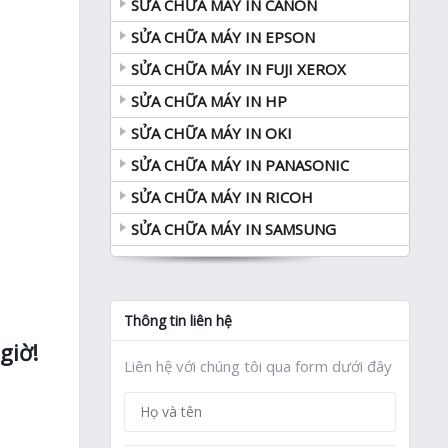
SỬA CHỮA MÁY IN CANON
SỬA CHỮA MÁY IN EPSON
SỬA CHỮA MÁY IN FUJI XEROX
SỬA CHỮA MÁY IN HP
SỬA CHỮA MÁY IN OKI
SỬA CHỮA MÁY IN PANASONIC
SỬA CHỮA MÁY IN RICOH
SỬA CHỮA MÁY IN SAMSUNG
Thông tin liên hệ
giờ!
Liên hệ với chúng tôi qua form dưới đây