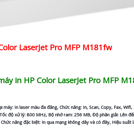
olor LaserJet Pro MFP M181fw
a máy in HP Color LaserJet Pro MFP M
áy: In laser màu đa đăng, Chức năng: In, Scan, Copy, Fax, Wifi,
t, Tốc độ xử lý: 800 MHz, Bộ nhớ ram: 256 MB, Độ phân giải: Lên đ
, Chức năng đặc biệt: In qua mạng không dây và có đây, Hiệu suất 