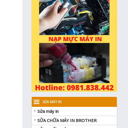
SỬA MÁY IN
Sửa máy in
SỬA CHỮA MÁY IN BROTHER