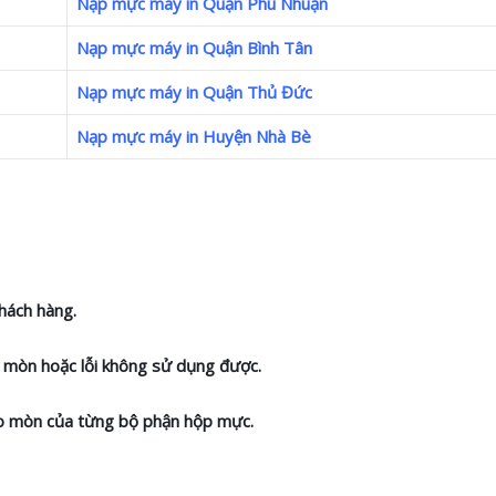
Nạp mực máy in Quận Phú Nhuận
Nạp mực máy in Quận Bình Tân
Nạp mực máy in Quận Thủ Đức
Nạp mực máy in Huyện Nhà Bè
hách hàng.
ao mòn hoặc lỗi không sử dụng được.
hao mòn của từng bộ phận hộp mực.