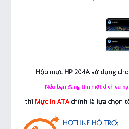
Hộp mực HP 204A sử dụng cho 
Nếu bạn đang tìm một dịch vụ nạp
thì
Mực in ATA
chính là lựa chọn t