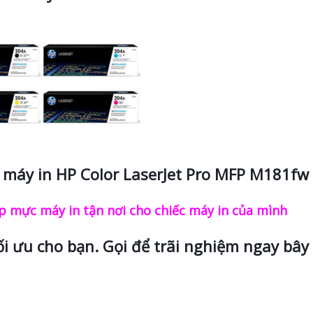
máy in HP Color LaserJet Pro MFP M181fw
 mực máy in tận nơi cho chiếc máy in của mình
ối ưu cho bạn. Gọi để trãi nghiệm ngay bây 