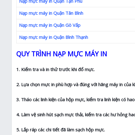
Nạp mực máy in Quận Tận Phú
Nạp mực máy in Quận Tân Bình
Nạp mực máy in Quận Gò Vấp
Nạp mực máy in Quận Bình Thạnh
QUY TRÌNH NẠP MỰC MÁY IN
1. Kiểm tra và in thử trước khi đổ mực.
2. Lựa chọn mực in phù hợp và đúng với hãng máy in của k
3. Tháo các linh kiện của hộp mực, kiểm tra linh kiện có h
4. Làm vệ sinh hút sạch mực thải, kiểm tra các hư hỏng 
5. Lắp ráp các chi tiết đã làm sạch hộp mực.