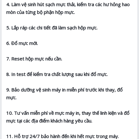
4. Làm vệ sinh hút sạch mực thải, kiểm tra các hư hỏng hao
mòn của từng bộ phận hộp mực.
5. Lắp ráp các chi tiết đã làm sạch hộp mực.
6. Đổ mực mới.
7. Reset hộp mực nếu cần.
8. In test để kiểm tra chất lượng sau khi đổ mực.
9. Bảo dưỡng vệ sinh máy in miễn phí trước khi thay, đổ
mực.
10. Tư vấn miễn phí về mực máy in, thay thế linh kiện và đổ
mực tại các địa điểm khách hàng yêu cầu.
11. Hỗ trợ 24/7 bảo hành đến khi hết mực trong máy.