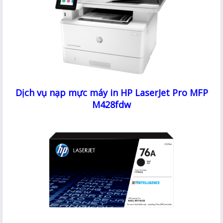
Dịch vụ nạp mực máy in HP LaserJet Pro MFP
M428fdw