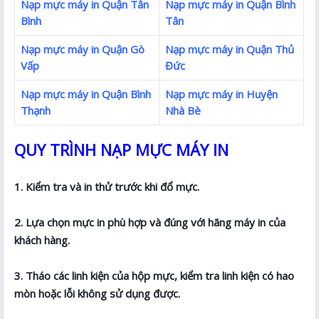
Nạp mực máy in Quận Tân
Nạp mực máy in Quận Bình
Bình
Tân
Nạp mực máy in Quận Gò
Nạp mực máy in Quận Thủ
Vấp
Đức
Nạp mực máy in Quận Bình
Nạp mực máy in Huyện
Thạnh
Nhà Bè
QUY TRÌNH NẠP MỰC MÁY IN
1. Kiểm tra và in thử trước khi đổ mực.
2. Lựa chọn mực in phù hợp và đúng với hãng máy in của
khách hàng.
3. Tháo các linh kiện của hộp mực, kiểm tra linh kiện có hao
mòn hoặc lỗi không sử dụng được.