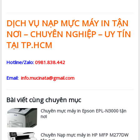
DỊCH VỤ NẠP MỰC MÁY IN TẬN
NƠI – CHUYÊN NGHIỆP – UY TÍN
TẠI TP.HCM
Hotline/Zalo:
0981.838.442
Email:
info.mucinata@gmail.com
Bài viết cùng chuyên mục
Chuyên mực máy in Epson EPL-N3000 tận
nơi
Chuyên Nạp mực máy in HP MFP M277DW