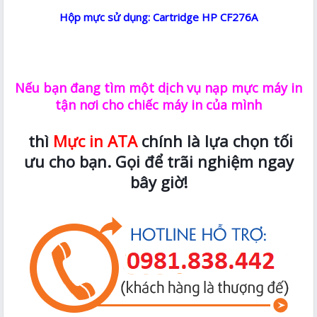
Hộp mực sử dụng: Cartridge HP CF276A
Nếu bạn đang tìm một dịch vụ nạp mực máy in
tận nơi cho chiếc máy in của mình
thì
Mực in ATA
chính là lựa chọn tối
ưu cho bạn. Gọi để trãi nghiệm ngay
bây giờ!