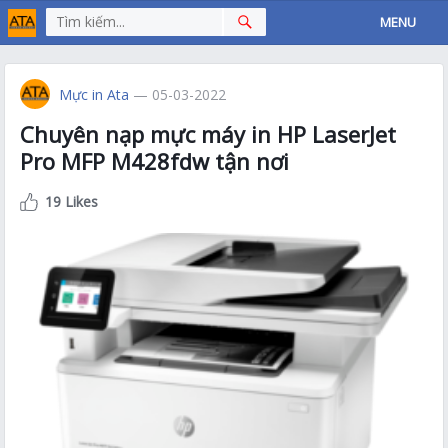
MENU
Mực in Ata
— 05-03-2022
Chuyên nạp mực máy in HP LaserJet
Pro MFP M428fdw tận nơi
19 Likes