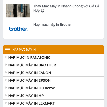
Thay Mực Máy In Nhanh Chóng Với Giá Cả
Hợp Lý
Nạp mực máy in Brother
NẠP MỰC MÁY IN
NẠP MỰC IN PANASONIC
NAP MỰC MÁY IN BROTHER
NAP MỰC MAY IN CANON
NAP MỰC MÁY IN EPSON
NẠP MỰC MÁY IN Fuji Xerox
NẠP MƯC MÁY IN HP
NAP MỰC MÁY IN LEXMART