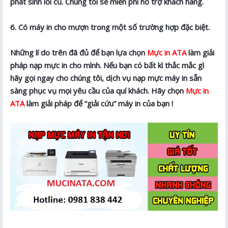
phát sinh lỗi cũ. Chúng tôi sẽ miễn phí hỗ trợ khách hàng.
6. Có máy in cho mượn trong một số trường hợp đặc biệt.
Những lí do trên đã đủ để bạn lựa chọn
Mực in ATA
làm giải
pháp nạp mực in cho mình. Nếu bạn có bất kì thắc mắc gì
hãy gọi ngay cho chúng tôi, dịch vụ nạp mực máy in sẵn
sàng phục vụ mọi yêu cầu của quí khách. Hãy chọn
Mực in
ATA
làm giải pháp để “giải cứu” máy in của bạn !