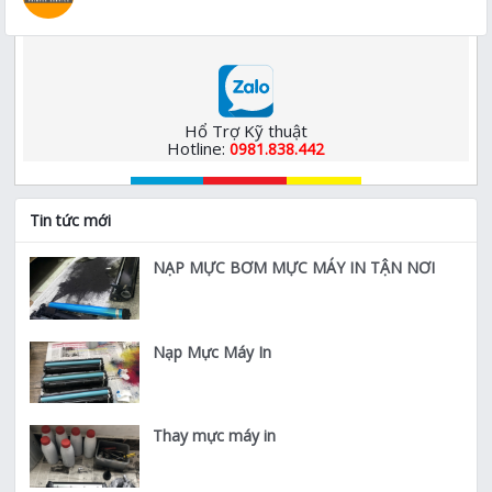
Hổ Trợ Kỹ thuật
Hotline:
0981.838.442
Tin tức mới
NẠP MỰC BƠM MỰC MÁY IN TẬN NƠI
Nạp Mực Máy In
Thay mực máy in