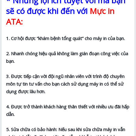
* Những lợi ích tuyệt vời mà bạn
sẽ có được khi đến với
Mực in
ATA:
1. Cơ hội được “khám bệnh tổng quát” cho máy in của bạn.
2. Nhanh chóng hiệu quả không làm gián đoạn công việc của
bạn.
3. Được tiếp cận vời đội ngũ nhân viên với trình độ chuyên
môn tự tin tư vấn cho bạn cách sử dụng máy in có thể sử
dụng được lâu hơn.
4. Được trở thành khách hàng thân thiết với nhiều ưu đãi hấp
dẫn.
5. Sửa chữa có bảo hành: Nếu sau khi sửa chữa máy in vẫn