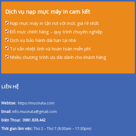
Dịch vụ nạp mực máy in cam kết
Nạp mực máy in tận nơi với mức giá rẽ nhất
Đỗ mực chính hãng – quy trình chuyên nghiệp
Dịch vụ bảo hành dài hạn tại nhà
Tư vấn nhiệt tình và hoàn toàn miễn phí
Nhiều chương trình ưu dãi dành cho khách hàng
LIÊN HỆ
Webtise:
https://mucinata.com
Email:
info.mucinata@gmail.com
Điện Thoại: 0981.838.442
Thời gian làm việc:
Thứ 2 – Thứ 7 (8:00am – 17:30pm)