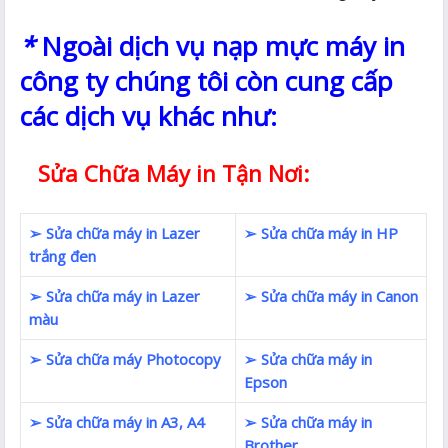
*
Ngoài dịch vụ nạp mực máy in
công ty chúng tôi còn cung cấp
các dịch vụ khác như:
Sửa Chữa Máy in Tận Nơi:
➢ Sửa chữa máy in Lazer
➢ Sửa chữa máy in HP
trắng đen
➢ Sửa chữa máy in Lazer
➢ Sửa chữa máy in Canon
màu
➢ Sửa chữa máy Photocopy
➢ Sửa chữa máy in
Epson
➢ Sửa chữa máy in A3, A4
➢ Sửa chữa máy in
Brother