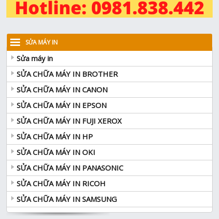
SỬA MÁY IN
Sửa máy in
SỬA CHỮA MÁY IN BROTHER
SỬA CHỮA MÁY IN CANON
SỬA CHỮA MÁY IN EPSON
SỬA CHỮA MÁY IN FUJI XEROX
SỬA CHỮA MÁY IN HP
SỬA CHỮA MÁY IN OKI
SỬA CHỮA MÁY IN PANASONIC
SỬA CHỮA MÁY IN RICOH
SỬA CHỮA MÁY IN SAMSUNG