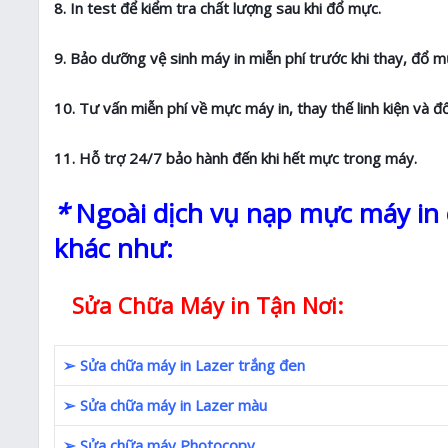
8. In test để kiểm tra chất lượng sau khi đổ mực.
9. Bảo dưỡng vệ sinh máy in miễn phí trước khi thay, đổ m
10. Tư vấn miễn phí về mực máy in, thay thế linh kiện và đ
11. Hỗ trợ 24/7 bảo hành đến khi hết mực trong máy.
*
Ngoài dịch vụ nạp mực máy in c
khác như:
Sửa Chữa Máy in Tận Nơi:
➢ Sửa chữa máy in Lazer trắng đen
➢ Sửa chữa máy in Lazer màu
➢ Sửa chữa máy Photocopy