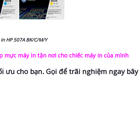
 in HP
507A BK/C/M/Y
 mực máy in tận nơi cho chiếc máy in của mình
ối ưu cho bạn. Gọi để trãi nghiệm ngay bây 