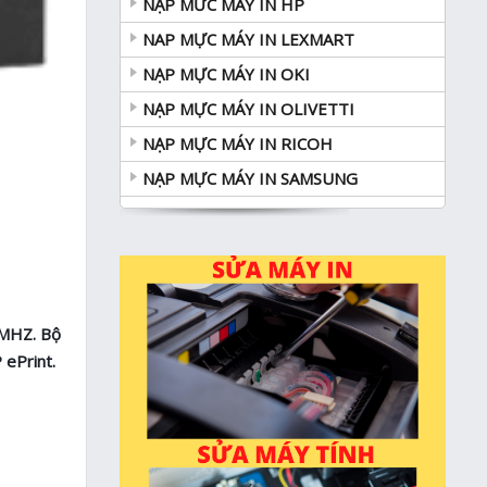
NẠP MƯC MÁY IN HP
NAP MỰC MÁY IN LEXMART
NẠP MỰC MÁY IN OKI
NẠP MỰC MÁY IN OLIVETTI
NẠP MỰC MÁY IN RICOH
NẠP MỰC MÁY IN SAMSUNG
0 MHZ. Bộ
 ePrint.