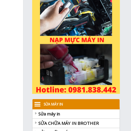
SỬA MÁY IN
Sửa máy in
SỬA CHỮA MÁY IN BROTHER