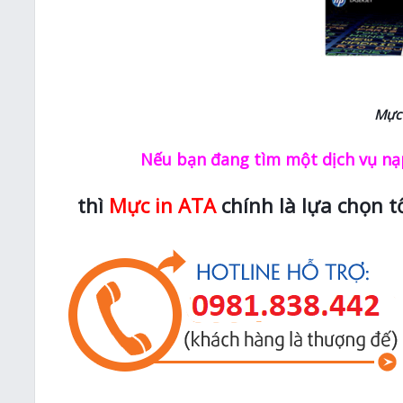
Mực
Nếu bạn đang tìm một dịch vụ nạp
thì
Mực in ATA
chính là lựa chọn t