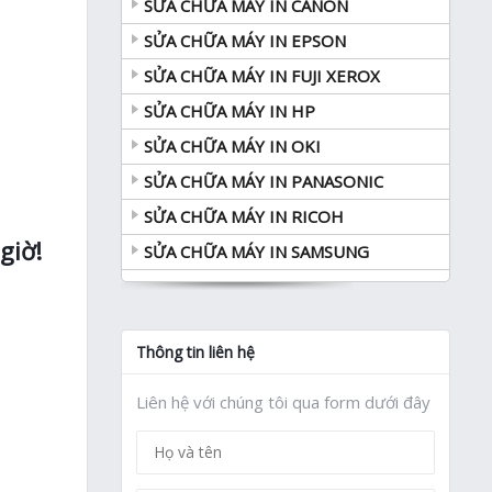
SỬA CHỮA MÁY IN CANON
SỬA CHỮA MÁY IN EPSON
SỬA CHỮA MÁY IN FUJI XEROX
SỬA CHỮA MÁY IN HP
SỬA CHỮA MÁY IN OKI
SỬA CHỮA MÁY IN PANASONIC
SỬA CHỮA MÁY IN RICOH
giờ!
SỬA CHỮA MÁY IN SAMSUNG
Thông tin liên hệ
Liên hệ với chúng tôi qua form dưới đây