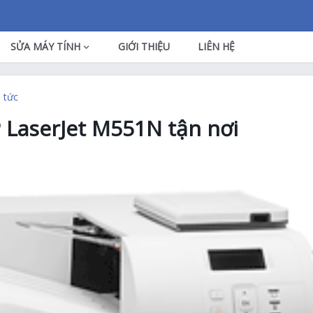
SỬA MÁY TÍNH
GIỚI THIỆU
LIÊN HỆ
n tức
LaserJet M551N tận nơi