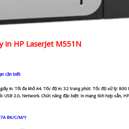
 in HP LaserJet M551N
n cần biết
iấy in: Tối đa khổ A4. Tốc độ in: 32 trang phút. Tốc độ xử lý: 80
i: USB 2.0, Network. Chức năng đặc biệt: In mạng tích hợp sẵn, HP
07A BK/C/M/Y