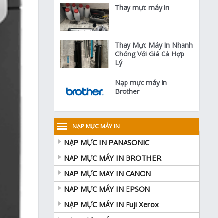
Thay mực máy in
Thay Mực Máy In Nhanh
Chóng Với Giá Cả Hợp
Lý
Nạp mực máy in
Brother
NẠP MỰC MÁY IN
NẠP MỰC IN PANASONIC
NAP MỰC MÁY IN BROTHER
NAP MỰC MAY IN CANON
NAP MỰC MÁY IN EPSON
NẠP MỰC MÁY IN Fuji Xerox