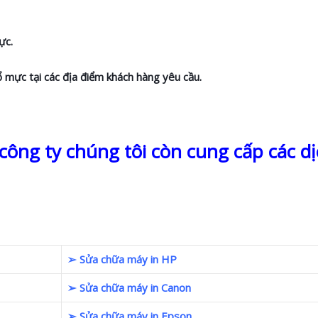
ực.
ổ mực tại các địa điểm khách hàng yêu cầu.
ông ty chúng tôi còn cung cấp các dị
➢ Sửa chữa máy in HP
➢ Sửa chữa máy in Canon
➢ Sửa chữa máy in Epson