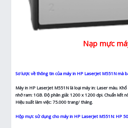
Nạp mực máy
Sơ lược về thông tin của máy in HP LaserJet M551N mà bạ
Máy in HP LaserJet M551N là loại máy in: Laser màu. Khổ g
nhớ ram: 1GB. Độ phân giải: 1200 x 1200 dpi. Chuẩn kết nố
Hiệu suất làm việc: 75.000 trang/ tháng.
Hộp mực sử dụng cho máy in HP LaserJet M551N: HP 5