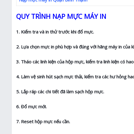
QUY TRÌNH NẠP MỰC MÁY IN
1. Kiểm tra và in thử trước khi đổ mực.
2. Lựa chọn mực in phù hợp và đúng với hãng máy in của k
3. Tháo các linh kiện của hộp mực, kiểm tra linh kiện có h
4. Làm vệ sinh hút sạch mực thải, kiểm tra các hư hỏng 
5. Lắp ráp các chi tiết đã làm sạch hộp mực.
6. Đổ mực mới.
7. Reset hộp mực nếu cần.