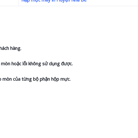
hách hàng.
ao mòn hoặc lỗi không sử dụng được.
hao mòn của từng bộ phận hộp mực.