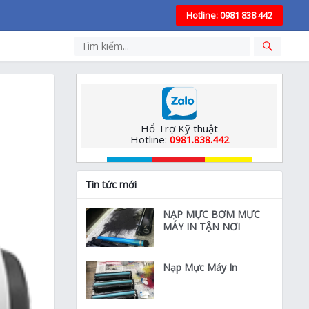
Hotline: 0981 838 442
Hổ Trợ Kỹ thuật
Hotline:
0981.838.442
Tin tức mới
NẠP MỰC BƠM MỰC
MÁY IN TẬN NƠI
Nạp Mực Máy In