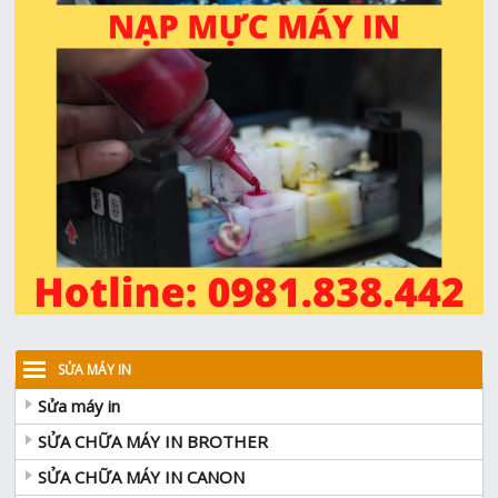
SỬA MÁY IN
Sửa máy in
SỬA CHỮA MÁY IN BROTHER
SỬA CHỮA MÁY IN CANON