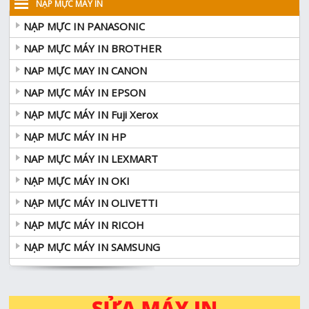
NẠP MỰC MÁY IN
NẠP MỰC IN PANASONIC
NAP MỰC MÁY IN BROTHER
NAP MỰC MAY IN CANON
NAP MỰC MÁY IN EPSON
NẠP MỰC MÁY IN Fuji Xerox
NẠP MƯC MÁY IN HP
NAP MỰC MÁY IN LEXMART
NẠP MỰC MÁY IN OKI
NẠP MỰC MÁY IN OLIVETTI
NẠP MỰC MÁY IN RICOH
NẠP MỰC MÁY IN SAMSUNG