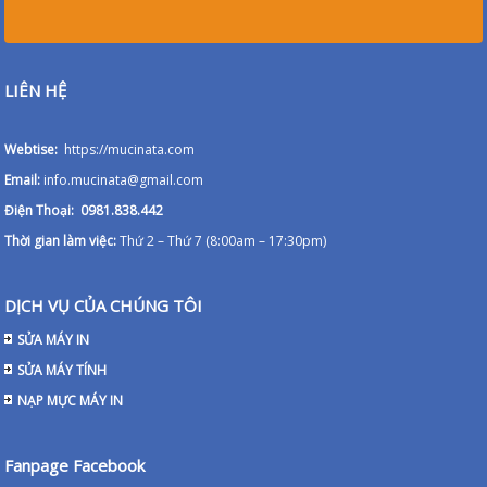
LIÊN HỆ
Webtise:
https://mucinata.com
Email:
info.mucinata@gmail.com
Điện Thoại: 0981.838.442
Thời gian làm việc:
Thứ 2 – Thứ 7 (8:00am – 17:30pm)
DỊCH VỤ CỦA CHÚNG TÔI
SỬA MÁY IN
SỬA MÁY TÍNH
NẠP MỰC MÁY IN
Fanpage Facebook