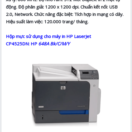
động. Độ phân giải: 1200 x 1200 dpi. Chuẩn kết nối: USB
2.0, Network. Chức năng đặc biệt: Tích hợp in mạng có dây.
Hiệu suất làm việc: 120.000 trang/ tháng.
Hộp mực sử dụng cho máy in HP LaserJet
CP4525DN: HP
648A Bk/C/M/Y