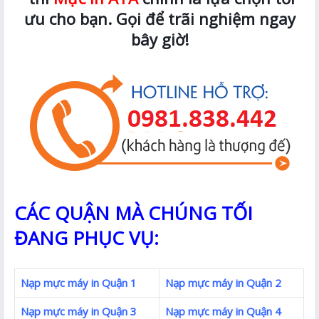
ưu cho bạn. Gọi để trãi nghiệm ngay
bây giờ!
CÁC QUẬN MÀ CHÚNG TỐI
ĐANG PHỤC VỤ:
Nạp mực máy in Quận 1
Nạp mực máy in Quận 2
Nạp mực máy in Quận 3
Nạp mực máy in Quận 4