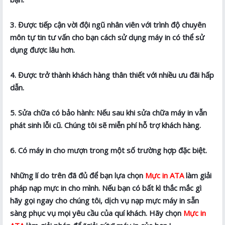
3. Được tiếp cận vời đội ngũ nhân viên với trình độ chuyên
môn tự tin tư vấn cho bạn cách sử dụng máy in có thể sử
dụng được lâu hơn.
4. Được trở thành khách hàng thân thiết với nhiều ưu đãi hấp
dẫn.
5. Sửa chữa có bảo hành: Nếu sau khi sửa chữa máy in vẫn
phát sinh lỗi cũ. Chúng tôi sẽ miễn phí hỗ trợ khách hàng.
6. Có máy in cho mượn trong một số trường hợp đặc biệt.
Những lí do trên đã đủ để bạn lựa chọn
Mực in ATA
làm giải
pháp nạp mực in cho mình. Nếu bạn có bất kì thắc mắc gì
hãy gọi ngay cho chúng tôi, dịch vụ nạp mực máy in sẵn
sàng phục vụ mọi yêu cầu của quí khách. Hãy chọn
Mực in