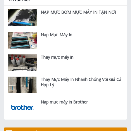
NẠP MỰC BƠM MỰC MÁY IN TẬN NƠI
Nạp Mực Máy In
Thay mực máy in
Thay Mực Máy In Nhanh Chóng Với Giá Cả
Hợp Lý
Nạp mực máy in Brother