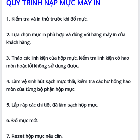
QUY TRÌNH NẠP MỰC MÁY IN
1. Kiểm tra và in thử trước khi đổ mực.
2. Lựa chọn mực in phù hợp và đúng với hãng máy in của
khách hàng.
3. Tháo các linh kiện của hộp mực, kiểm tra linh kiện có hao
mòn hoặc lỗi không sử dụng được.
4. Làm vệ sinh hút sạch mực thải, kiểm tra các hư hỏng hao
mòn của từng bộ phận hộp mực.
5. Lắp ráp các chi tiết đã làm sạch hộp mực.
6. Đổ mực mới.
7. Reset hộp mực nếu cần.