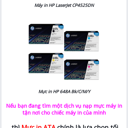
Máy in HP LaserJet CP4525DN
Mực in HP
648A Bk/C/M/Y
Nếu bạn đang tìm một dịch vụ nạp mực máy in
tận nơi cho chiếc máy in của mình
thì
Mực in ATA
chính là lựa chọn tối