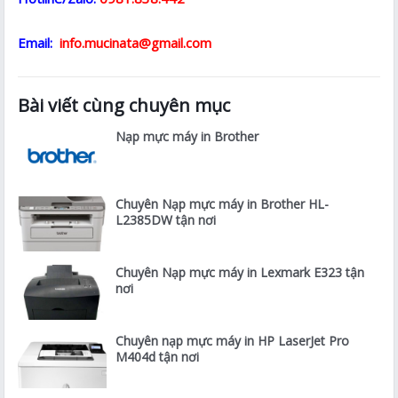
Email:
info.mucinata@gmail.com
Bài viết cùng chuyên mục
Nạp mực máy in Brother
Chuyên Nạp mực máy in Brother HL-
L2385DW tận nơi
Chuyên Nạp mực máy in Lexmark E323 tận
nơi
Chuyên nạp mực máy in HP LaserJet Pro
M404d tận nơi