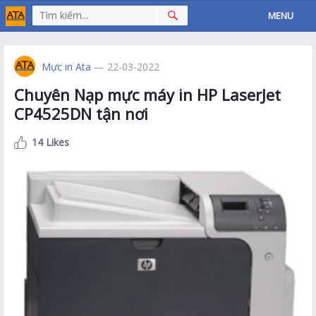
MENU
Mực in Ata
— 22-03-2022
Chuyên Nạp mực máy in HP LaserJet
CP4525DN tận nơi
14 Likes