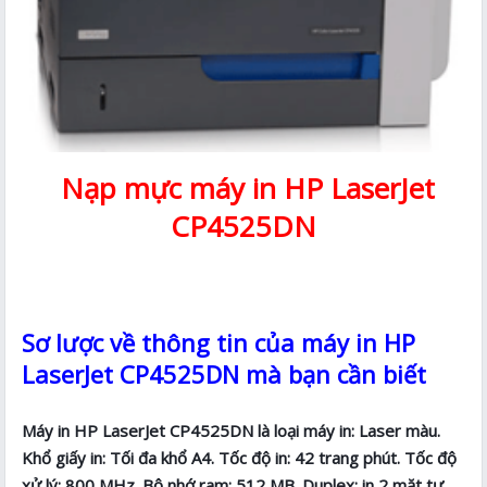
Nạp mực máy in HP LaserJet
CP4525DN
Sơ lược về thông tin của máy in HP
LaserJet CP4525DN mà bạn cần biết
Máy in HP LaserJet CP4525DN là loại máy in: Laser màu.
Khổ giấy in: Tối đa khổ A4. Tốc độ in: 42 trang phút. Tốc độ
xử lý: 800 MHz. Bộ nhớ ram: 512 MB. Duplex: in 2 mặt tự