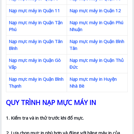
Nạp mực máy in Quận 11
Nạp mực máy in Quận 12
Nạp mực máy in Quận Tận
Nạp mực máy in Quận Phú
Phú
Nhuận
Nạp mực máy in Quận Tân
Nạp mực máy in Quận Bình
Bình
Tân
Nạp mực máy in Quận Gò
Nạp mực máy in Quận Thủ
Vấp
Đức
Nạp mực máy in Quận Bình
Nạp mực máy in Huyện
Thạnh
Nhà Bè
QUY TRÌNH NẠP MỰC MÁY IN
1. Kiểm tra và in thử trước khi đổ mực.
2. Lựa chọn mực in phù hợp và đúng với hãng máy in của