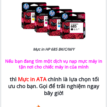
Mực in HP 685 BK/C/M/Y
Nếu bạn đang tìm một dịch vụ nạp mực máy in
tận nơi cho chiếc máy in của mình
thì
Mực in ATA
chính là lựa chọn tối
ưu cho bạn. Gọi để trãi nghiệm ngay
bây giờ!