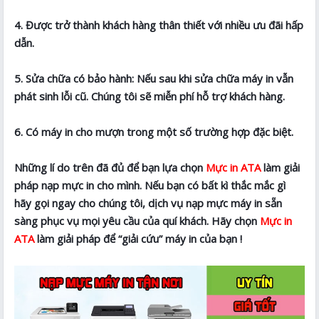
4. Được trở thành khách hàng thân thiết với nhiều ưu đãi hấp
dẫn.
5. Sửa chữa có bảo hành: Nếu sau khi sửa chữa máy in vẫn
phát sinh lỗi cũ. Chúng tôi sẽ miễn phí hỗ trợ khách hàng.
6. Có máy in cho mượn trong một số trường hợp đặc biệt.
Những lí do trên đã đủ để bạn lựa chọn
Mực in ATA
làm giải
pháp nạp mực in cho mình. Nếu bạn có bất kì thắc mắc gì
hãy gọi ngay cho chúng tôi, dịch vụ nạp mực máy in sẵn
sàng phục vụ mọi yêu cầu của quí khách. Hãy chọn
Mực in
ATA
làm giải pháp để “giải cứu” máy in của bạn !