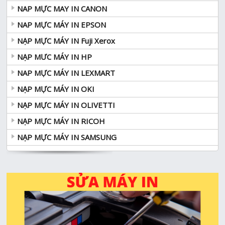
NAP MỰC MAY IN CANON
NAP MỰC MÁY IN EPSON
NẠP MỰC MÁY IN Fuji Xerox
NẠP MƯC MÁY IN HP
NAP MỰC MÁY IN LEXMART
NẠP MỰC MÁY IN OKI
NẠP MỰC MÁY IN OLIVETTI
NẠP MỰC MÁY IN RICOH
NẠP MỰC MÁY IN SAMSUNG