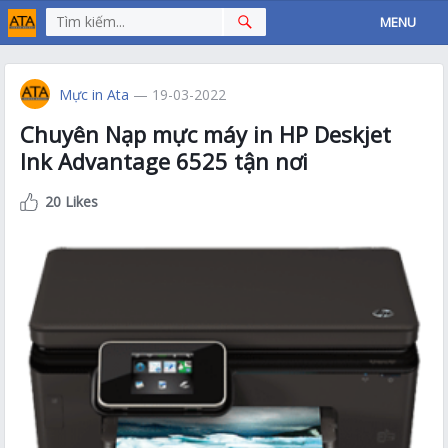
MENU
Mực in Ata
— 19-03-2022
Chuyên Nạp mực máy in HP Deskjet
Ink Advantage 6525 tận nơi
20 Likes