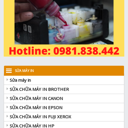
SỬA MÁY IN
Sửa máy in
SỬA CHỮA MÁY IN BROTHER
SỬA CHỮA MÁY IN CANON
SỬA CHỮA MÁY IN EPSON
SỬA CHỮA MÁY IN FUJI XEROX
SỬA CHỮA MÁY IN HP