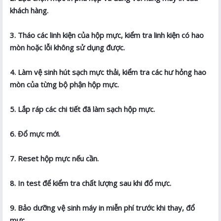
khách hàng.
3. Tháo các linh kiện của hộp mực, kiểm tra linh kiện có hao
mòn hoặc lỗi không sử dụng được.
4. Làm vệ sinh hút sạch mực thải, kiểm tra các hư hỏng hao
mòn của từng bộ phận hộp mực.
5. Lắp ráp các chi tiết đã làm sạch hộp mực.
6. Đổ mực mới.
7. Reset hộp mực nếu cần.
8. In test để kiểm tra chất lượng sau khi đổ mực.
9. Bảo dưỡng vệ sinh máy in miễn phí trước khi thay, đổ
mực.