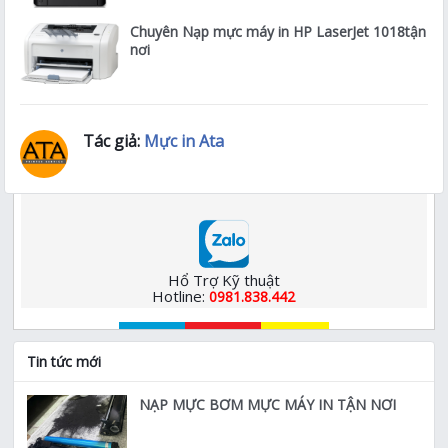
Chuyên Nạp mực máy in HP LaserJet 1018tận
nơi
Tác giả:
Mực in Ata
Hổ Trợ Kỹ thuật
Hotline:
0981.838.442
Tin tức mới
NẠP MỰC BƠM MỰC MÁY IN TẬN NƠI