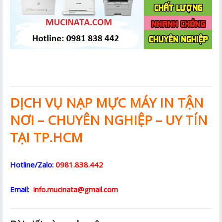
DỊCH VỤ NẠP MỰC MÁY IN TẬN
NƠI – CHUYÊN NGHIỆP – UY TÍN
TẠI TP.HCM
Hotline/Zalo:
0981.838.442
Email:
info.mucinata@gmail.com