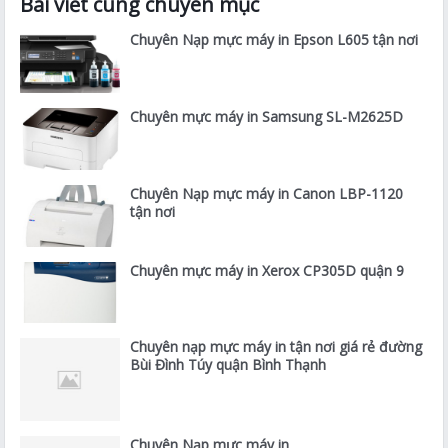
Bài viết cùng chuyên mục
Chuyên Nạp mực máy in Epson L605 tận nơi
Chuyên mực máy in Samsung SL-M2625D
Chuyên Nạp mực máy in Canon LBP-1120
tận nơi
Chuyên mực máy in Xerox CP305D quận 9
Chuyên nạp mực máy in tận nơi giá rẻ đường
Bùi Đình Túy quận Bình Thạnh
Chuyên Nạp mực máy in