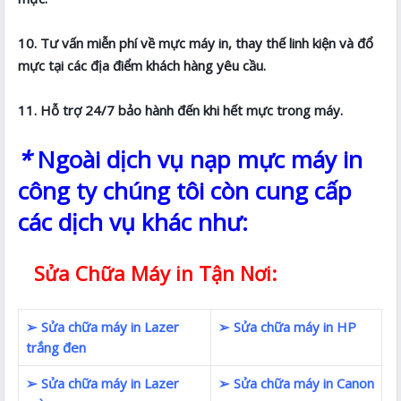
10. Tư vấn miễn phí về mực máy in, thay thế linh kiện và đổ
mực tại các địa điểm khách hàng yêu cầu.
11. Hỗ trợ 24/7 bảo hành đến khi hết mực trong máy.
*
Ngoài dịch vụ nạp mực máy in
công ty chúng tôi còn cung cấp
các dịch vụ khác như:
Sửa Chữa Máy in Tận Nơi:
➢ Sửa chữa máy in Lazer
➢ Sửa chữa máy in HP
trắng đen
➢ Sửa chữa máy in Lazer
➢ Sửa chữa máy in Canon