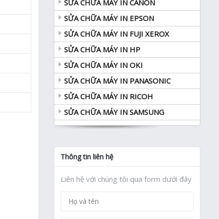
SỬA CHỮA MÁY IN CANON
SỬA CHỮA MÁY IN EPSON
SỬA CHỮA MÁY IN FUJI XEROX
SỬA CHỮA MÁY IN HP
SỬA CHỮA MÁY IN OKI
SỬA CHỮA MÁY IN PANASONIC
SỬA CHỮA MÁY IN RICOH
SỬA CHỮA MÁY IN SAMSUNG
Thông tin liên hệ
Liên hệ với chúng tôi qua form dưới đây