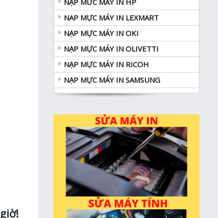
NẠP MƯC MÁY IN HP
NAP MỰC MÁY IN LEXMART
NẠP MỰC MÁY IN OKI
NẠP MỰC MÁY IN OLIVETTI
NẠP MỰC MÁY IN RICOH
NẠP MỰC MÁY IN SAMSUNG
giờ!