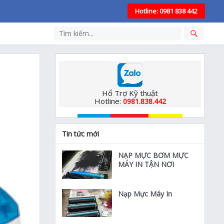
Hotline: 0981 838 442
Hổ Trợ Kỹ thuật
Hotline:
0981.838.442
Tin tức mới
NẠP MỰC BƠM MỰC
MÁY IN TẬN NƠI
Nạp Mực Máy In