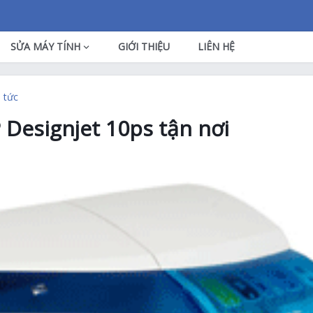
SỬA MÁY TÍNH
GIỚI THIỆU
LIÊN HỆ
n tức
Designjet 10ps tận nơi