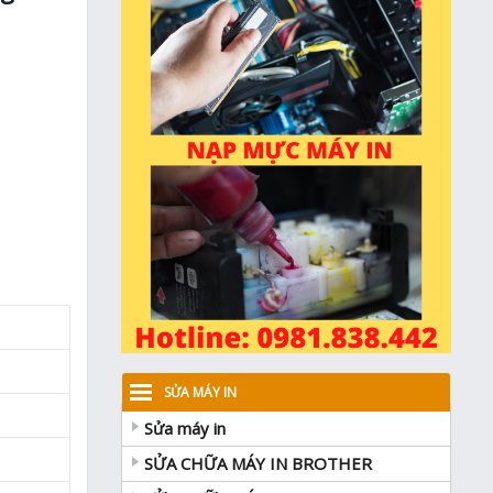
SỬA MÁY IN
Sửa máy in
SỬA CHỮA MÁY IN BROTHER