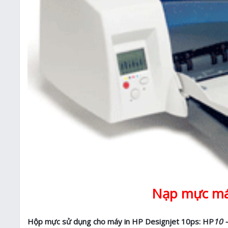
Nạp mực máy
Hộp mực sử dụng cho máy in HP Designjet 10ps: HP
10 