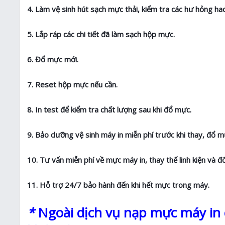
4. Làm vệ sinh hút sạch mực thải, kiểm tra các hư hỏng 
5. Lắp ráp các chi tiết đã làm sạch hộp mực.
6. Đổ mực mới.
7. Reset hộp mực nếu cần.
8. In test để kiểm tra chất lượng sau khi đổ mực.
9. Bảo dưỡng vệ sinh máy in miễn phí trước khi thay, đổ m
10. Tư vấn miễn phí về mực máy in, thay thế linh kiện và đ
11. Hỗ trợ 24/7 bảo hành đến khi hết mực trong máy.
*
Ngoài dịch vụ nạp mực máy in c