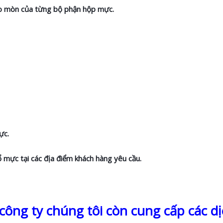
hao mòn của từng bộ phận hộp mực.
ực.
ổ mực tại các địa điểm khách hàng yêu cầu.
ông ty chúng tôi còn cung cấp các dị