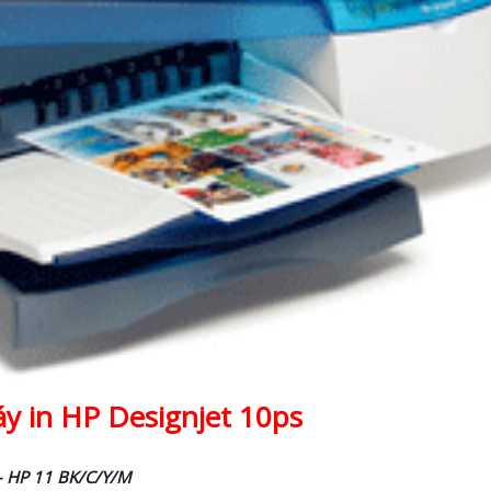
 in HP Designjet 10ps
– HP 11 BK/C/Y/M