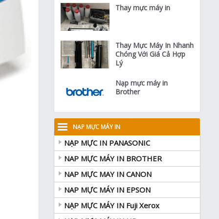
Thay mực máy in
Thay Mực Máy In Nhanh
Chóng Với Giá Cả Hợp
Lý
Nạp mực máy in
Brother
NẠP MỰC MÁY IN
NẠP MỰC IN PANASONIC
NAP MỰC MÁY IN BROTHER
NAP MỰC MAY IN CANON
NAP MỰC MÁY IN EPSON
NẠP MỰC MÁY IN Fuji Xerox