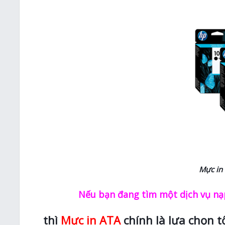
Mực in
Nếu bạn đang tìm một dịch vụ nạp
thì
Mực in ATA
chính là lựa chọn t