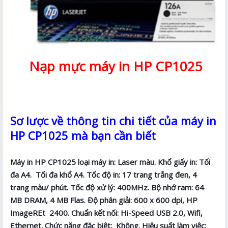
Nạp mực máy in HP CP1025
Sơ lược về thông tin chi tiết của máy in
HP CP1025 mà bạn cần biết
Máy in HP CP1025 loại máy in: Laser màu. Khổ giấy in: Tối
đa A4. Tối đa khổ A4. Tốc độ in: 17 trang trắng đen, 4
trang màu/ phút. Tốc độ xử lý: 400MHz. Bộ nhớ ram: 64
MB DRAM, 4 MB Flas. Độ phân giải: 600 x 600 dpi, HP
ImageREt 2400. Chuẩn kết nối: Hi-Speed USB 2.0, Wifi,
Ethernet. Chức năng đặc biệt: Không. Hiệu suất làm việc: