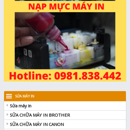
SỬA MÁY IN
Sửa máy in
SỬA CHỮA MÁY IN BROTHER
SỬA CHỮA MÁY IN CANON