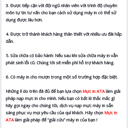
3. Được tiếp cận vời đội ngũ nhân viên với trình độ chuyên
môn tự tin tư vấn cho bạn cách sử dụng máy in có thể sử
dụng được lâu hơn.
4. Được trở thành khách hàng thân thiết với nhiều ưu đãi hấp
dẫn.
5. Sửa chữa có bảo hành: Nếu sau khi sửa chữa máy in vẫn
phát sinh lỗi cũ. Chúng tôi sẽ miễn phí hỗ trợ khách hàng.
6. Có máy in cho mượn trong một số trường hợp đặc biệt.
Những lí do trên đã đủ để bạn lựa chọn
Mực in ATA
làm giải
pháp nạp mực in cho mình. Nếu bạn có bất kì thắc mắc gì
hãy gọi ngay cho chúng tôi, dịch vụ nạp mực máy in sẵn
sàng phục vụ mọi yêu cầu của quí khách. Hãy chọn
Mực in
ATA
làm giải pháp để “giải cứu” máy in của bạn !