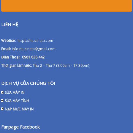
LIÊN HỆ
Webtise:
https://mucinata.com
Email:
info.mucinata@gmail.com
Điện Thoại: 0981.838.442
Thời gian làm việc:
Thứ 2 – Thứ 7 (8:00am – 17:30pm)
DỊCH VỤ CỦA CHÚNG TÔI
SỬA MÁY IN
SỬA MÁY TÍNH
NẠP MỰC MÁY IN
Fanpage Facebook