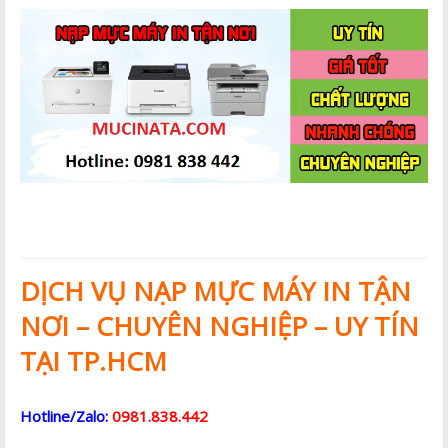
DỊCH VỤ NẠP MỰC MÁY IN TẬN
NƠI – CHUYÊN NGHIỆP – UY TÍN
TẠI TP.HCM
Hotline/Zalo:
0981.838.442