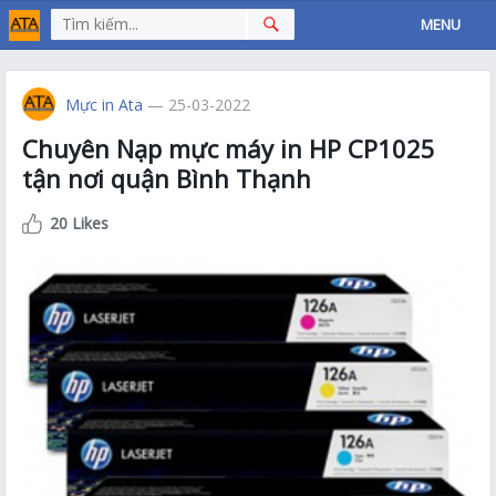
MENU
Mực in Ata
— 25-03-2022
Chuyên Nạp mực máy in HP CP1025
tận nơi quận Bình Thạnh
20 Likes