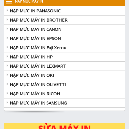
NẠP MỰC MÁY IN
NẠP MỰC IN PANASONIC
NAP MỰC MÁY IN BROTHER
NAP MỰC MAY IN CANON
NAP MỰC MÁY IN EPSON
NẠP MỰC MÁY IN Fuji Xerox
NẠP MƯC MÁY IN HP
NAP MỰC MÁY IN LEXMART
NẠP MỰC MÁY IN OKI
NẠP MỰC MÁY IN OLIVETTI
NẠP MỰC MÁY IN RICOH
NẠP MỰC MÁY IN SAMSUNG