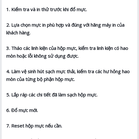
1. Kiểm tra và in thử trước khi đổ mực.
2. Lựa chọn mực in phù hợp và đúng với hãng máy in của
khách hàng.
3. Tháo các linh kiện của hộp mực, kiểm tra linh kiện có hao
mòn hoặc lỗi không sử dụng được.
4. Làm vệ sinh hút sạch mực thải, kiểm tra các hư hỏng hao
mòn của từng bộ phận hộp mực.
5. Lắp ráp các chi tiết đã làm sạch hộp mực.
6. Đổ mực mới.
7. Reset hộp mực nếu cần.