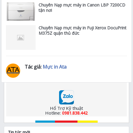
Chuyên Nạp mực máy in Canon LBP 7200CD
tận nơi
Chuyên Nạp mực máy in Fuji Xerox DocuPrint
M375Z quận thủ đức
Tác giả:
Mực in Ata
Hổ Trợ Kỹ thuật
Hotline:
0981.838.442
Tin tức mới