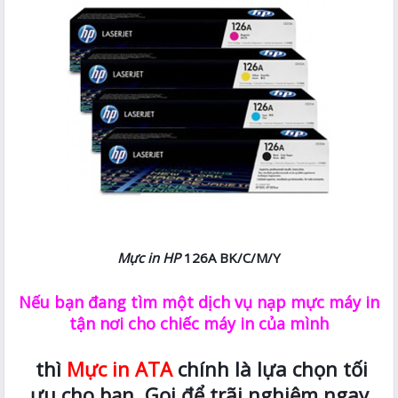
Mực in HP
126A BK/C/M/Y
Nếu bạn đang tìm một dịch vụ nạp mực máy in
tận nơi cho chiếc máy in của mình
thì
Mực in ATA
chính là lựa chọn tối
ưu cho bạn. Gọi để trãi nghiệm ngay