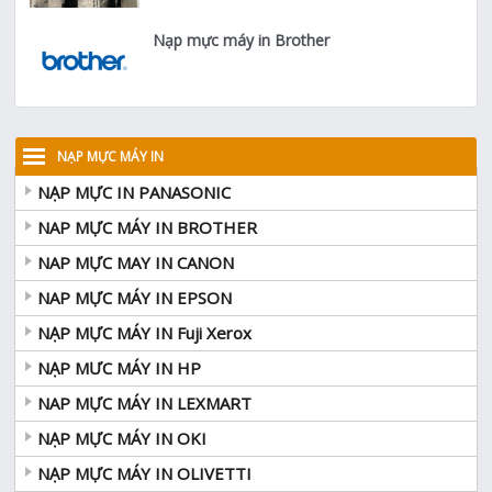
Nạp mực máy in Brother
NẠP MỰC MÁY IN
NẠP MỰC IN PANASONIC
NAP MỰC MÁY IN BROTHER
NAP MỰC MAY IN CANON
NAP MỰC MÁY IN EPSON
NẠP MỰC MÁY IN Fuji Xerox
NẠP MƯC MÁY IN HP
NAP MỰC MÁY IN LEXMART
NẠP MỰC MÁY IN OKI
NẠP MỰC MÁY IN OLIVETTI