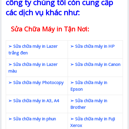
công ty chúng tôi còn cung cấp
các dịch vụ khác như:
Sửa Chữa Máy in Tận Nơi:
➢ Sửa chữa máy in Lazer
➢ Sửa chữa máy in HP
trắng đen
➢ Sửa chữa máy in Lazer
➢ Sửa chữa máy in Canon
màu
➢ Sửa chữa máy Photocopy
➢ Sửa chữa máy in
Epson
➢ Sửa chữa máy in A3, A4
➢ Sửa chữa máy in
Brother
➢ Sửa chữa máy in phun
➢ Sửa chữa máy in FuJi
Xerox