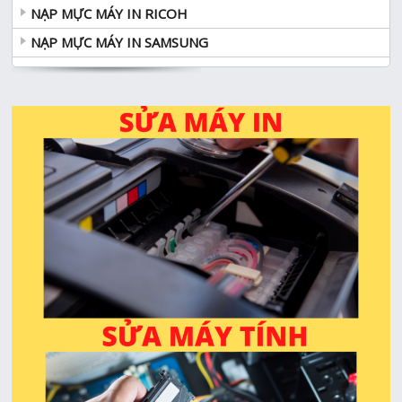
NẠP MỰC MÁY IN RICOH
NẠP MỰC MÁY IN SAMSUNG