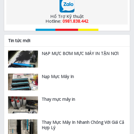
Hổ Trợ Kỹ thuật
Hotline:
0981.838.442
Tin tức mới
NẠP MỰC BƠM MỰC MÁY IN TẬN NƠI
Nạp Mực Máy In
Thay mực máy in
Thay Mực Máy In Nhanh Chóng Với Giá Cả
Hợp Lý