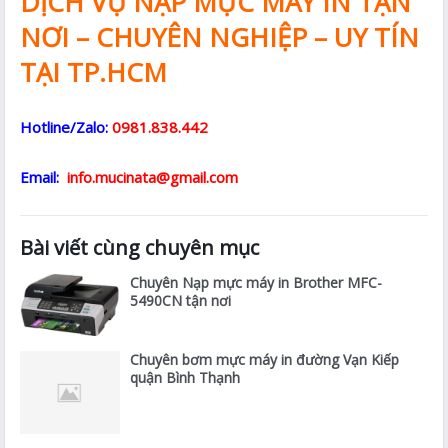
DỊCH VỤ NẠP MỰC MÁY IN TẬN
NƠI – CHUYÊN NGHIỆP – UY TÍN
TẠI TP.HCM
Hotline/Zalo:
0981.838.442
Email:
info.mucinata@gmail.com
Bài viết cùng chuyên mục
Chuyên Nạp mực máy in Brother MFC-
5490CN tận nơi
Chuyên bơm mực máy in đường Vạn Kiếp
quận Bình Thạnh