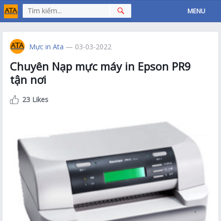
MENU
Mực in Ata
— 03-03-2022
Chuyên Nạp mực máy in Epson PR9
tận nơi
23 Likes