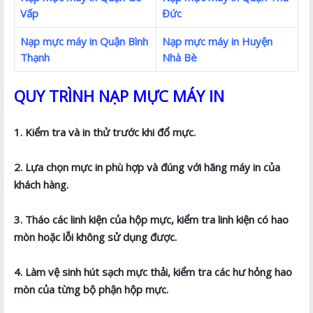
Vấp
Đức
Nạp mực máy in Quận Bình
Nạp mực máy in Huyện
Thạnh
Nhà Bè
QUY TRÌNH NẠP MỰC MÁY IN
1. Kiểm tra và in thử trước khi đổ mực.
2. Lựa chọn mực in phù hợp và đúng với hãng máy in của
khách hàng.
3. Tháo các linh kiện của hộp mực, kiểm tra linh kiện có hao
mòn hoặc lỗi không sử dụng được.
4. Làm vệ sinh hút sạch mực thải, kiểm tra các hư hỏng hao
mòn của từng bộ phận hộp mực.