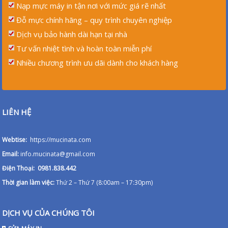
Nạp mực máy in tận nơi với mức giá rẽ nhất
Đỗ mực chính hãng – quy trình chuyên nghiệp
Dịch vụ bảo hành dài hạn tại nhà
Tư vấn nhiệt tình và hoàn toàn miễn phí
Nhiều chương trình ưu dãi dành cho khách hàng
LIÊN HỆ
Webtise:
https://mucinata.com
Email:
info.mucinata@gmail.com
Điện Thoại: 0981.838.442
Thời gian làm việc:
Thứ 2 – Thứ 7 (8:00am – 17:30pm)
DỊCH VỤ CỦA CHÚNG TÔI