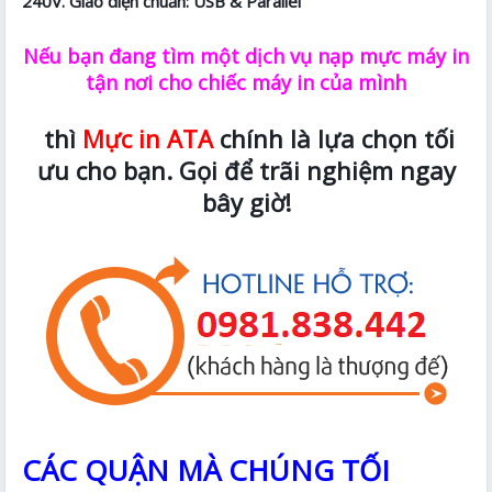
240V. Giao diện chuẩn: USB & Parallel
Nếu bạn đang tìm một dịch vụ nạp mực máy in
tận nơi cho chiếc máy in của mình
thì
Mực in ATA
chính là lựa chọn tối
ưu cho bạn. Gọi để trãi nghiệm ngay
bây giờ!
CÁC QUẬN MÀ CHÚNG TỐI