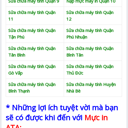
Sửa chữa máy tính Quận 9
Nạp mực máy in Quận 10
Sửa chữa máy tính Quận
Sửa chữa máy tính Quận
11
12
Sửa chữa máy tính Quận
Sửa chữa máy tính Quận
Tận Phú
Phú Nhuận
Sửa chữa máy tính Quận
Sửa chữa máy tính Quận
Tân Bình
Bình Tân
Sửa chữa máy tính Quận
Sửa chữa máy tính Quận
Gò Vấp
Thủ Đức
Sửa chữa máy tính Quận
Sửa chữa máy tính Huyện
Bình Thạnh
Nhà Bè
* Những lợi ích tuyệt vời mà bạn
sẽ có được khi đến với
Mực in
ATA: