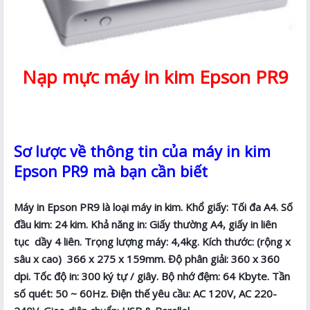
Nạp mực máy in kim Epson PR9
Sơ lược về thông tin của máy in kim
Epson PR9 mà bạn cần biết
Máy in Epson PR9 là loại máy in kim. Khổ giấy: Tối đa A4. Số
đầu kim: 24 kim. Khả năng in: Giấy thường A4, giấy in liên
tục dầy 4 liên. Trọng lượng máy: 4,4kg. Kích thước: (rộng x
sâu x cao) 366 x 275 x 159mm. Độ phân giải: 360 x 360
dpi. Tốc độ in: 300 ký tự / giây. Bộ nhớ đệm: 64 Kbyte. Tần
số quét: 50 ~ 60Hz. Điện thế yêu cầu: AC 120V, AC 220-