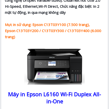
công nghệ Droplet Variable-Sized). Chuẩn kết nối: USB 2.0
Hi-Speed, Ethernet,Wi-Fi Direct, Chức năng đặc biệt: In 2
mặt tự động, in qua mạng không dây
Mực in sử dụng: Epson C13T03Y100 (7.500 trang),
Epson C13T03Y200 / C13T03Y300 / C13T03Y400 (6.000
trang)
Máy in Epson L6160 Wi-Fi Duplex All-
in-One