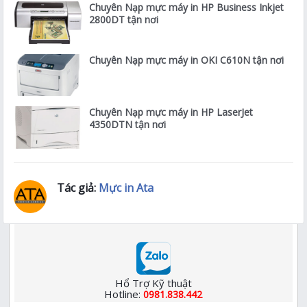
Chuyên Nạp mực máy in HP Business Inkjet
2800DT tận nơi
Chuyên Nạp mực máy in OKI C610N tận nơi
Chuyên Nạp mực máy in HP LaserJet
4350DTN tận nơi
Tác giả:
Mực in Ata
Hổ Trợ Kỹ thuật
Hotline:
0981.838.442