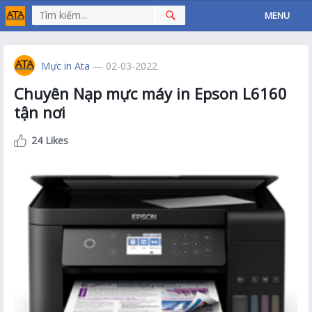
MENU
Mực in Ata
— 02-03-2022
Chuyên Nạp mực máy in Epson L6160
tận nơi
24 Likes