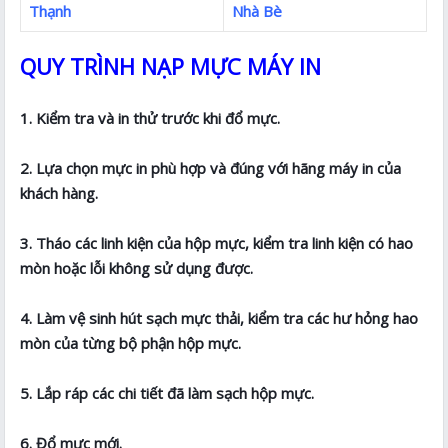
Thạnh
Nhà Bè
QUY TRÌNH NẠP MỰC MÁY IN
1. Kiểm tra và in thử trước khi đổ mực.
2. Lựa chọn mực in phù hợp và đúng với hãng máy in của
khách hàng.
3. Tháo các linh kiện của hộp mực, kiểm tra linh kiện có hao
mòn hoặc lỗi không sử dụng được.
4. Làm vệ sinh hút sạch mực thải, kiểm tra các hư hỏng hao
mòn của từng bộ phận hộp mực.
5. Lắp ráp các chi tiết đã làm sạch hộp mực.
6. Đổ mực mới.