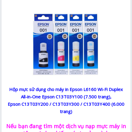
Hộp mực sử dụng cho máy in Epson L6160 Wi-Fi Duplex
All-in-One Epson C13T03Y100 (7.500 trang),
Epson C13T03Y200 / C13T03Y300 / C13T03Y400 (6.000
trang)
Nếu bạn đang tìm một dịch vụ nạp mực máy in