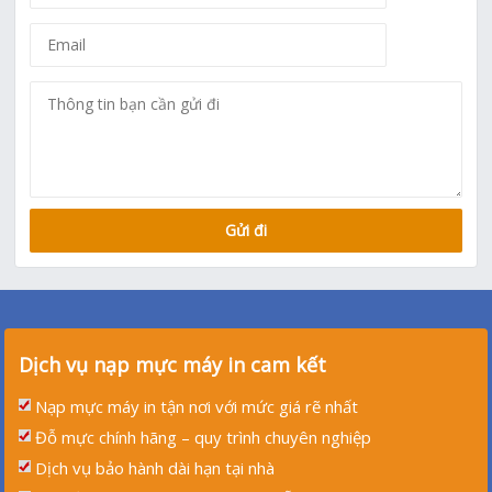
Dịch vụ nạp mực máy in cam kết
Nạp mực máy in tận nơi với mức giá rẽ nhất
Đỗ mực chính hãng – quy trình chuyên nghiệp
Dịch vụ bảo hành dài hạn tại nhà