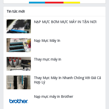
Tin tức mới
NẠP MỰC BƠM MỰC MÁY IN TẬN NƠI
Nạp Mực Máy In
Thay mực máy in
Thay Mực Máy In Nhanh Chóng Với Giá Cả
Hợp Lý
Nạp mực máy in Brother