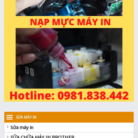
SỬA MÁY IN
Sửa máy in
SỬA CHỮA MÁY IN BROTHER