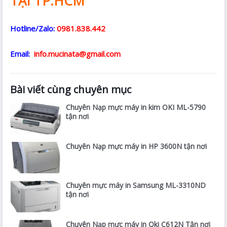
TẠI TP.HCM
Hotline/Zalo:
0981.838.442
Email:
info.mucinata@gmail.com
Bài viết cùng chuyên mục
Chuyên Nạp mực máy in kim OKI ML-5790
tận nơi
Chuyên Nạp mực máy in HP 3600N tận nơi
Chuyên mực máy in Samsung ML-3310ND
tận nơi
Chuyên Nạp mực máy in Oki C612N Tận nơi