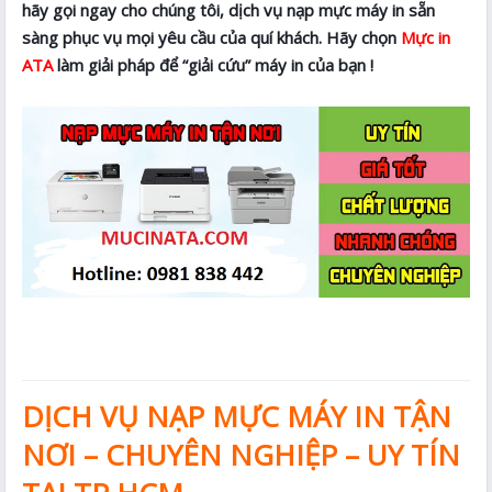
hãy gọi ngay cho chúng tôi, dịch vụ nạp mực máy in sẵn
sàng phục vụ mọi yêu cầu của quí khách. Hãy chọn
Mực in
ATA
làm giải pháp để “giải cứu” máy in của bạn !
DỊCH VỤ NẠP MỰC MÁY IN TẬN
NƠI – CHUYÊN NGHIỆP – UY TÍN