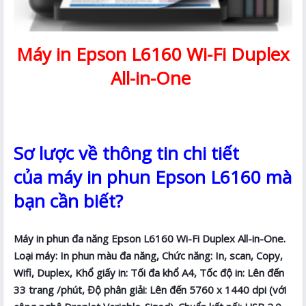
Máy in Epson L6160 Wi-Fi Duplex
All-in-One
Sơ lược về thông tin chi tiết
của máy in phun Epson L6160 mà
bạn cần biết?
Máy in phun đa năng Epson L6160 Wi-Fi Duplex All-in-One.
Loại máy: In phun màu đa năng, Chức năng: In, scan, Copy,
Wifi, Duplex, Khổ giấy in: Tối đa khổ A4, Tốc độ in: Lên đến
33 trang /phút, Độ phân giải: Lên đến 5760 x 1440 dpi (với