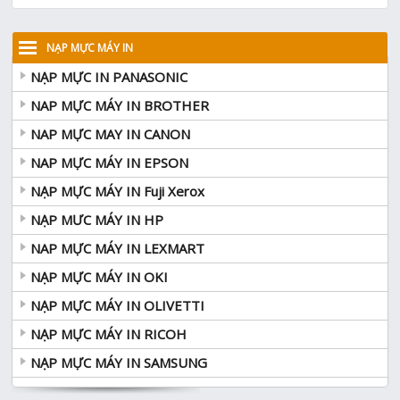
NẠP MỰC MÁY IN
NẠP MỰC IN PANASONIC
NAP MỰC MÁY IN BROTHER
NAP MỰC MAY IN CANON
NAP MỰC MÁY IN EPSON
NẠP MỰC MÁY IN Fuji Xerox
NẠP MƯC MÁY IN HP
NAP MỰC MÁY IN LEXMART
NẠP MỰC MÁY IN OKI
NẠP MỰC MÁY IN OLIVETTI
NẠP MỰC MÁY IN RICOH
NẠP MỰC MÁY IN SAMSUNG