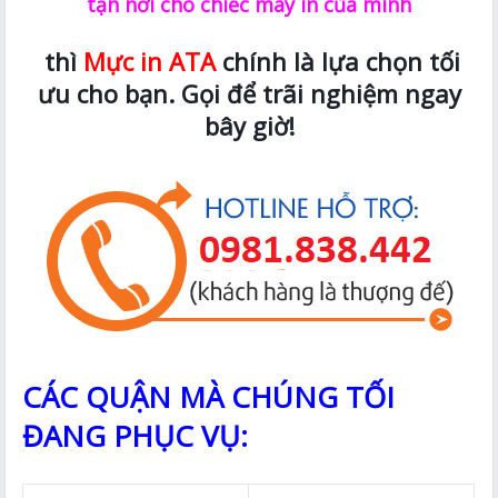
tận nơi cho chiếc máy in của mình
thì
Mực in ATA
chính là lựa chọn tối
ưu cho bạn. Gọi để trãi nghiệm ngay
bây giờ!
CÁC QUẬN MÀ CHÚNG TỐI
ĐANG PHỤC VỤ: