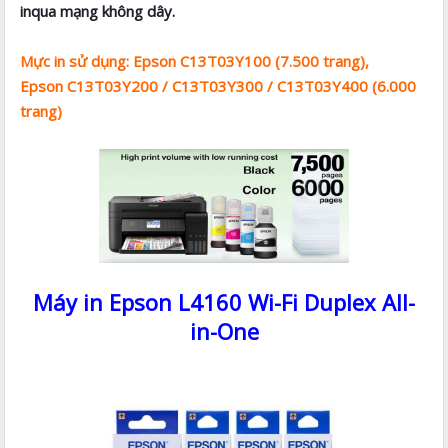
inqua mạng không dây.
Mực in sử dụng: Epson C13T03Y100 (7.500 trang),
Epson C13T03Y200 / C13T03Y300 / C13T03Y400 (6.000
trang)
Máy in Epson L4160 Wi-Fi Duplex All-
in-One