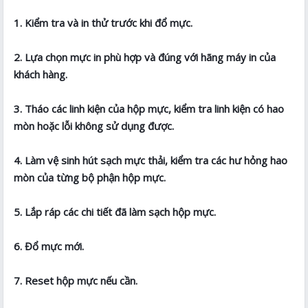
1. Kiểm tra và in thử trước khi đổ mực.
2. Lựa chọn mực in phù hợp và đúng với hãng máy in của
khách hàng.
3. Tháo các linh kiện của hộp mực, kiểm tra linh kiện có hao
mòn hoặc lỗi không sử dụng được.
4. Làm vệ sinh hút sạch mực thải, kiểm tra các hư hỏng hao
mòn của từng bộ phận hộp mực.
5. Lắp ráp các chi tiết đã làm sạch hộp mực.
6. Đổ mực mới.
7. Reset hộp mực nếu cần.