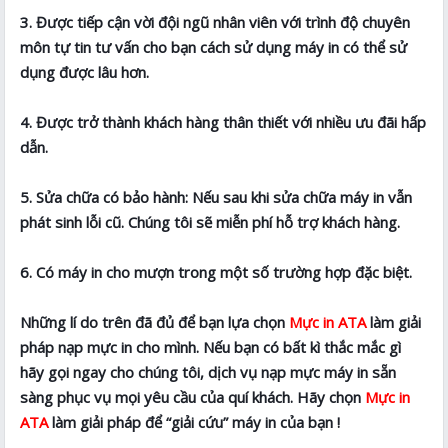
3. Được tiếp cận vời đội ngũ nhân viên với trình độ chuyên
môn tự tin tư vấn cho bạn cách sử dụng máy in có thể sử
dụng được lâu hơn.
4. Được trở thành khách hàng thân thiết với nhiều ưu đãi hấp
dẫn.
5. Sửa chữa có bảo hành: Nếu sau khi sửa chữa máy in vẫn
phát sinh lỗi cũ. Chúng tôi sẽ miễn phí hỗ trợ khách hàng.
6. Có máy in cho mượn trong một số trường hợp đặc biệt.
Những lí do trên đã đủ để bạn lựa chọn
Mực in ATA
làm giải
pháp nạp mực in cho mình. Nếu bạn có bất kì thắc mắc gì
hãy gọi ngay cho chúng tôi, dịch vụ nạp mực máy in sẵn
sàng phục vụ mọi yêu cầu của quí khách. Hãy chọn
Mực in
ATA
làm giải pháp để “giải cứu” máy in của bạn !