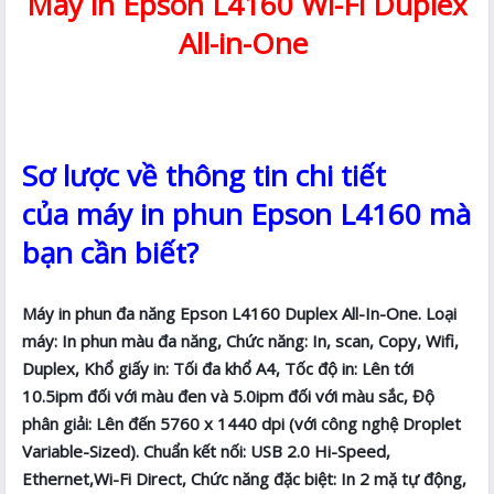
Máy in Epson L4160 Wi-Fi Duplex
All-in-One
Sơ lược về thông tin chi tiết
của máy in phun Epson L4160 mà
bạn cần biết?
Máy in phun đa năng Epson L4160 Duplex All-In-One. Loại
máy: In phun màu đa năng, Chức năng: In, scan, Copy, Wifi,
Duplex, Khổ giấy in: Tối đa khổ A4, Tốc độ in: Lên tới
10.5ipm đối với màu đen và 5.0ipm đối với màu sắc, Độ
phân giải: Lên đến 5760 x 1440 dpi (với công nghệ Droplet
Variable-Sized). Chuẩn kết nối: USB 2.0 Hi-Speed,
Ethernet,Wi-Fi Direct, Chức năng đặc biệt: In 2 mặ tự động,