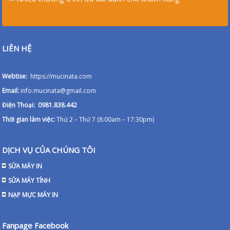
LIÊN HỆ
Webtise:
https://mucinata.com
Email:
info.mucinata@gmail.com
Điện Thoại: 0981.838.442
Thời gian làm việc:
Thứ 2 – Thứ 7 (8:00am – 17:30pm)
DỊCH VỤ CỦA CHÚNG TÔI
SỬA MÁY IN
SỬA MÁY TÍNH
NẠP MỰC MÁY IN
Fanpage Facebook