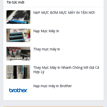
Tin tức mới
NẠP MỰC BƠM MỰC MÁY IN TẬN NƠI
Nạp Mực Máy In
Thay mực máy in
Thay Mực Máy In Nhanh Chóng Với Giá Cả
Hợp Lý
Nạp mực máy in Brother