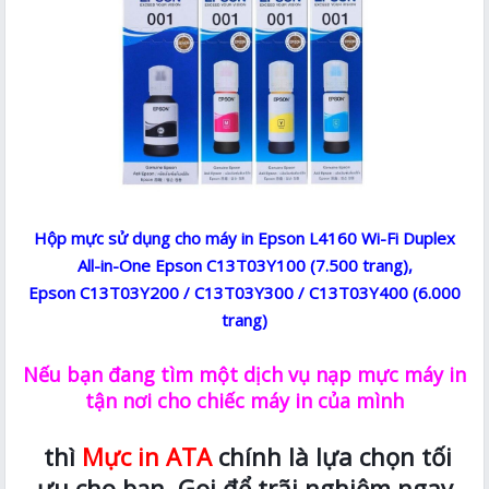
Hộp mực sử dụng cho máy in Epson L4160 Wi-Fi Duplex
All-in-One Epson C13T03Y100 (7.500 trang),
Epson C13T03Y200 / C13T03Y300 / C13T03Y400 (6.000
trang)
Nếu bạn đang tìm một dịch vụ nạp mực máy in
tận nơi cho chiếc máy in của mình
thì
Mực in ATA
chính là lựa chọn tối
ưu cho bạn. Gọi để trãi nghiệm ngay