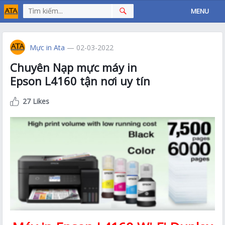
MENU
Mực in Ata
— 02-03-2022
Chuyên Nạp mực máy in
Epson L4160 tận nơi uy tín
27 Likes