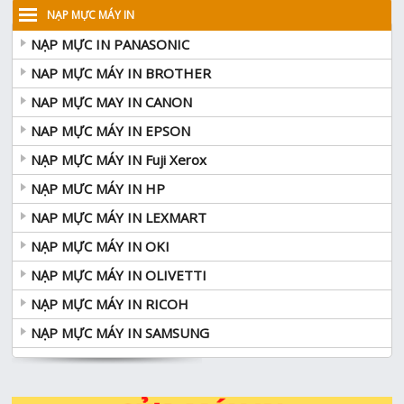
NẠP MỰC MÁY IN
NẠP MỰC IN PANASONIC
NAP MỰC MÁY IN BROTHER
NAP MỰC MAY IN CANON
NAP MỰC MÁY IN EPSON
NẠP MỰC MÁY IN Fuji Xerox
NẠP MƯC MÁY IN HP
NAP MỰC MÁY IN LEXMART
NẠP MỰC MÁY IN OKI
NẠP MỰC MÁY IN OLIVETTI
NẠP MỰC MÁY IN RICOH
NẠP MỰC MÁY IN SAMSUNG