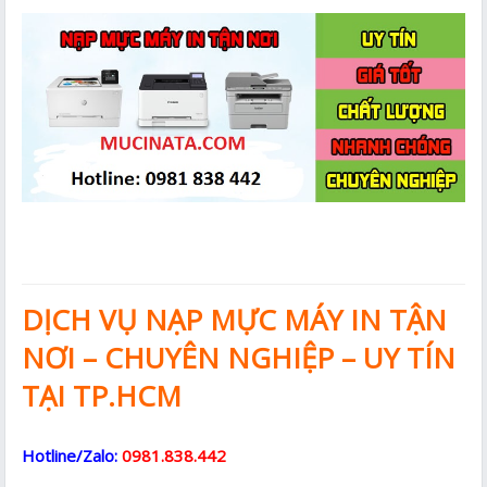
DỊCH VỤ NẠP MỰC MÁY IN TẬN
NƠI – CHUYÊN NGHIỆP – UY TÍN
TẠI TP.HCM
Hotline/Zalo:
0981.838.442