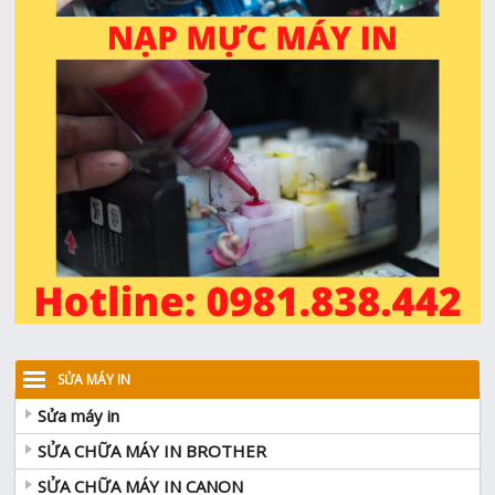
SỬA MÁY IN
Sửa máy in
SỬA CHỮA MÁY IN BROTHER
SỬA CHỮA MÁY IN CANON