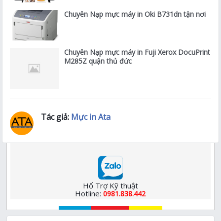
Chuyên Nạp mực máy in Oki B731dn tận nơi
Chuyên Nạp mực máy in Fuji Xerox DocuPrint
M285Z quận thủ đức
Tác giả:
Mực in Ata
Hổ Trợ Kỹ thuật
Hotline:
0981.838.442