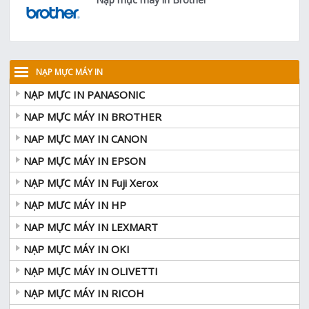
NẠP MỰC MÁY IN
NẠP MỰC IN PANASONIC
NAP MỰC MÁY IN BROTHER
NAP MỰC MAY IN CANON
NAP MỰC MÁY IN EPSON
NẠP MỰC MÁY IN Fuji Xerox
NẠP MƯC MÁY IN HP
NAP MỰC MÁY IN LEXMART
NẠP MỰC MÁY IN OKI
NẠP MỰC MÁY IN OLIVETTI
NẠP MỰC MÁY IN RICOH