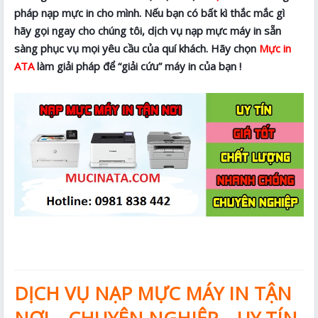
pháp nạp mực in cho mình. Nếu bạn có bất kì thắc mắc gì
hãy gọi ngay cho chúng tôi, dịch vụ nạp mực máy in sẵn
sàng phục vụ mọi yêu cầu của quí khách. Hãy chọn
Mực in
ATA
làm giải pháp để “giải cứu” máy in của bạn !
DỊCH VỤ NẠP MỰC MÁY IN TẬN