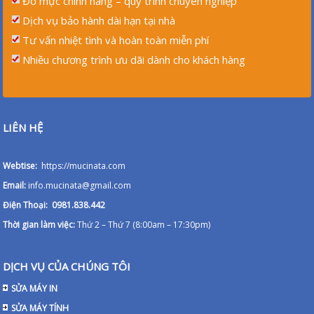
Đỗ mực chính hãng – quy trình chuyên nghiệp
Dịch vụ bảo hành dài hạn tại nhà
Tư vấn nhiệt tình và hoàn toàn miễn phí
Nhiều chương trình ưu dãi dành cho khách hàng
LIÊN HỆ
Webtise:
https://mucinata.com
Email:
info.mucinata@gmail.com
Điện Thoại: 0981.838.442
Thời gian làm việc:
Thứ 2 – Thứ 7 (8:00am – 17:30pm)
DỊCH VỤ CỦA CHÚNG TÔI
SỬA MÁY IN
SỬA MÁY TÍNH