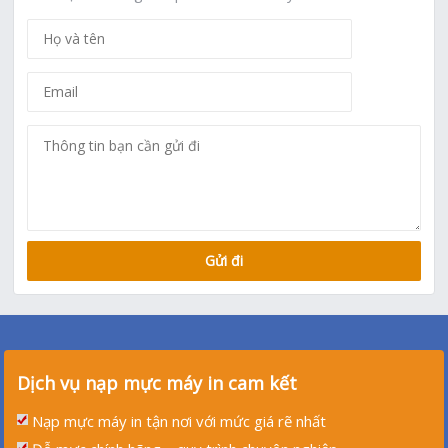
Dịch vụ nạp mực máy in cam kết
Nạp mực máy in tận nơi với mức giá rẽ nhất