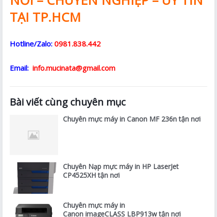
NƠI – CHUYÊN NGHIỆP – UY TÍN
TẠI TP.HCM
Hotline/Zalo:
0981.838.442
Email:
info.mucinata@gmail.com
Bài viết cùng chuyên mục
Chuyên mực máy in Canon MF 236n tận nơi
Chuyên Nạp mực máy in HP LaserJet
CP4525XH tận nơi
Chuyên mực máy in
Canon imageCLASS LBP913w tận nơi