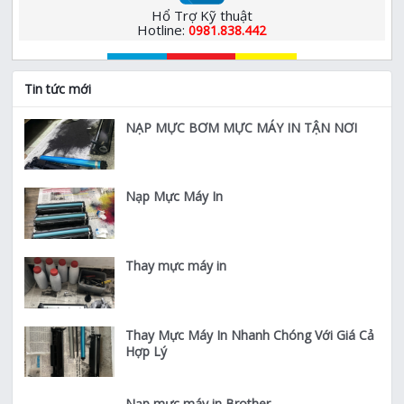
Hổ Trợ Kỹ thuật
Hotline:
0981.838.442
Tin tức mới
NẠP MỰC BƠM MỰC MÁY IN TẬN NƠI
Nạp Mực Máy In
Thay mực máy in
Thay Mực Máy In Nhanh Chóng Với Giá Cả
Hợp Lý
Nạp mực máy in Brother