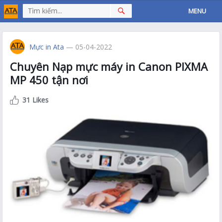
MENU
Mực in Ata
— 05-04-2022
Chuyên Nạp mực máy in Canon PIXMA
MP 450 tận nơi
31 Likes