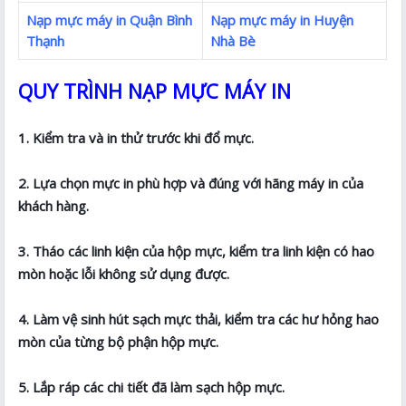
Nạp mực máy in Quận Bình
Nạp mực máy in Huyện
Thạnh
Nhà Bè
QUY TRÌNH NẠP MỰC MÁY IN
1. Kiểm tra và in thử trước khi đổ mực.
2. Lựa chọn mực in phù hợp và đúng với hãng máy in của
khách hàng.
3. Tháo các linh kiện của hộp mực, kiểm tra linh kiện có hao
mòn hoặc lỗi không sử dụng được.
4. Làm vệ sinh hút sạch mực thải, kiểm tra các hư hỏng hao
mòn của từng bộ phận hộp mực.
5. Lắp ráp các chi tiết đã làm sạch hộp mực.