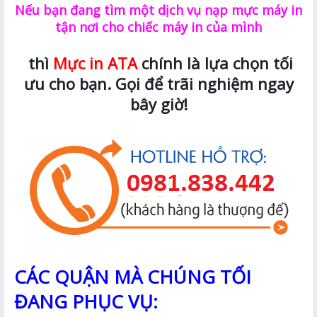
Nếu bạn đang tìm một dịch vụ nạp mực máy in
tận nơi cho chiếc máy in của mình
thì
Mực in ATA
chính là lựa chọn tối
ưu cho bạn. Gọi để trãi nghiệm ngay
bây giờ!
CÁC QUẬN MÀ CHÚNG TỐI
ĐANG PHỤC VỤ: