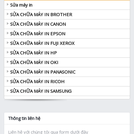
Sửa máy in
SỬA CHỮA MÁY IN BROTHER
SỬA CHỮA MÁY IN CANON
SỬA CHỮA MÁY IN EPSON
SỬA CHỮA MÁY IN FUJI XEROX
SỬA CHỮA MÁY IN HP
SỬA CHỮA MÁY IN OKI
SỬA CHỮA MÁY IN PANASONIC
SỬA CHỮA MÁY IN RICOH
SỬA CHỮA MÁY IN SAMSUNG
Thông tin liên hệ
Liên hệ với chúng tôi qua form dưới đây