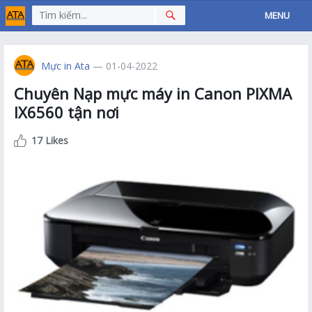
MENU
Mực in Ata
— 01-04-2022
Chuyên Nạp mực máy in Canon PIXMA
IX6560 tận nơi
17 Likes