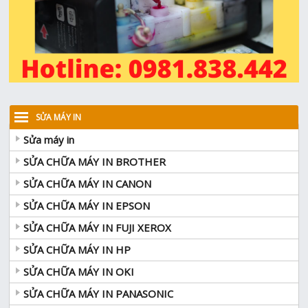
SỬA MÁY IN
Sửa máy in
SỬA CHỮA MÁY IN BROTHER
SỬA CHỮA MÁY IN CANON
SỬA CHỮA MÁY IN EPSON
SỬA CHỮA MÁY IN FUJI XEROX
SỬA CHỮA MÁY IN HP
SỬA CHỮA MÁY IN OKI
SỬA CHỮA MÁY IN PANASONIC