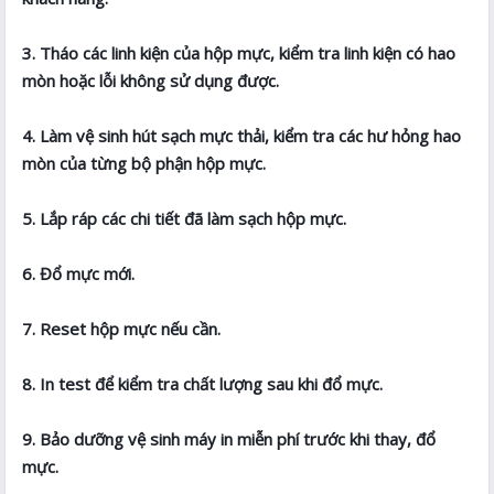
3. Tháo các linh kiện của hộp mực, kiểm tra linh kiện có hao
mòn hoặc lỗi không sử dụng được.
4. Làm vệ sinh hút sạch mực thải, kiểm tra các hư hỏng hao
mòn của từng bộ phận hộp mực.
5. Lắp ráp các chi tiết đã làm sạch hộp mực.
6. Đổ mực mới.
7. Reset hộp mực nếu cần.
8. In test để kiểm tra chất lượng sau khi đổ mực.
9. Bảo dưỡng vệ sinh máy in miễn phí trước khi thay, đổ
mực.