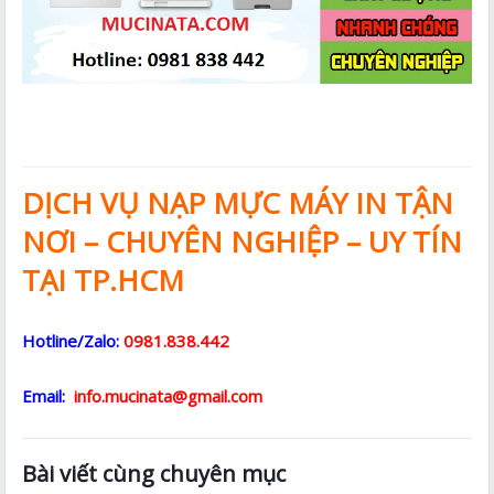
DỊCH VỤ NẠP MỰC MÁY IN TẬN
NƠI – CHUYÊN NGHIỆP – UY TÍN
TẠI TP.HCM
Hotline/Zalo:
0981.838.442
Email:
info.mucinata@gmail.com
Bài viết cùng chuyên mục