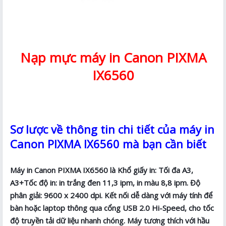
Nạp mực máy in Canon PIXMA
IX6560
Sơ lược về thông tin chi tiết của máy in
Canon PIXMA IX6560 mà bạn cần biết
Máy in Canon PIXMA IX6560 là Khổ giấy in: Tối đa A3,
A3+Tốc độ in: in trắng đen 11,3 ipm, in màu 8,8 ipm. Độ
phân giải: 9600 x 2400 dpi. Kết nối dễ dàng với máy tính để
bàn hoặc laptop thông qua cổng USB 2.0 Hi-Speed, cho tốc
độ truyền tải dữ liệu nhanh chóng. Máy tương thích với hầu