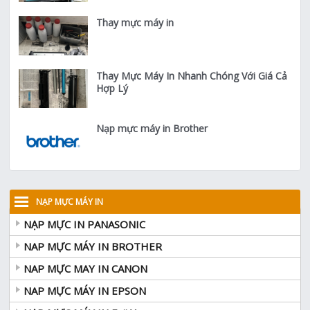
Thay mực máy in
Thay Mực Máy In Nhanh Chóng Với Giá Cả
Hợp Lý
Nạp mực máy in Brother
NẠP MỰC MÁY IN
NẠP MỰC IN PANASONIC
NAP MỰC MÁY IN BROTHER
NAP MỰC MAY IN CANON
NAP MỰC MÁY IN EPSON