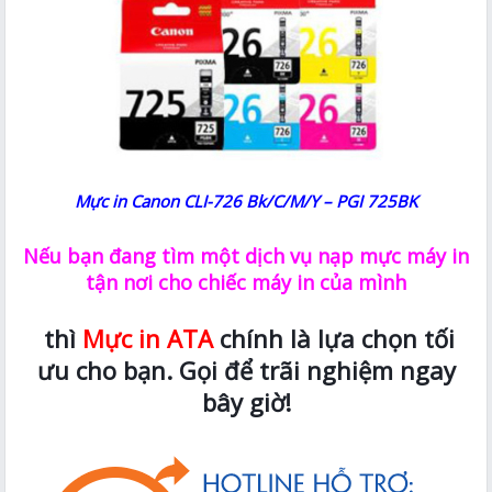
Mực in Canon CLI-726 Bk/C/M/Y – PGI 725BK
Nếu bạn đang tìm một dịch vụ nạp mực máy in
tận nơi cho chiếc máy in của mình
thì
Mực in ATA
chính là lựa chọn tối
ưu cho bạn. Gọi để trãi nghiệm ngay
bây giờ!