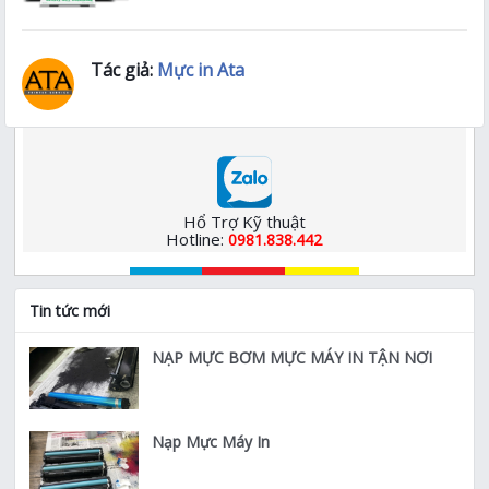
Tác giả:
Mực in Ata
Hổ Trợ Kỹ thuật
Hotline:
0981.838.442
Tin tức mới
NẠP MỰC BƠM MỰC MÁY IN TẬN NƠI
Nạp Mực Máy In