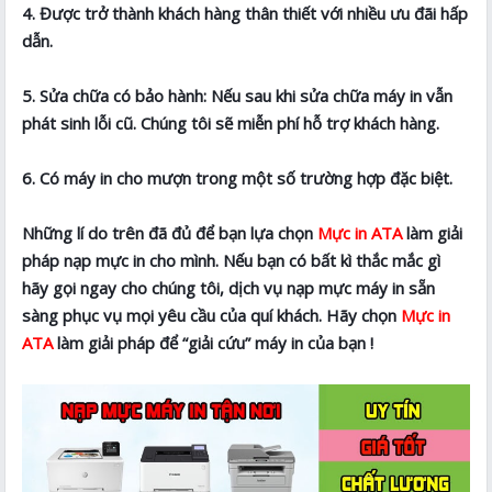
4. Được trở thành khách hàng thân thiết với nhiều ưu đãi hấp
dẫn.
5. Sửa chữa có bảo hành: Nếu sau khi sửa chữa máy in vẫn
phát sinh lỗi cũ. Chúng tôi sẽ miễn phí hỗ trợ khách hàng.
6. Có máy in cho mượn trong một số trường hợp đặc biệt.
Những lí do trên đã đủ để bạn lựa chọn
Mực in ATA
làm giải
pháp nạp mực in cho mình. Nếu bạn có bất kì thắc mắc gì
hãy gọi ngay cho chúng tôi, dịch vụ nạp mực máy in sẵn
sàng phục vụ mọi yêu cầu của quí khách. Hãy chọn
Mực in
ATA
làm giải pháp để “giải cứu” máy in của bạn !