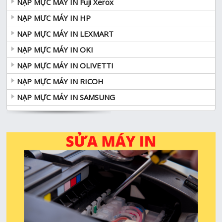
NẠP MỰC MÁY IN Fuji Xerox
NẠP MƯC MÁY IN HP
NAP MỰC MÁY IN LEXMART
NẠP MỰC MÁY IN OKI
NẠP MỰC MÁY IN OLIVETTI
NẠP MỰC MÁY IN RICOH
NẠP MỰC MÁY IN SAMSUNG