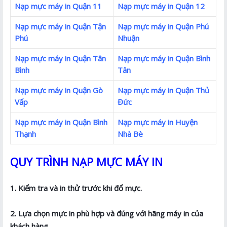
Nạp mực máy in Quận 11
Nạp mực máy in Quận 12
Nạp mực máy in Quận Tận
Nạp mực máy in Quận Phú
Phú
Nhuận
Nạp mực máy in Quận Tân
Nạp mực máy in Quận Bình
Bình
Tân
Nạp mực máy in Quận Gò
Nạp mực máy in Quận Thủ
Vấp
Đức
Nạp mực máy in Quận Bình
Nạp mực máy in Huyện
Thạnh
Nhà Bè
QUY TRÌNH NẠP MỰC MÁY IN
1. Kiểm tra và in thử trước khi đổ mực.
2. Lựa chọn mực in phù hợp và đúng với hãng máy in của
khách hàng.