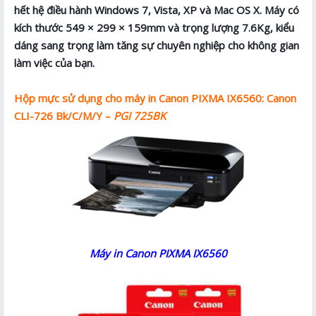
hết hệ điều hành Windows 7, Vista, XP và Mac OS X. Máy có
kích thước 549 × 299 × 159mm và trọng lượng 7.6Kg, kiểu
dáng sang trọng làm tăng sự chuyên nghiệp cho không gian
làm việc của bạn.
Hộp mực sử dụng cho máy in Canon PIXMA IX6560: Canon
CLI-726 Bk/C/M/Y –
PGI 725BK
Máy in Canon PIXMA IX6560