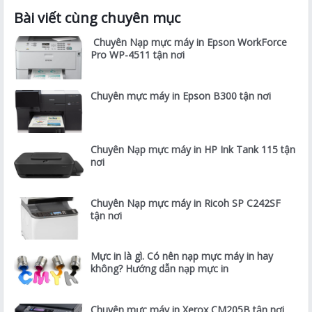
Bài viết cùng chuyên mục
Chuyên Nạp mực máy in Epson WorkForce
Pro WP-4511 tận nơi
Chuyên mực máy in Epson B300 tận nơi
Chuyên Nạp mực máy in HP Ink Tank 115 tận
nơi
Chuyên Nạp mực máy in Ricoh SP C242SF
tận nơi
Mực in là gì. Có nên nạp mực máy in hay
không? Hướng dẫn nạp mực in
Chuyên mực máy in Xerox CM205B tận nơi