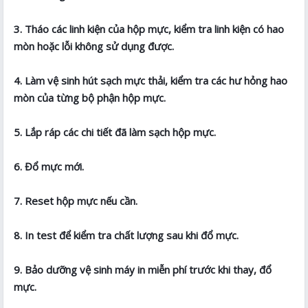
3. Tháo các linh kiện của hộp mực, kiểm tra linh kiện có hao
mòn hoặc lỗi không sử dụng được.
4. Làm vệ sinh hút sạch mực thải, kiểm tra các hư hỏng hao
mòn của từng bộ phận hộp mực.
5. Lắp ráp các chi tiết đã làm sạch hộp mực.
6. Đổ mực mới.
7. Reset hộp mực nếu cần.
8. In test để kiểm tra chất lượng sau khi đổ mực.
9. Bảo dưỡng vệ sinh máy in miễn phí trước khi thay, đổ
mực.