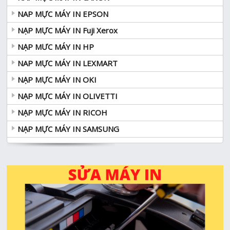
NAP MỰC MÁY IN EPSON
NẠP MỰC MÁY IN Fuji Xerox
NẠP MƯC MÁY IN HP
NAP MỰC MÁY IN LEXMART
NẠP MỰC MÁY IN OKI
NẠP MỰC MÁY IN OLIVETTI
NẠP MỰC MÁY IN RICOH
NẠP MỰC MÁY IN SAMSUNG