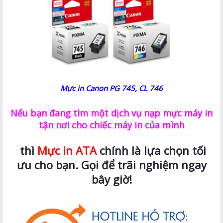
Mực in Canon PG 745, CL 746
Nếu bạn đang tìm một dịch vụ nạp mực máy in
tận nơi cho chiếc máy in của mình
thì
Mực in ATA
chính là lựa chọn tối
ưu cho bạn. Gọi để trãi nghiệm ngay
bây giờ!