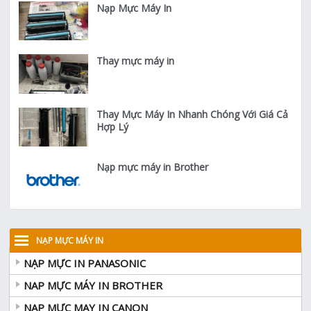
Nạp Mực Máy In
Thay mực máy in
Thay Mực Máy In Nhanh Chóng Với Giá Cả
Hợp Lý
Nạp mực máy in Brother
NẠP MỰC MÁY IN
NẠP MỰC IN PANASONIC
NAP MỰC MÁY IN BROTHER
NAP MỰC MAY IN CANON