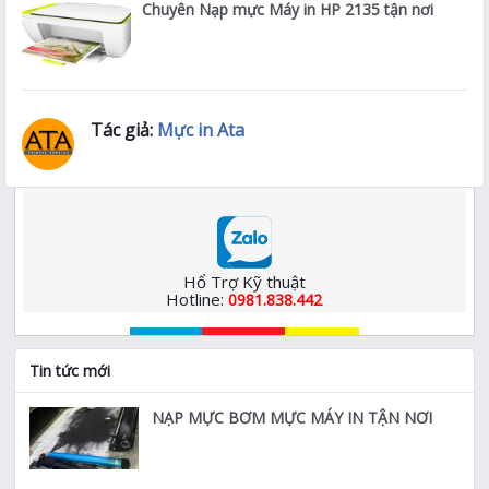
Chuyên Nạp mực Máy in HP 2135 tận nơi
Tác giả:
Mực in Ata
Hổ Trợ Kỹ thuật
Hotline:
0981.838.442
Tin tức mới
NẠP MỰC BƠM MỰC MÁY IN TẬN NƠI