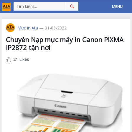
MENU
Mực in Ata
— 31-03-2022
Chuyên Nạp mực máy in Canon PIXMA
IP2872 tận nơi
21 Likes