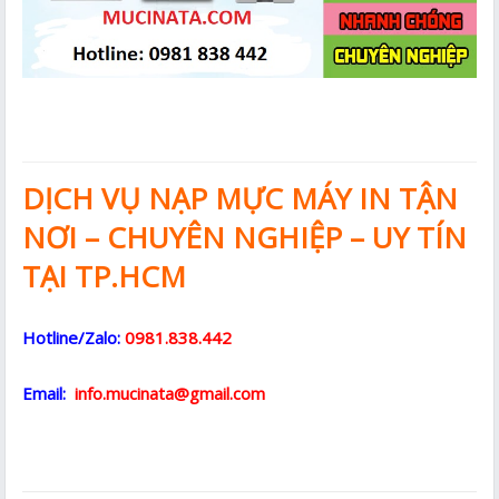
DỊCH VỤ NẠP MỰC MÁY IN TẬN
NƠI – CHUYÊN NGHIỆP – UY TÍN
TẠI TP.HCM
Hotline/Zalo:
0981.838.442
Email:
info.mucinata@gmail.com