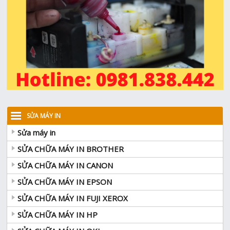
SỬA MÁY IN
Sửa máy in
SỬA CHỮA MÁY IN BROTHER
SỬA CHỮA MÁY IN CANON
SỬA CHỮA MÁY IN EPSON
SỬA CHỮA MÁY IN FUJI XEROX
SỬA CHỮA MÁY IN HP