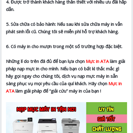
4. Được trở thành khách hàng thân thiết với nhiều ưu đãi hấp
dẫn.
5. Sửa chữa có bảo hành: Nếu sau khi sửa chữa máy in vẫn
phát sinh lỗi cũ. Chúng tôi sẽ miễn phí hỗ trợ khách hàng.
6. Có máy in cho mượn trong một số trường hợp đặc biệt.
Những lí do trên đã đủ để bạn lựa chọn
Mực in ATA
làm giải
pháp nạp mực in cho mình. Nếu bạn có bất kì thắc mắc gì
hãy gọi ngay cho chúng tôi, dịch vụ nạp mực máy in sẵn
sàng phục vụ mọi yêu cầu của quí khách. Hãy chọn
Mực in
ATA
làm giải pháp để “giải cứu” máy in của bạn !