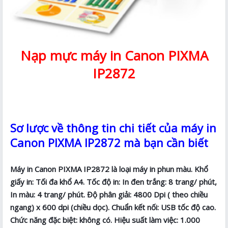
Nạp mực máy in Canon PIXMA
IP2872
Sơ lược về thông tin chi tiết của máy in
Canon PIXMA IP2872 mà bạn cần biết
Máy in Canon PIXMA IP2872 là loại máy in phun màu. Khổ
giấy in: Tối đa khổ A4. Tốc độ in: In đen trắng: 8 trang/ phút,
In màu: 4 trang/ phút. Độ phân giải: 4800 Dpi ( theo chiều
ngang) x 600 dpi (chiều dọc). Chuẩn kết nối: USB tốc độ cao.
Chức năng đặc biệt: không có. Hiệu suất làm việc: 1.000