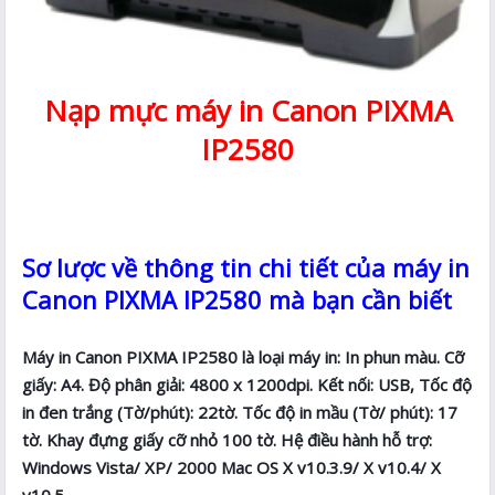
Nạp mực máy in Canon PIXMA
IP2580
Sơ lược về thông tin chi tiết của máy in
Canon PIXMA IP2580 mà bạn cần biết
Máy in Canon PIXMA IP2580 là loại máy in: In phun màu. Cỡ
giấy: A4. Độ phân giải: 4800 x 1200dpi. Kết nối: USB, Tốc độ
in đen trắng (Tờ/phút): 22tờ. Tốc độ in mầu (Tờ/ phút): 17
tờ. Khay đựng giấy cỡ nhỏ 100 tờ. Hệ điều hành hỗ trợ:
Windows Vista/ XP/ 2000 Mac OS X v10.3.9/ X v10.4/ X
v10.5.