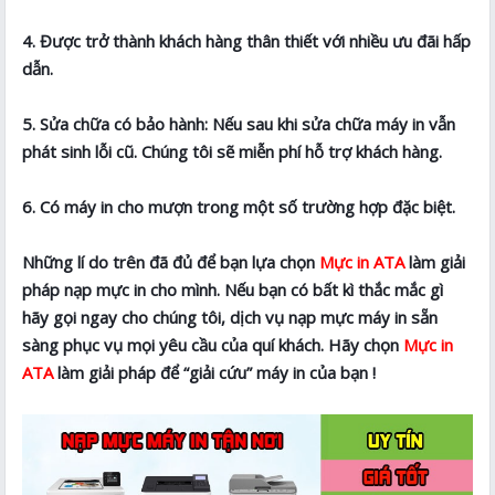
4. Được trở thành khách hàng thân thiết với nhiều ưu đãi hấp
dẫn.
5. Sửa chữa có bảo hành: Nếu sau khi sửa chữa máy in vẫn
phát sinh lỗi cũ. Chúng tôi sẽ miễn phí hỗ trợ khách hàng.
6. Có máy in cho mượn trong một số trường hợp đặc biệt.
Những lí do trên đã đủ để bạn lựa chọn
Mực in ATA
làm giải
pháp nạp mực in cho mình. Nếu bạn có bất kì thắc mắc gì
hãy gọi ngay cho chúng tôi, dịch vụ nạp mực máy in sẵn
sàng phục vụ mọi yêu cầu của quí khách. Hãy chọn
Mực in
ATA
làm giải pháp để “giải cứu” máy in của bạn !