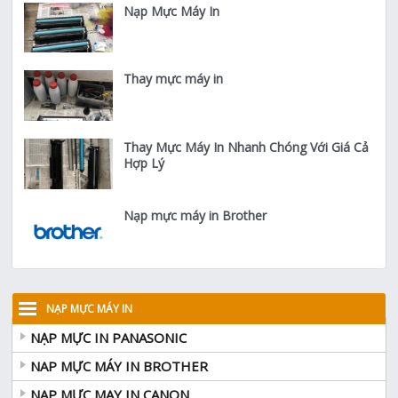
Nạp Mực Máy In
Thay mực máy in
Thay Mực Máy In Nhanh Chóng Với Giá Cả
Hợp Lý
Nạp mực máy in Brother
NẠP MỰC MÁY IN
NẠP MỰC IN PANASONIC
NAP MỰC MÁY IN BROTHER
NAP MỰC MAY IN CANON