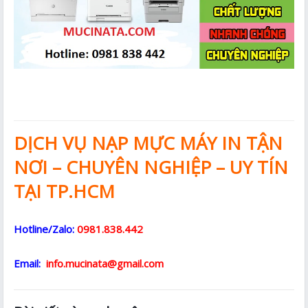
DỊCH VỤ NẠP MỰC MÁY IN TẬN
NƠI – CHUYÊN NGHIỆP – UY TÍN
TẠI TP.HCM
Hotline/Zalo:
0981.838.442
Email:
info.mucinata@gmail.com