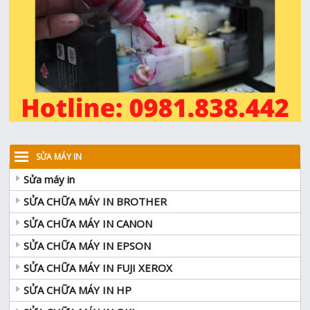
SỬA MÁY IN
Sửa máy in
SỬA CHỮA MÁY IN BROTHER
SỬA CHỮA MÁY IN CANON
SỬA CHỮA MÁY IN EPSON
SỬA CHỮA MÁY IN FUJI XEROX
SỬA CHỮA MÁY IN HP