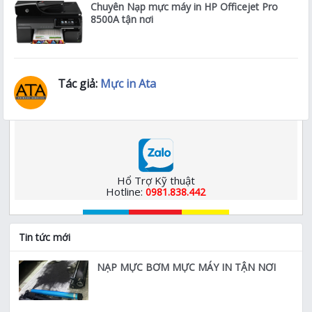
Chuyên Nạp mực máy in HP Officejet Pro
8500A tận nơi
Tác giả:
Mực in Ata
Hổ Trợ Kỹ thuật
Hotline:
0981.838.442
Tin tức mới
NẠP MỰC BƠM MỰC MÁY IN TẬN NƠI