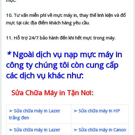
10. Tư vấn miễn phí về mực máy in, thay thế linh kiện và đổ
mực tại các địa điểm khách hàng yêu cầu.
11. Hỗ trợ 24/7 bảo hành đến khi hết mực trong máy.
*
Ngoài dịch vụ nạp mực máy in
công ty chúng tôi còn cung cấp
các dịch vụ khác như:
Sửa Chữa Máy in Tận Nơi:
➢ Sửa chữa máy in Lazer
➢ Sửa chữa máy in HP
trắng đen
➢ Sửa chữa máy in Lazer
➢ Sửa chữa máy in Canon