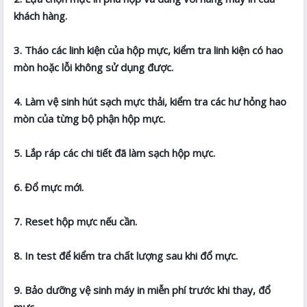
khách hàng.
3. Tháo các linh kiện của hộp mực, kiểm tra linh kiện có hao
mòn hoặc lỗi không sử dụng được.
4. Làm vệ sinh hút sạch mực thải, kiểm tra các hư hỏng hao
mòn của từng bộ phận hộp mực.
5. Lắp ráp các chi tiết đã làm sạch hộp mực.
6. Đổ mực mới.
7. Reset hộp mực nếu cần.
8. In test để kiểm tra chất lượng sau khi đổ mực.
9. Bảo dưỡng vệ sinh máy in miễn phí trước khi thay, đổ
mực.