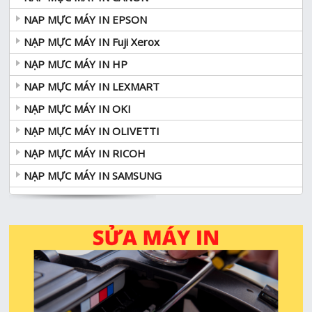
NAP MỰC MÁY IN EPSON
NẠP MỰC MÁY IN Fuji Xerox
NẠP MƯC MÁY IN HP
NAP MỰC MÁY IN LEXMART
NẠP MỰC MÁY IN OKI
NẠP MỰC MÁY IN OLIVETTI
NẠP MỰC MÁY IN RICOH
NẠP MỰC MÁY IN SAMSUNG