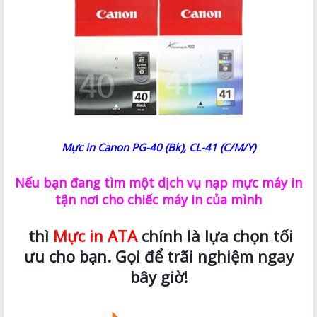
Mực in Canon PG-40 (Bk), CL-41 (C/M/Y)
Nếu bạn đang tìm một dịch vụ nạp mực máy in
tận nơi cho chiếc máy in của mình
thì
Mực in ATA
chính là lựa chọn tối
ưu cho bạn. Gọi để trãi nghiệm ngay
bây giờ!