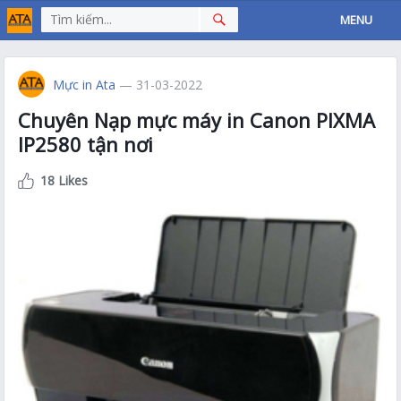
MENU
Mực in Ata
— 31-03-2022
Chuyên Nạp mực máy in Canon PIXMA
IP2580 tận nơi
18 Likes