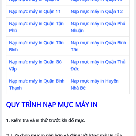
Nạp mực máy in Quận 11
Nạp mực máy in Quận 12
Nạp mực máy in Quận Tận
Nạp mực máy in Quận Phú
Phú
Nhuận
Nạp mực máy in Quận Tân
Nạp mực máy in Quận Bình
Bình
Tân
Nạp mực máy in Quận Gò
Nạp mực máy in Quận Thủ
Vấp
Đức
Nạp mực máy in Quận Bình
Nạp mực máy in Huyện
Thạnh
Nhà Bè
QUY TRÌNH NẠP MỰC MÁY IN
1. Kiểm tra và in thử trước khi đổ mực.
2. Lựa chọn mực in phù hợp và đúng với hãng máy in của