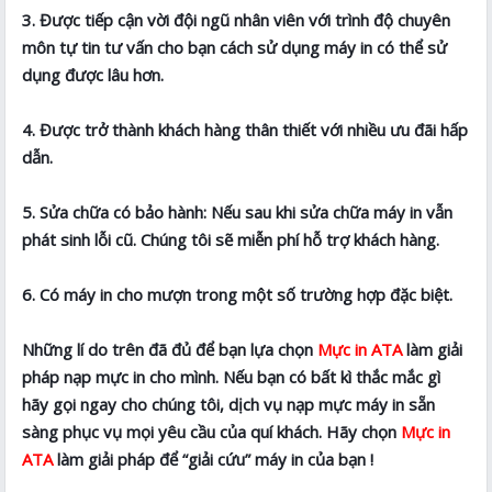
3. Được tiếp cận vời đội ngũ nhân viên với trình độ chuyên
môn tự tin tư vấn cho bạn cách sử dụng máy in có thể sử
dụng được lâu hơn.
4. Được trở thành khách hàng thân thiết với nhiều ưu đãi hấp
dẫn.
5. Sửa chữa có bảo hành: Nếu sau khi sửa chữa máy in vẫn
phát sinh lỗi cũ. Chúng tôi sẽ miễn phí hỗ trợ khách hàng.
6. Có máy in cho mượn trong một số trường hợp đặc biệt.
Những lí do trên đã đủ để bạn lựa chọn
Mực in ATA
làm giải
pháp nạp mực in cho mình. Nếu bạn có bất kì thắc mắc gì
hãy gọi ngay cho chúng tôi, dịch vụ nạp mực máy in sẵn
sàng phục vụ mọi yêu cầu của quí khách. Hãy chọn
Mực in
ATA
làm giải pháp để “giải cứu” máy in của bạn !