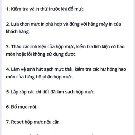
1. Kiểm tra và in thử trước khi đổ mực.
2. Lựa chọn mực in phù hợp và đúng với hãng máy in của
khách hàng.
3. Tháo các linh kiện của hộp mực, kiểm tra linh kiện có hao
mòn hoặc lỗi không sử dụng được.
4. Làm vệ sinh hút sạch mực thải, kiểm tra các hư hỏng hao
mòn của từng bộ phận hộp mực.
5. Lắp ráp các chi tiết đã làm sạch hộp mực.
6. Đổ mực mới.
7. Reset hộp mực nếu cần.