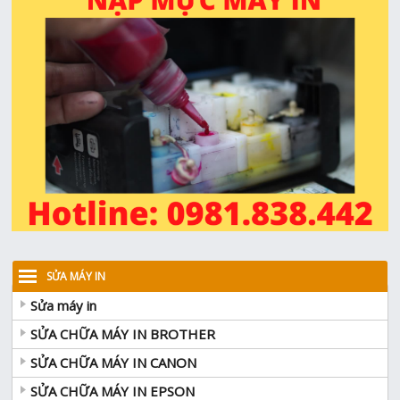
SỬA MÁY IN
Sửa máy in
SỬA CHỮA MÁY IN BROTHER
SỬA CHỮA MÁY IN CANON
SỬA CHỮA MÁY IN EPSON