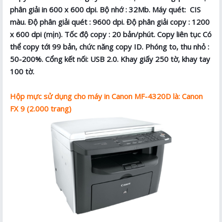
phân giải in 600 x 600 dpi. Bộ nhớ : 32Mb. Máy quét: CIS
màu. Độ phân giải quét : 9600 dpi. Độ phân giải copy : 1200
x 600 dpi (mịn). Tốc độ copy : 20 bản/phút. Copy liên tục Có
thể copy tới 99 bản, chức năng copy ID. Phóng to, thu nhỏ :
50-200%. Cổng kết nối: USB 2.0. Khay giấy 250 tờ, khay tay
100 tờ.
Hộp mực sử dụng cho máy in Canon MF-4320D là: Canon
FX 9 (2.000 trang)