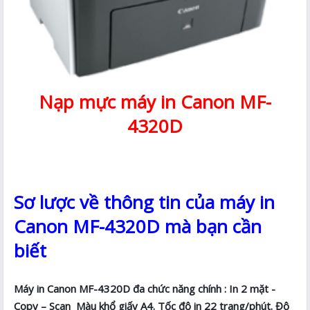
Nạp mực máy in Canon MF-
4320D
Sơ lược về thông tin của máy in
Canon MF-4320D mà bạn cần
biết
Máy in Canon MF-4320D đa chức năng chính : In 2 mặt -
Copy – Scan Màu khổ giấy A4. Tốc độ in 22 trang/phút. Độ