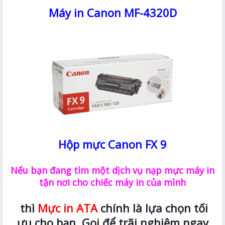
Máy in Canon MF-4320D
Hộp mực Canon FX 9
Nếu bạn đang tìm một dịch vụ nạp mực máy in
tận nơi cho chiếc máy in của mình
thì
Mực in ATA
chính là lựa chọn tối
ưu cho bạn. Gọi để trãi nghiệm ngay