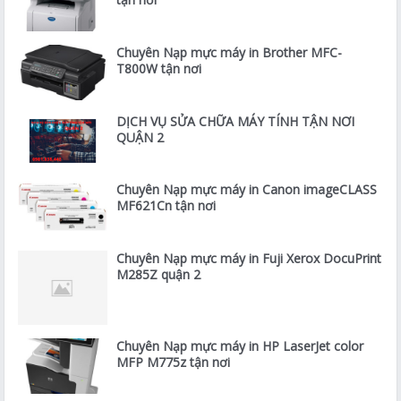
Chuyên Nạp mực máy in Brother MFC-
T800W tận nơi
DỊCH VỤ SỬA CHỮA MÁY TÍNH TẬN NƠI
QUẬN 2
Chuyên Nạp mực máy in Canon imageCLASS
MF621Cn tận nơi
Chuyên Nạp mực máy in Fuji Xerox DocuPrint
M285Z quận 2
Chuyên Nạp mực máy in HP LaserJet color
MFP M775z tận nơi