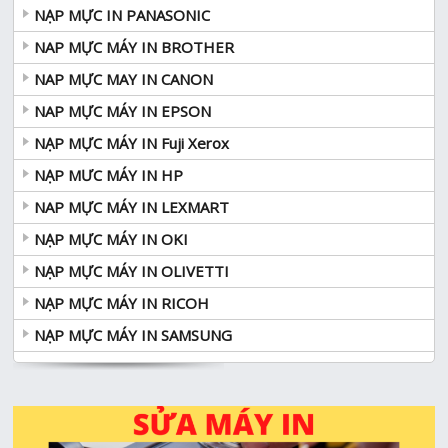
NẠP MỰC IN PANASONIC
NAP MỰC MÁY IN BROTHER
NAP MỰC MAY IN CANON
NAP MỰC MÁY IN EPSON
NẠP MỰC MÁY IN Fuji Xerox
NẠP MƯC MÁY IN HP
NAP MỰC MÁY IN LEXMART
NẠP MỰC MÁY IN OKI
NẠP MỰC MÁY IN OLIVETTI
NẠP MỰC MÁY IN RICOH
NẠP MỰC MÁY IN SAMSUNG