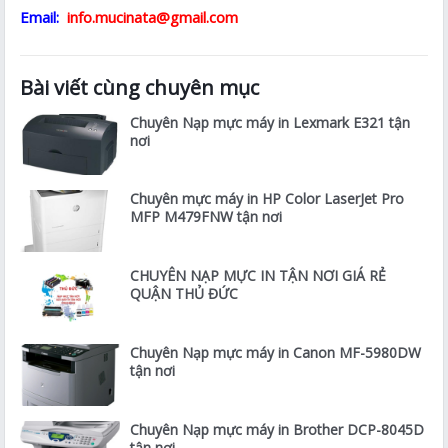
Email:
info.mucinata@gmail.com
Bài viết cùng chuyên mục
Chuyên Nạp mực máy in Lexmark E321 tận
nơi
Chuyên mực máy in HP Color LaserJet Pro
MFP M479FNW tận nơi
CHUYÊN NẠP MỰC IN TẬN NƠI GIÁ RẺ
QUẬN THỦ ĐỨC
Chuyên Nạp mực máy in Canon MF-5980DW
tận nơi
Chuyên Nạp mực máy in Brother DCP-8045D
tận nơi