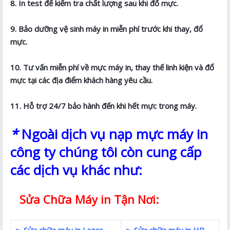
8. In test để kiểm tra chất lượng sau khi đổ mực.
9. Bảo dưỡng vệ sinh máy in miễn phí trước khi thay, đổ
mực.
10. Tư vấn miễn phí về mực máy in, thay thế linh kiện và đổ
mực tại các địa điểm khách hàng yêu cầu.
11. Hỗ trợ 24/7 bảo hành đến khi hết mực trong máy.
*
Ngoài dịch vụ nạp mực máy in
công ty chúng tôi còn cung cấp
các dịch vụ khác như:
Sửa Chữa Máy in Tận Nơi:
➢ Sửa chữa máy in Lazer
➢ Sửa chữa máy in HP