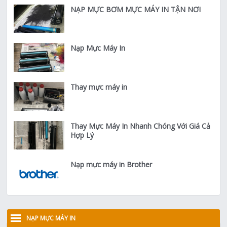
NẠP MỰC BƠM MỰC MÁY IN TẬN NƠI
Nạp Mực Máy In
Thay mực máy in
Thay Mực Máy In Nhanh Chóng Với Giá Cả
Hợp Lý
Nạp mực máy in Brother
NẠP MỰC MÁY IN