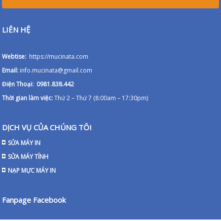
LIÊN HỆ
Webtise:
https://mucinata.com
Email:
info.mucinata@gmail.com
Điện Thoại: 0981.838.442
Thời gian làm việc:
Thứ 2 – Thứ 7 (8:00am – 17:30pm)
DỊCH VỤ CỦA CHÚNG TÔI
SỬA MÁY IN
SỬA MÁY TÍNH
NẠP MỰC MÁY IN
Fanpage Facebook