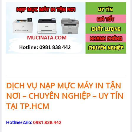
DỊCH VỤ NẠP MỰC MÁY IN TẬN
NƠI – CHUYÊN NGHIỆP – UY TÍN
TẠI TP.HCM
Hotline/Zalo:
0981.838.442