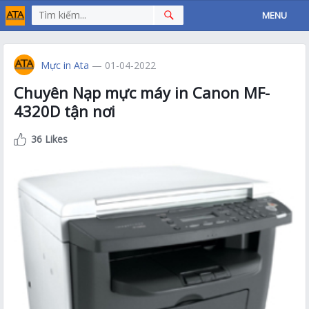
MENU
Mực in Ata
— 01-04-2022
Chuyên Nạp mực máy in Canon MF-
4320D tận nơi
36 Likes