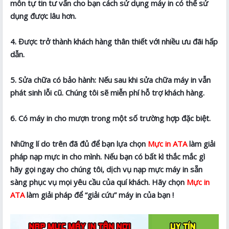
môn tự tin tư vấn cho bạn cách sử dụng máy in có thể sử
dụng được lâu hơn.
4. Được trở thành khách hàng thân thiết với nhiều ưu đãi hấp
dẫn.
5. Sửa chữa có bảo hành: Nếu sau khi sửa chữa máy in vẫn
phát sinh lỗi cũ. Chúng tôi sẽ miễn phí hỗ trợ khách hàng.
6. Có máy in cho mượn trong một số trường hợp đặc biệt.
Những lí do trên đã đủ để bạn lựa chọn
Mực in ATA
làm giải
pháp nạp mực in cho mình. Nếu bạn có bất kì thắc mắc gì
hãy gọi ngay cho chúng tôi, dịch vụ nạp mực máy in sẵn
sàng phục vụ mọi yêu cầu của quí khách. Hãy chọn
Mực in
ATA
làm giải pháp để “giải cứu” máy in của bạn !