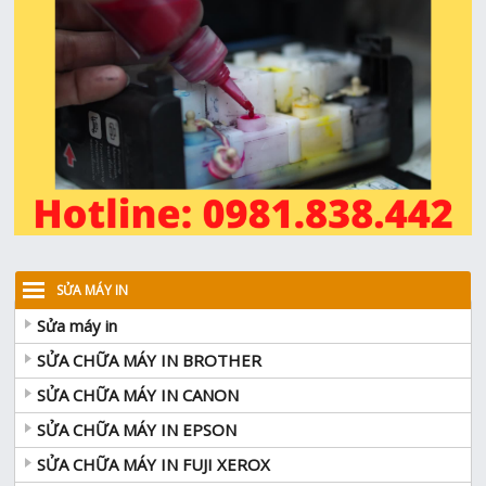
SỬA MÁY IN
Sửa máy in
SỬA CHỮA MÁY IN BROTHER
SỬA CHỮA MÁY IN CANON
SỬA CHỮA MÁY IN EPSON
SỬA CHỮA MÁY IN FUJI XEROX