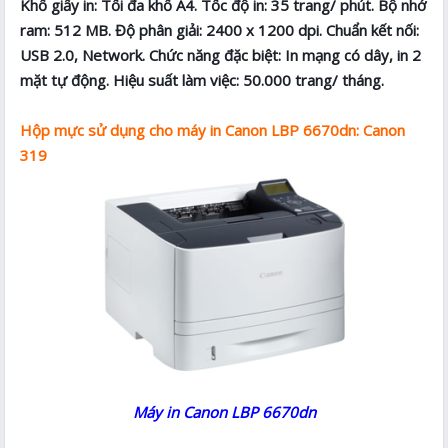
Khổ giấy in: Tối đa khổ A4. Tốc độ in: 35 trang/ phút. Bộ nhớ
ram: 512 MB. Độ phân giải: 2400 x 1200 dpi. Chuẩn kết nối:
USB 2.0, Network. Chức năng đặc biệt: In mạng có dây, in 2
mặt tự động. Hiệu suất làm việc: 50.000 trang/ tháng.
Hộp mực sử dụng cho máy in Canon LBP 6670dn: Canon
319
Máy in Canon LBP 6670dn