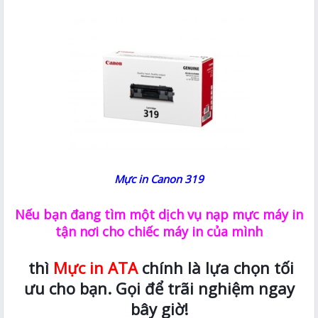
Mực in Canon 319
Nếu bạn đang tìm một dịch vụ nạp mực máy in
tận nơi cho chiếc máy in của mình
thì
Mực in ATA
chính là lựa chọn tối
ưu cho bạn. Gọi để trãi nghiệm ngay
bây giờ!