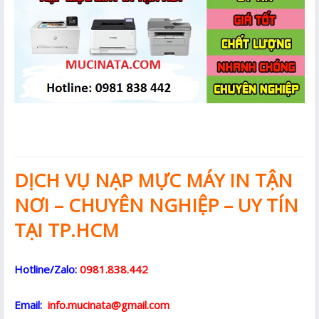
DỊCH VỤ NẠP MỰC MÁY IN TẬN
NƠI – CHUYÊN NGHIỆP – UY TÍN
TẠI TP.HCM
Hotline/Zalo:
0981.838.442
Email:
info.mucinata@gmail.com