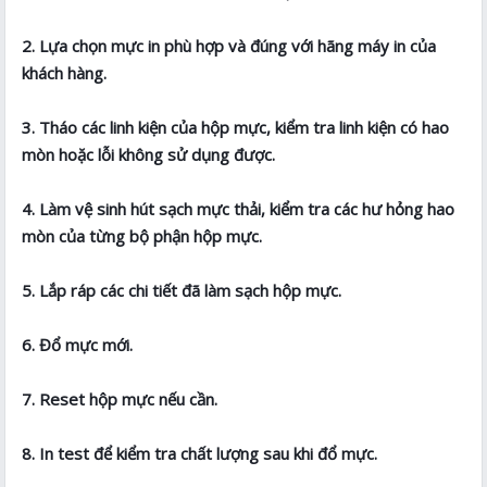
2. Lựa chọn mực in phù hợp và đúng với hãng máy in của
khách hàng.
3. Tháo các linh kiện của hộp mực, kiểm tra linh kiện có hao
mòn hoặc lỗi không sử dụng được.
4. Làm vệ sinh hút sạch mực thải, kiểm tra các hư hỏng hao
mòn của từng bộ phận hộp mực.
5. Lắp ráp các chi tiết đã làm sạch hộp mực.
6. Đổ mực mới.
7. Reset hộp mực nếu cần.
8. In test để kiểm tra chất lượng sau khi đổ mực.