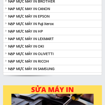
NAP MỰC MÁY IN BROTHER
NAP MỰC MAY IN CANON
NAP MỰC MÁY IN EPSON
NẠP MỰC MÁY IN Fuji Xerox
NẠP MƯC MÁY IN HP
NAP MỰC MÁY IN LEXMART
NẠP MỰC MÁY IN OKI
NẠP MỰC MÁY IN OLIVETTI
NẠP MỰC MÁY IN RICOH
NẠP MỰC MÁY IN SAMSUNG