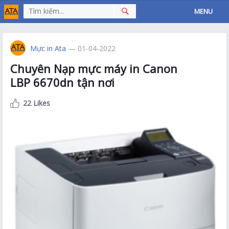
MENU
Mực in Ata
— 01-04-2022
Chuyên Nạp mực máy in Canon
LBP 6670dn tận nơi
22 Likes