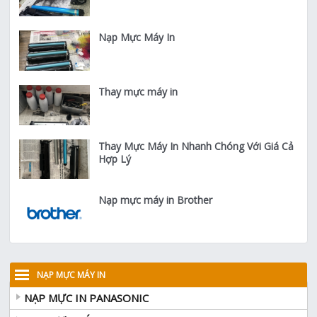
Nạp Mực Máy In
Thay mực máy in
Thay Mực Máy In Nhanh Chóng Với Giá Cả
Hợp Lý
Nạp mực máy in Brother
NẠP MỰC MÁY IN
NẠP MỰC IN PANASONIC