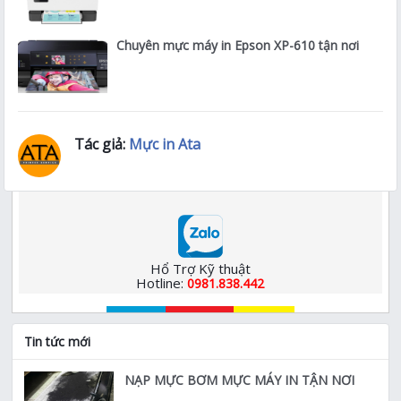
Chuyên mực máy in Epson XP-610 tận nơi
Tác giả:
Mực in Ata
Hổ Trợ Kỹ thuật
Hotline:
0981.838.442
Tin tức mới
NẠP MỰC BƠM MỰC MÁY IN TẬN NƠI