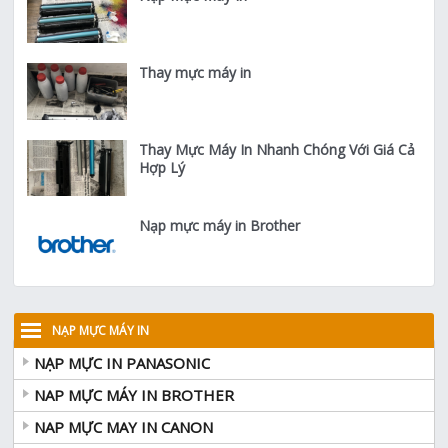
Thay mực máy in
Thay Mực Máy In Nhanh Chóng Với Giá Cả
Hợp Lý
Nạp mực máy in Brother
NẠP MỰC MÁY IN
NẠP MỰC IN PANASONIC
NAP MỰC MÁY IN BROTHER
NAP MỰC MAY IN CANON