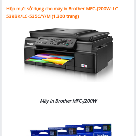
Hộp mực sử dụng cho máy in Brother MFC-J200W: LC
539BK/LC-535C/Y/M (1.300 trang)
Máy in Brother MFC-J200W