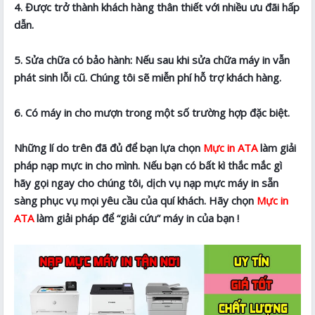
4. Được trở thành khách hàng thân thiết với nhiều ưu đãi hấp
dẫn.
5. Sửa chữa có bảo hành: Nếu sau khi sửa chữa máy in vẫn
phát sinh lỗi cũ. Chúng tôi sẽ miễn phí hỗ trợ khách hàng.
6. Có máy in cho mượn trong một số trường hợp đặc biệt.
Những lí do trên đã đủ để bạn lựa chọn
Mực in ATA
làm giải
pháp nạp mực in cho mình. Nếu bạn có bất kì thắc mắc gì
hãy gọi ngay cho chúng tôi, dịch vụ nạp mực máy in sẵn
sàng phục vụ mọi yêu cầu của quí khách. Hãy chọn
Mực in
ATA
làm giải pháp để “giải cứu” máy in của bạn !