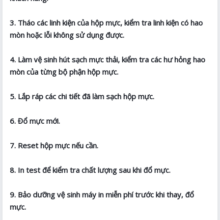
3. Tháo các linh kiện của hộp mực, kiểm tra linh kiện có hao
mòn hoặc lỗi không sử dụng được.
4. Làm vệ sinh hút sạch mực thải, kiểm tra các hư hỏng hao
mòn của từng bộ phận hộp mực.
5. Lắp ráp các chi tiết đã làm sạch hộp mực.
6. Đổ mực mới.
7. Reset hộp mực nếu cần.
8. In test để kiểm tra chất lượng sau khi đổ mực.
9. Bảo dưỡng vệ sinh máy in miễn phí trước khi thay, đổ
mực.