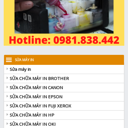
SỬA MÁY IN
Sửa máy in
SỬA CHỮA MÁY IN BROTHER
SỬA CHỮA MÁY IN CANON
SỬA CHỮA MÁY IN EPSON
SỬA CHỮA MÁY IN FUJI XEROX
SỬA CHỮA MÁY IN HP
SỬA CHỮA MÁY IN OKI