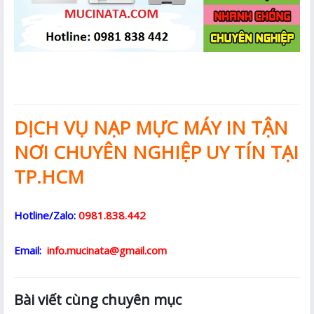
DỊCH VỤ NẠP MỰC MÁY IN TẬN
NƠI CHUYÊN NGHIỆP UY TÍN TẠI
TP.HCM
Hotline/Zalo:
0981.838.442
Email:
info.mucinata@gmail.com
Bài viết cùng chuyên mục