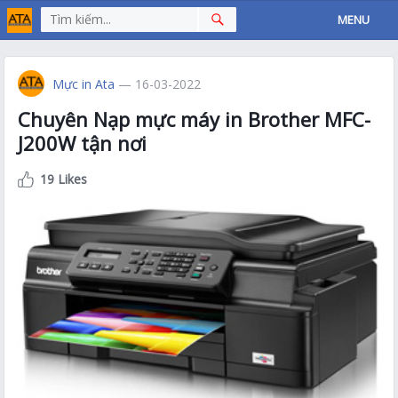
MENU
Mực in Ata
— 16-03-2022
Chuyên Nạp mực máy in Brother MFC-
J200W tận nơi
19 Likes