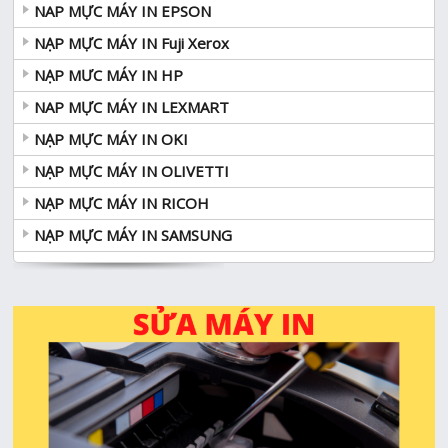
NAP MỰC MÁY IN EPSON
NẠP MỰC MÁY IN Fuji Xerox
NẠP MƯC MÁY IN HP
NAP MỰC MÁY IN LEXMART
NẠP MỰC MÁY IN OKI
NẠP MỰC MÁY IN OLIVETTI
NẠP MỰC MÁY IN RICOH
NẠP MỰC MÁY IN SAMSUNG