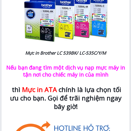
Mực in Brother LC 539BK/ LC-535C/Y/M
Nếu bạn đang tìm một dịch vụ nạp mực máy in
tận nơi cho chiếc máy in của mình
thì
Mực in ATA
chính là lựa chọn tối
ưu cho bạn. Gọi để trãi nghiệm ngay
bây giờ!