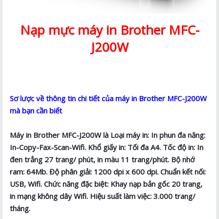
Nạp mực máy in Brother MFC-
J200W
Sơ lược về thông tin chi tiết của máy in Brother MFC-J200W
mà bạn cần biết
Máy in Brother MFC-J200W là Loại máy in: In phun đa năng:
In-Copy-Fax-Scan-Wifi. Khổ giấy in: Tối đa A4. Tốc độ in: In
đen trắng 27 trang/ phút, in màu 11 trang/phút. Bộ nhớ
ram: 64Mb. Độ phân giải: 1200 dpi x 600 dpi. Chuẩn kết nối:
USB, Wifi. Chức năng đặc biệt: Khay nạp bản gốc 20 trang,
in mạng không dây Wifi. Hiệu suất làm việc: 3.000 trang/
tháng.