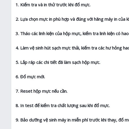
1. Kiểm tra và in thử trước khi đổ mực.
2. Lựa chọn mực in phù hợp và đúng với hãng máy in của k
3. Tháo các linh kiện của hộp mực, kiểm tra linh kiện có h
4. Làm vệ sinh hút sạch mực thải, kiểm tra các hư hỏng 
5. Lắp ráp các chi tiết đã làm sạch hộp mực.
6. Đổ mực mới.
7. Reset hộp mực nếu cần.
8. In test để kiểm tra chất lượng sau khi đổ mực.
9. Bảo dưỡng vệ sinh máy in miễn phí trước khi thay, đổ m