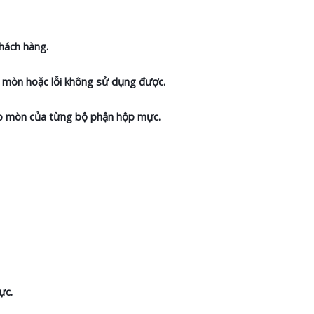
hách hàng.
ao mòn hoặc lỗi không sử dụng được.
hao mòn của từng bộ phận hộp mực.
ực.