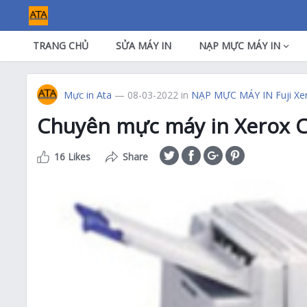
TRANG CHỦ
SỬA MÁY IN
NẠP MỰC MÁY IN
Mực in Ata
— 08-03-2022
in
NẠP MỰC MÁY IN Fuji Xe
Chuyên mực máy in Xerox C
16 Likes
Share