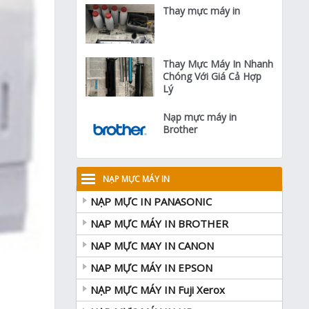
Thay mực máy in
Thay Mực Máy In Nhanh
Chóng Với Giá Cả Hợp
Lý
Nạp mực máy in
Brother
NẠP MỰC MÁY IN
NẠP MỰC IN PANASONIC
NAP MỰC MÁY IN BROTHER
NAP MỰC MAY IN CANON
NAP MỰC MÁY IN EPSON
NẠP MỰC MÁY IN Fuji Xerox