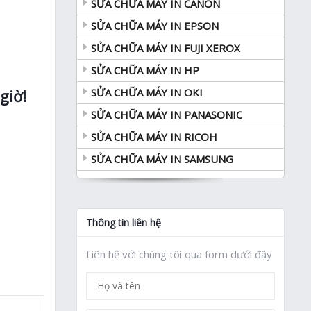
SỬA CHỮA MÁY IN CANON
SỬA CHỮA MÁY IN EPSON
SỬA CHỮA MÁY IN FUJI XEROX
SỬA CHỮA MÁY IN HP
SỬA CHỮA MÁY IN OKI
giờ!
SỬA CHỮA MÁY IN PANASONIC
SỬA CHỮA MÁY IN RICOH
SỬA CHỮA MÁY IN SAMSUNG
Thông tin liên hệ
Liên hệ với chúng tôi qua form dưới đây