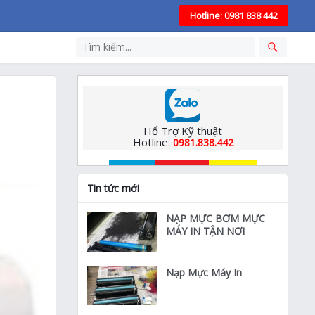
Hotline: 0981 838 442
Hổ Trợ Kỹ thuật
Hotline:
0981.838.442
Tin tức mới
NẠP MỰC BƠM MỰC
MÁY IN TẬN NƠI
Nạp Mực Máy In