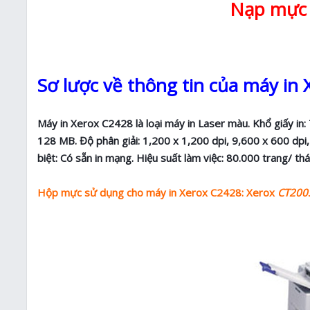
Nạp mực 
Sơ lược về thông tin của máy in
Máy in Xerox C2428 là loại máy in Laser màu. Khổ giấy in:
128 MB. Độ phân giải: 1,200 x 1,200 dpi, 9,600 x 600 dpi,
biệt: Có sẵn in mạng. Hiệu suất làm việc: 80.000 trang/ th
Hộp mực sử dụng cho máy in Xerox C2428: Xerox
CT200