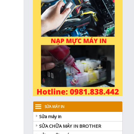
SỬA MÁY IN
Sửa máy in
SỬA CHỮA MÁY IN BROTHER