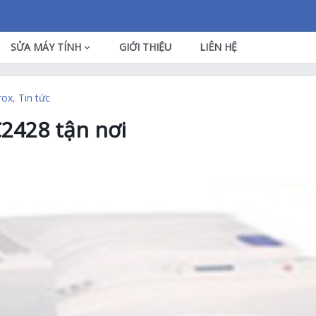
SỬA MÁY TÍNH
GIỚI THIỆU
LIÊN HỆ
rox
,
Tin tức
2428 tận nơi