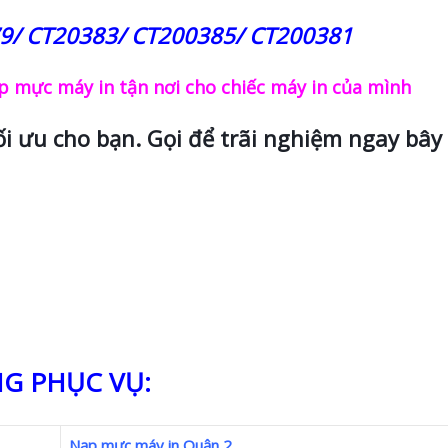
9/ CT20383/ CT200385/ CT200381
 mực máy in tận nơi cho chiếc máy in của mình
ối ưu cho bạn. Gọi để trãi nghiệm ngay bây 
G PHỤC VỤ:
Nạp mực máy in Quận 2