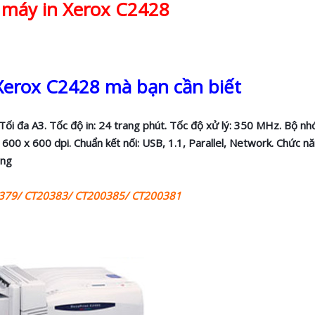
máy in Xerox C2428
 Xerox C2428 mà bạn cần biết
 Tối đa A3. Tốc độ in: 24 trang phút. Tốc độ xử lý: 350 MHz. Bộ nh
 600 x 600 dpi. Chuẩn kết nối: USB, 1.1, Parallel, Network. Chức n
áng
379/ CT20383/ CT200385/ CT200381