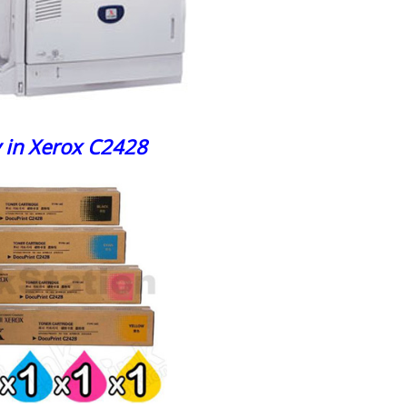
 in Xerox C2428