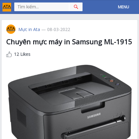
MENU
Mực in Ata
— 08-03-2022
Chuyên mực máy in Samsung ML-1915
12 Likes