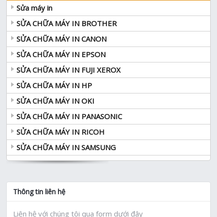
Sửa máy in
SỬA CHỮA MÁY IN BROTHER
SỬA CHỮA MÁY IN CANON
SỬA CHỮA MÁY IN EPSON
SỬA CHỮA MÁY IN FUJI XEROX
SỬA CHỮA MÁY IN HP
SỬA CHỮA MÁY IN OKI
SỬA CHỮA MÁY IN PANASONIC
SỬA CHỮA MÁY IN RICOH
SỬA CHỮA MÁY IN SAMSUNG
Thông tin liên hệ
Liên hệ với chúng tôi qua form dưới đây