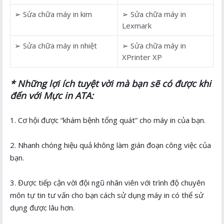
➢ Sửa chữa máy in kim
➢ Sửa chữa máy in
Lexmark
➢ Sửa chữa máy in nhiệt
➢ Sửa chữa máy in
XPrinter XP
* Những lợi ích tuyệt vời mà bạn sẽ có được khi
đến với Mực in ATA:
1. Cơ hội được “khám bệnh tổng quát” cho máy in của bạn.
2. Nhanh chóng hiệu quả không làm gián đoạn công việc của
bạn.
3. Được tiếp cận vời đội ngũ nhân viên với trình độ chuyên
môn tự tin tư vấn cho bạn cách sử dụng máy in có thể sử
dụng được lâu hơn.