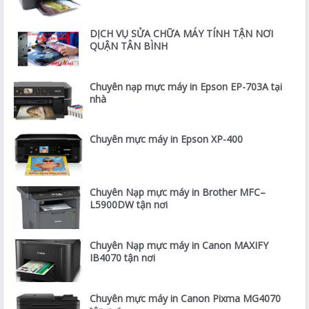
DỊCH VỤ SỬA CHỮA MÁY TÍNH TẬN NƠI
QUẬN TÂN BÌNH
Chuyên nạp mực máy in Epson EP-703A tại
nhà
Chuyên mực máy in Epson XP-400
Chuyên Nạp mực máy in Brother MFC–
L5900DW tận nơi
Chuyên Nạp mực máy in Canon MAXIFY
IB4070 tận nơi
Chuyên mực máy in Canon Pixma MG4070