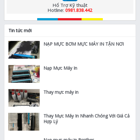
Hổ Trợ Kỹ thuật
Hotline:
0981.838.442
Tin tức mới
NẠP MỰC BƠM MỰC MÁY IN TẬN NƠI
Nạp Mực Máy In
Thay mực máy in
Thay Mực Máy In Nhanh Chóng Với Giá Cả
Hợp Lý
Nạp mực máy in Brother