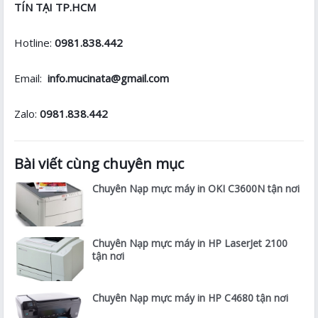
TÍN TẠI TP.HCM
Hotline:
0981.838.442
Email:
info.mucinata@gmail.com
Zalo:
0981.838.442
Bài viết cùng chuyên mục
Chuyên Nạp mực máy in OKI C3600N tận nơi
Chuyên Nạp mực máy in HP LaserJet 2100
tận nơi
Chuyên Nạp mực máy in HP C4680 tận nơi