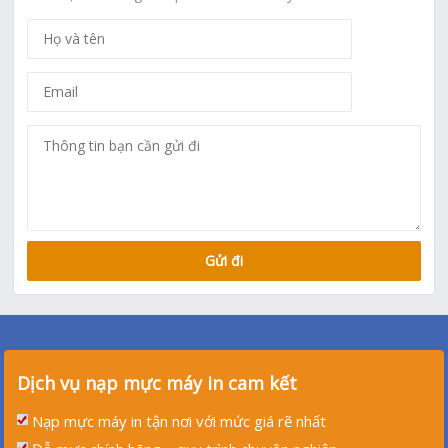
Dịch vụ nạp mực máy in cam kết
Nạp mực máy in tận nơi với mức giá rẽ nhất