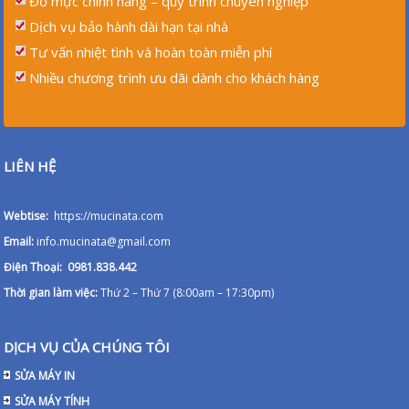
Đỗ mực chính hãng – quy trình chuyên nghiệp
Dịch vụ bảo hành dài hạn tại nhà
Tư vấn nhiệt tình và hoàn toàn miễn phí
Nhiều chương trình ưu dãi dành cho khách hàng
LIÊN HỆ
Webtise:
https://mucinata.com
Email:
info.mucinata@gmail.com
Điện Thoại: 0981.838.442
Thời gian làm việc:
Thứ 2 – Thứ 7 (8:00am – 17:30pm)
DỊCH VỤ CỦA CHÚNG TÔI
SỬA MÁY IN
SỬA MÁY TÍNH