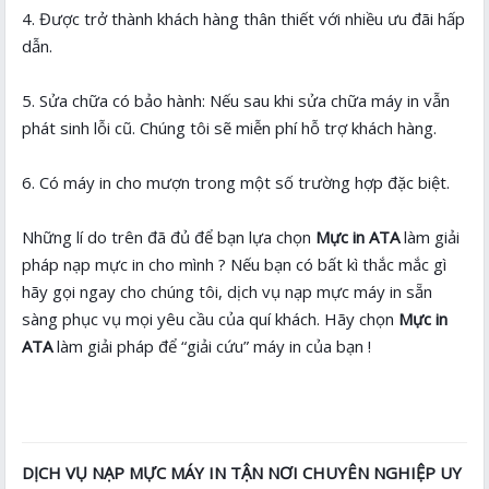
4. Được trở thành khách hàng thân thiết với nhiều ưu đãi hấp
dẫn.
5. Sửa chữa có bảo hành: Nếu sau khi sửa chữa máy in vẫn
phát sinh lỗi cũ. Chúng tôi sẽ miễn phí hỗ trợ khách hàng.
6. Có máy in cho mượn trong một số trường hợp đặc biệt.
Những lí do trên đã đủ để bạn lựa chọn
Mực in ATA
làm giải
pháp nạp mực in cho mình ? Nếu bạn có bất kì thắc mắc gì
hãy gọi ngay cho chúng tôi, dịch vụ nạp mực máy in sẵn
sàng phục vụ mọi yêu cầu của quí khách. Hãy chọn
Mực in
ATA
làm giải pháp để “giải cứu” máy in của bạn !
DỊCH VỤ NẠP MỰC MÁY IN TẬN NƠI CHUYÊN NGHIỆP UY