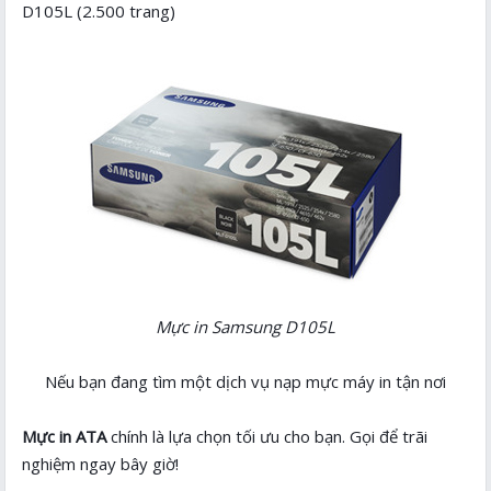
D105L (2.500 trang)
Mực in Samsung
D105L
Nếu bạn đang tìm một dịch vụ nạp mực máy in tận nơi
Mực in ATA
chính là lựa chọn tối ưu cho bạn. Gọi để trãi
nghiệm ngay bây giờ!