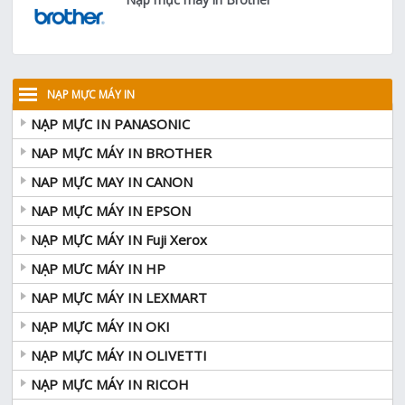
NẠP MỰC MÁY IN
NẠP MỰC IN PANASONIC
NAP MỰC MÁY IN BROTHER
NAP MỰC MAY IN CANON
NAP MỰC MÁY IN EPSON
NẠP MỰC MÁY IN Fuji Xerox
NẠP MƯC MÁY IN HP
NAP MỰC MÁY IN LEXMART
NẠP MỰC MÁY IN OKI
NẠP MỰC MÁY IN OLIVETTI
NẠP MỰC MÁY IN RICOH