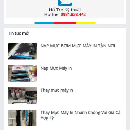
Hổ Trợ Kỹ thuật
Hotline:
0981.838.442
Tin tức mới
NẠP MỰC BƠM MỰC MÁY IN TẬN NƠI
Nạp Mực Máy In
Thay mực máy in
Thay Mực Máy In Nhanh Chóng Với Giá Cả
Hợp Lý