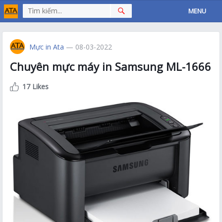
MENU
Mực in Ata
— 08-03-2022
Chuyên mực máy in Samsung ML-1666
17 Likes