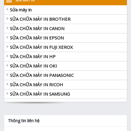
SỬA MÁY IN
Sửa máy in
SỬA CHỮA MÁY IN BROTHER
SỬA CHỮA MÁY IN CANON
SỬA CHỮA MÁY IN EPSON
SỬA CHỮA MÁY IN FUJI XEROX
SỬA CHỮA MÁY IN HP
SỬA CHỮA MÁY IN OKI
SỬA CHỮA MÁY IN PANASONIC
SỬA CHỮA MÁY IN RICOH
SỬA CHỮA MÁY IN SAMSUNG
Thông tin liên hệ