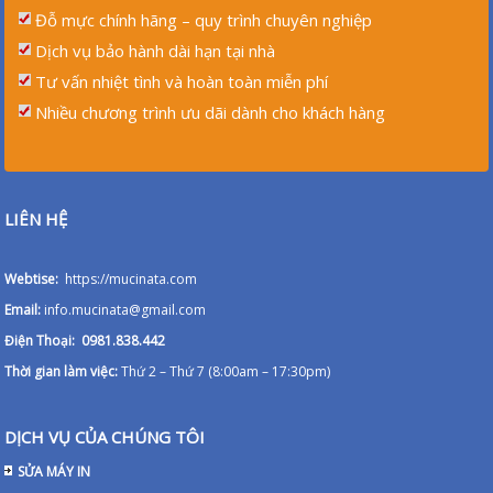
Đỗ mực chính hãng – quy trình chuyên nghiệp
Dịch vụ bảo hành dài hạn tại nhà
Tư vấn nhiệt tình và hoàn toàn miễn phí
Nhiều chương trình ưu dãi dành cho khách hàng
LIÊN HỆ
Webtise:
https://mucinata.com
Email:
info.mucinata@gmail.com
Điện Thoại: 0981.838.442
Thời gian làm việc:
Thứ 2 – Thứ 7 (8:00am – 17:30pm)
DỊCH VỤ CỦA CHÚNG TÔI
SỬA MÁY IN