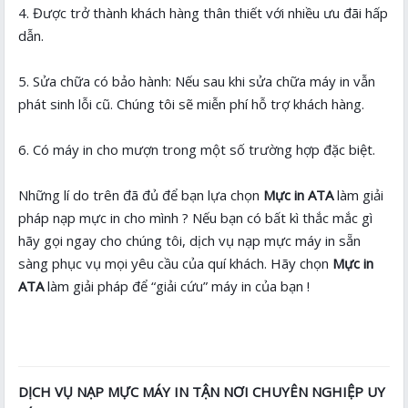
4. Được trở thành khách hàng thân thiết với nhiều ưu đãi hấp
dẫn.
5. Sửa chữa có bảo hành: Nếu sau khi sửa chữa máy in vẫn
phát sinh lỗi cũ. Chúng tôi sẽ miễn phí hỗ trợ khách hàng.
6. Có máy in cho mượn trong một số trường hợp đặc biệt.
Những lí do trên đã đủ để bạn lựa chọn
Mực in ATA
làm giải
pháp nạp mực in cho mình ? Nếu bạn có bất kì thắc mắc gì
hãy gọi ngay cho chúng tôi, dịch vụ nạp mực máy in sẵn
sàng phục vụ mọi yêu cầu của quí khách. Hãy chọn
Mực in
ATA
làm giải pháp để “giải cứu” máy in của bạn !
DỊCH VỤ NẠP MỰC MÁY IN TẬN NƠI CHUYÊN NGHIỆP UY