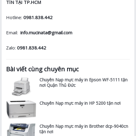
TÍN TẠI TP.HCM
Hotline:
0981.838.442
Email:
info.mucinata@gmail.com
Zalo:
0981.838.442
Bài viết cùng chuyên mục
Chuyên Nạp mực máy in Epson WF-5111 tận
nơi Quận Thủ Đức
Chuyên Nạp mực máy in HP 5200 tận nơi
Chuyên Nạp mực máy in Brother dcp-9040cn
tận nơi