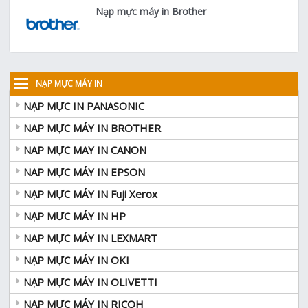
Nạp mực máy in Brother
NẠP MỰC MÁY IN
NẠP MỰC IN PANASONIC
NAP MỰC MÁY IN BROTHER
NAP MỰC MAY IN CANON
NAP MỰC MÁY IN EPSON
NẠP MỰC MÁY IN Fuji Xerox
NẠP MƯC MÁY IN HP
NAP MỰC MÁY IN LEXMART
NẠP MỰC MÁY IN OKI
NẠP MỰC MÁY IN OLIVETTI
NẠP MỰC MÁY IN RICOH