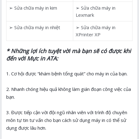
➢ Sửa chữa máy in kim
➢ Sửa chữa máy in
Lexmark
➢ Sửa chữa máy in nhiệt
➢ Sửa chữa máy in
XPrinter XP
* Những lợi ích tuyệt vời mà bạn sẽ có được khi
đến với Mực in ATA:
1. Cơ hội được “khám bệnh tổng quát” cho máy in của bạn.
2. Nhanh chóng hiệu quả không làm gián đoạn công việc của
bạn.
3. Được tiếp cận vời đội ngũ nhân viên với trình độ chuyên
môn tự tin tư vấn cho bạn cách sử dụng máy in có thể sử
dụng được lâu hơn.