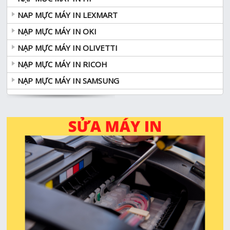
NAP MỰC MÁY IN LEXMART
NẠP MỰC MÁY IN OKI
NẠP MỰC MÁY IN OLIVETTI
NẠP MỰC MÁY IN RICOH
NẠP MỰC MÁY IN SAMSUNG