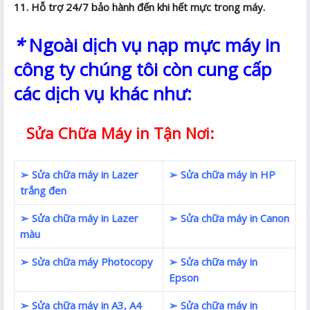
11. Hỗ trợ 24/7 bảo hành đến khi hết mực trong máy.
*
Ngoài dịch vụ nạp mực máy in
công ty chúng tôi còn cung cấp
các dịch vụ khác như:
Sửa Chữa Máy in Tận Nơi:
➢ Sửa chữa máy in Lazer
➢ Sửa chữa máy in HP
trắng đen
➢ Sửa chữa máy in Lazer
➢ Sửa chữa máy in Canon
màu
➢ Sửa chữa máy Photocopy
➢ Sửa chữa máy in
Epson
➢ Sửa chữa máy in A3, A4
➢ Sửa chữa máy in