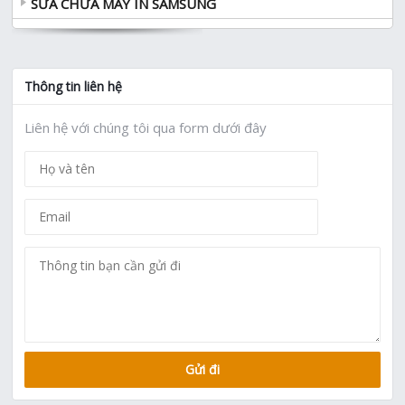
SỬA CHỮA MÁY IN SAMSUNG
Thông tin liên hệ
Liên hệ với chúng tôi qua form dưới đây