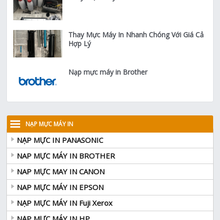
Thay Mực Máy In Nhanh Chóng Với Giá Cả
Hợp Lý
Nạp mực máy in Brother
NẠP MỰC MÁY IN
NẠP MỰC IN PANASONIC
NAP MỰC MÁY IN BROTHER
NAP MỰC MAY IN CANON
NAP MỰC MÁY IN EPSON
NẠP MỰC MÁY IN Fuji Xerox
NẠP MƯC MÁY IN HP