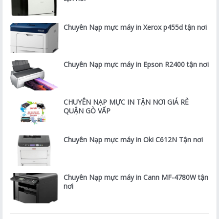
Chuyên Nạp mực máy in Xerox p455d tận nơi
Chuyên Nạp mực máy in Epson R2400 tận nơi
CHUYÊN NẠP MỰC IN TẬN NƠI GIÁ RẺ
QUẬN GÒ VẤP
Chuyên Nạp mực máy in Oki C612N Tận nơi
Chuyên Nạp mực máy in Cann MF-4780W tận
nơi