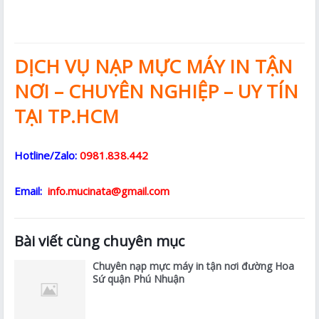
DỊCH VỤ NẠP MỰC MÁY IN TẬN
NƠI – CHUYÊN NGHIỆP – UY TÍN
TẠI TP.HCM
Hotline/Zalo:
0981.838.442
Email:
info.mucinata@gmail.com
Bài viết cùng chuyên mục
Chuyên nạp mực máy in tận nơi đường Hoa
Sứ quận Phú Nhuận