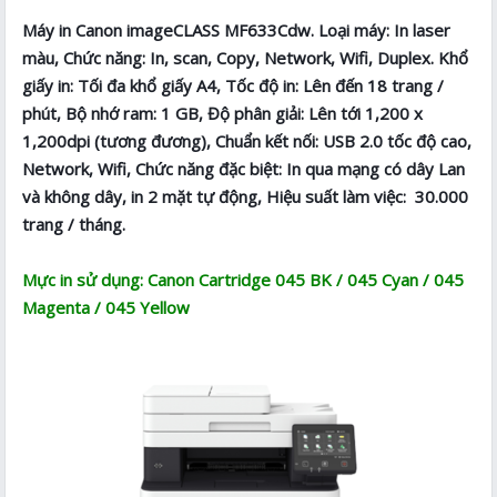
Máy in Canon imageCLASS MF633Cdw. Loại máy: In laser
màu, Chức năng: In, scan, Copy, Network, Wifi, Duplex. Khổ
giấy in: Tối đa khổ giấy A4, Tốc độ in: Lên đến 18 trang /
phút, Bộ nhớ ram: 1 GB, Độ phân giải: Lên tới 1,200 x
1,200dpi (tương đương), Chuẩn kết nối: USB 2.0 tốc độ cao,
Network, Wifi, Chức năng đặc biệt: In qua mạng có dây Lan
và không dây, in 2 mặt tự động, Hiệu suất làm việc: 30.000
trang / tháng.
Mực in sử dụng: Canon Cartridge 045 BK / 045 Cyan / 045
Magenta / 045 Yellow