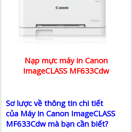
Nạp mực máy in Canon
ImageCLASS MF633Cdw
Sơ lược về thông tin chi tiết
của Máy in Canon ImageCLASS
MF633Cdw mà bạn cần biết?