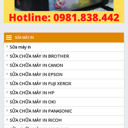
SỬA MÁY IN
Sửa máy in
SỬA CHỮA MÁY IN BROTHER
SỬA CHỮA MÁY IN CANON
SỬA CHỮA MÁY IN EPSON
SỬA CHỮA MÁY IN FUJI XEROX
SỬA CHỮA MÁY IN HP
SỬA CHỮA MÁY IN OKI
SỬA CHỮA MÁY IN PANASONIC
SỬA CHỮA MÁY IN RICOH