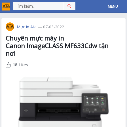
MENU
Mực in Ata
— 07-03-2022
Chuyên mực máy in
Canon ImageCLASS MF633Cdw tận
nơi
18 Likes