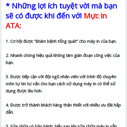
* Những lợi ích tuyệt vời mà bạn
sẽ có được khi đến với
Mực in
ATA:
1. Cơ hội được “khám bệnh tổng quát” cho máy in của bạn.
2. Nhanh chóng hiệu quả không làm gián đoạn công việc của
bạn.
3. Được tiếp cận vời đội ngũ nhân viên với trình độ chuyên
môn tự tin tư vấn cho bạn cách sử dụng máy in có thể sử
dụng được lâu hơn.
4. Được trở thành khách hàng thân thiết với nhiều ưu đãi hấp
dẫn.
5. Sửa chữa có bảo hành: Nếu sau khi sửa chữa máy in vẫn