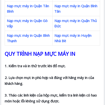
Nạp mực máy in Quận Tân
Nạp mực máy in Quận Bình
Bình
Tân
Nạp mực máy in Quận Gò
Nạp mực máy in Quận Thủ
Vấp
Đức
Nạp mực máy in Quận Bình
Nạp mực máy in Huyện
Thạnh
Nhà Bè
QUY TRÌNH NẠP MỰC MÁY IN
1. Kiểm tra và in thử trước khi đổ mực.
2. Lựa chọn mực in phù hợp và đúng với hãng máy in của
khách hàng.
3. Tháo các linh kiện của hộp mực, kiểm tra linh kiện có hao
mòn hoặc lỗi không sử dụng được.