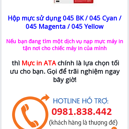
Hộp mực sử dụng 045 BK / 045 Cyan /
045 Magenta / 045 Yellow
Nếu bạn đang tìm một dịch vụ nạp mực máy in
tận nơi cho chiếc máy in của mình
thì
Mực in ATA
chính là lựa chọn tối
ưu cho bạn. Gọi để trãi nghiệm ngay
bây giờ!