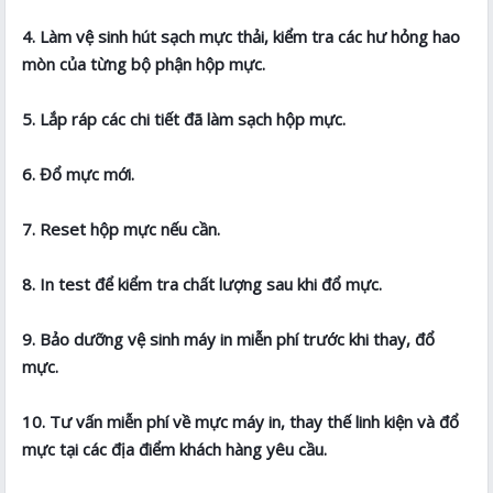
4. Làm vệ sinh hút sạch mực thải, kiểm tra các hư hỏng hao
mòn của từng bộ phận hộp mực.
5. Lắp ráp các chi tiết đã làm sạch hộp mực.
6. Đổ mực mới.
7. Reset hộp mực nếu cần.
8. In test để kiểm tra chất lượng sau khi đổ mực.
9. Bảo dưỡng vệ sinh máy in miễn phí trước khi thay, đổ
mực.
10. Tư vấn miễn phí về mực máy in, thay thế linh kiện và đổ
mực tại các địa điểm khách hàng yêu cầu.