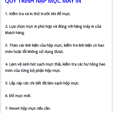
QUY TRÌNH NẠP MỰC MÁY IN
1. Kiểm tra và in thử trước khi đổ mực.
2. Lựa chọn mực in phù hợp và đúng với hãng máy in của
khách hàng.
3. Tháo các linh kiện của hộp mực, kiểm tra linh kiện có hao
mòn hoặc lỗi không sử dụng được.
4. Làm vệ sinh hút sạch mực thải, kiểm tra các hư hỏng hao
mòn của từng bộ phận hộp mực.
5. Lắp ráp các chi tiết đã làm sạch hộp mực.
6. Đổ mực mới.
7. Reset hộp mực nếu cần.