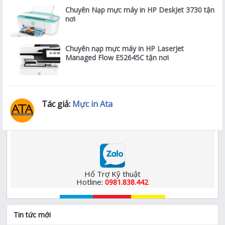
Chuyên Nạp mực máy in HP DeskJet 3730 tận
nơi
Chuyên nạp mực máy in HP LaserJet
Managed Flow E52645C tận nơi
Tác giả:
Mực in Ata
Hổ Trợ Kỹ thuật
Hotline:
0981.838.442
Tin tức mới