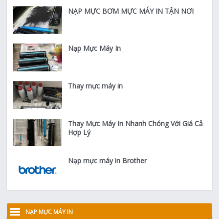
NẠP MỰC BƠM MỰC MÁY IN TẬN NƠI
Nạp Mực Máy In
Thay mực máy in
Thay Mực Máy In Nhanh Chóng Với Giá Cả
Hợp Lý
Nạp mực máy in Brother
NẠP MỰC MÁY IN