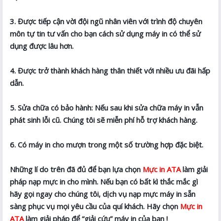
3. Được tiếp cận vời đội ngũ nhân viên với trình độ chuyên
môn tự tin tư vấn cho bạn cách sử dụng máy in có thể sử
dụng được lâu hơn.
4. Được trở thành khách hàng thân thiết với nhiều ưu đãi hấp
dẫn.
5. Sửa chữa có bảo hành: Nếu sau khi sửa chữa máy in vẫn
phát sinh lỗi cũ. Chúng tôi sẽ miễn phí hỗ trợ khách hàng.
6. Có máy in cho mượn trong một số trường hợp đặc biệt.
Những lí do trên đã đủ để bạn lựa chọn
Mực in ATA
làm giải
pháp nạp mực in cho mình. Nếu bạn có bất kì thắc mắc gì
hãy gọi ngay cho chúng tôi, dịch vụ nạp mực máy in sẵn
sàng phục vụ mọi yêu cầu của quí khách. Hãy chọn
Mực in
ATA
làm giải pháp để “giải cứu” máy in của bạn !