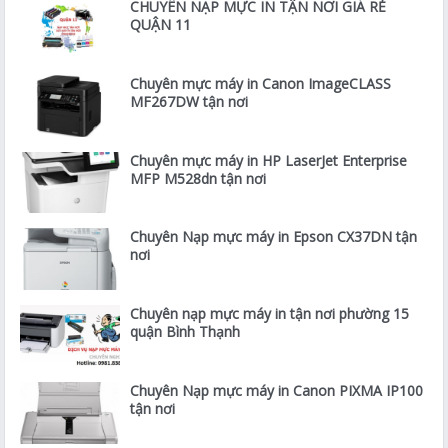
CHUYÊN NẠP MỰC IN TẬN NƠI GIÁ RẺ
QUẬN 11
Chuyên mực máy in Canon ImageCLASS
MF267DW tận nơi
Chuyên mực máy in HP LaserJet Enterprise
MFP M528dn tận nơi
Chuyên Nạp mực máy in Epson CX37DN tận
nơi
Chuyên nạp mực máy in tận nơi phường 15
quận Bình Thạnh
Chuyên Nạp mực máy in Canon PIXMA IP100
tận nơi