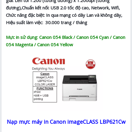
giải: Lên tới 1.200 (tương đương) x 1.200dpi (tương
đương),Chuẩn kết nối: USB 2.0 tốc độ cao, Network, Wifi,
Chức năng đặc biệt: In qua mạng có dây Lan và không dây,
Hiệu suất làm việc: 30.000 trang / tháng
Mực in sử dụng: Canon 054 Black / Canon 054 Cyan / Canon
054 Magenta / Canon 054 Yellow
Nạp mực máy in Canon imageCLASS LBP621Cw