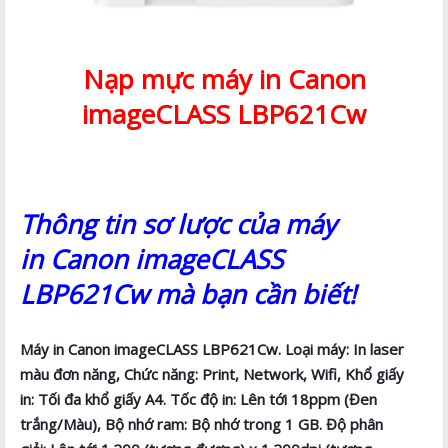
Nạp mực máy in Canon
imageCLASS LBP621Cw
Thông tin sơ lược của máy
in Canon imageCLASS
LBP621Cw mà bạn cần biết!
Máy in Canon imageCLASS LBP621Cw. Loại máy: In laser
màu đơn năng, Chức năng: Print, Network, Wifi, Khổ giấy
in: Tối đa khổ giấy A4. Tốc độ in: Lên tới 18ppm (Đen
trắng/Màu), Bộ nhớ ram: Bộ nhớ trong 1 GB. Độ phân