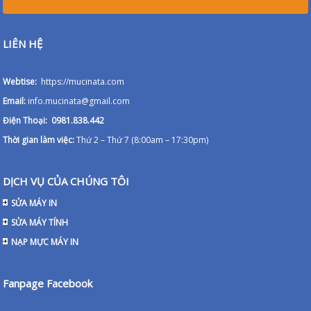
LIÊN HỆ
Webtise:
https://mucinata.com
Email:
info.mucinata@gmail.com
Điện Thoại: 0981.838.442
Thời gian làm việc:
Thứ 2 – Thứ 7 (8:00am – 17:30pm)
DỊCH VỤ CỦA CHÚNG TÔI
SỬA MÁY IN
SỬA MÁY TÍNH
NẠP MỰC MÁY IN
Fanpage Facebook