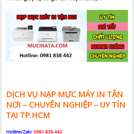
DỊCH VỤ NẠP MỰC MÁY IN TẬN
NƠI – CHUYÊN NGHIỆP – UY TÍN
TẠI TP.HCM
Hotline/Zalo:
0981.838.442