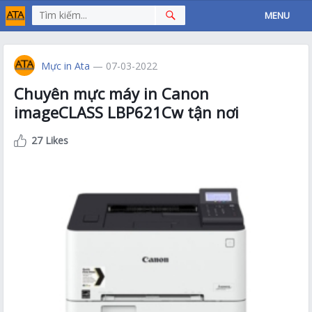
MENU
Mực in Ata
— 07-03-2022
Chuyên mực máy in Canon
imageCLASS LBP621Cw tận nơi
27 Likes