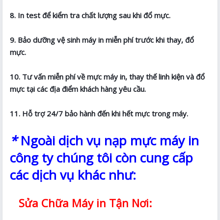
8. In test để kiểm tra chất lượng sau khi đổ mực.
9. Bảo dưỡng vệ sinh máy in miễn phí trước khi thay, đổ
mực.
10. Tư vấn miễn phí về mực máy in, thay thế linh kiện và đổ
mực tại các địa điểm khách hàng yêu cầu.
11. Hỗ trợ 24/7 bảo hành đến khi hết mực trong máy.
*
Ngoài dịch vụ nạp mực máy in
công ty chúng tôi còn cung cấp
các dịch vụ khác như:
Sửa Chữa Máy in Tận Nơi: