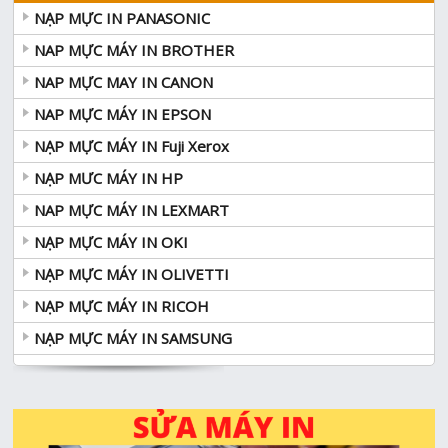
NẠP MỰC IN PANASONIC
NAP MỰC MÁY IN BROTHER
NAP MỰC MAY IN CANON
NAP MỰC MÁY IN EPSON
NẠP MỰC MÁY IN Fuji Xerox
NẠP MƯC MÁY IN HP
NAP MỰC MÁY IN LEXMART
NẠP MỰC MÁY IN OKI
NẠP MỰC MÁY IN OLIVETTI
NẠP MỰC MÁY IN RICOH
NẠP MỰC MÁY IN SAMSUNG