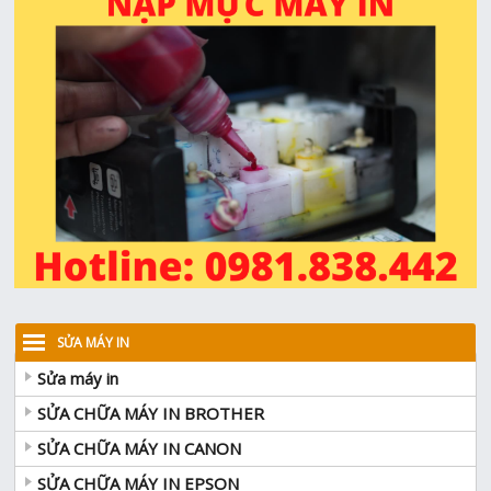
SỬA MÁY IN
Sửa máy in
SỬA CHỮA MÁY IN BROTHER
SỬA CHỮA MÁY IN CANON
SỬA CHỮA MÁY IN EPSON