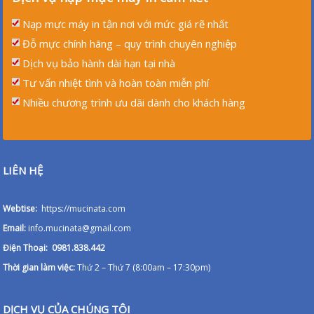
Nạp mực máy in tận nơi với mức giá rẽ nhất
Đỗ mực chính hãng – quy trình chuyên nghiệp
Dịch vụ bảo hành dài hạn tại nhà
Tư vấn nhiệt tình và hoàn toàn miễn phí
Nhiều chương trình ưu dãi dành cho khách hàng
LIÊN HỆ
Webtise:
https://mucinata.com
Email:
info.mucinata@gmail.com
Điện Thoại: 0981.838.442
Thời gian làm việc:
Thứ 2 – Thứ 7 (8:00am – 17:30pm)
DỊCH VỤ CỦA CHÚNG TÔI