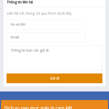
Thông tin liên hệ
Liên hệ với chúng tôi qua form dưới đây
Dịch vụ nạp mực máy in cam kết