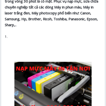
trong vòng 30 phút là có mặt. Phục vụ nạp mực, sửa chữa
chuyên nghiệp tất cả các dòng Máy in phun màu, Máy in
laser trắng đen, Máy photocopy phổ biến như: Canon,
Samsung, Hp, Brother, Ricoh, Toshiba, Panasonic, Epson,
Sharp,..