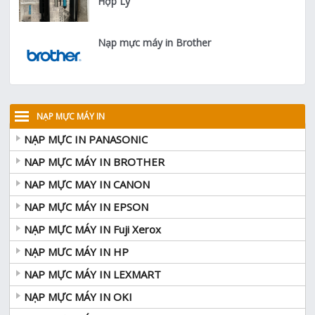
Hợp Lý
Nạp mực máy in Brother
NẠP MỰC MÁY IN
NẠP MỰC IN PANASONIC
NAP MỰC MÁY IN BROTHER
NAP MỰC MAY IN CANON
NAP MỰC MÁY IN EPSON
NẠP MỰC MÁY IN Fuji Xerox
NẠP MƯC MÁY IN HP
NAP MỰC MÁY IN LEXMART
NẠP MỰC MÁY IN OKI