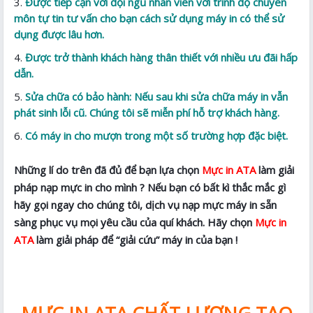
Được tiếp cận vời đội ngũ nhân viên với trình độ chuyên
môn tự tin tư vấn cho bạn cách sử dụng máy in có thể sử
dụng được lâu hơn.
Được trở thành khách hàng thân thiết với nhiều ưu đãi hấp
dẫn.
Sửa chữa có bảo hành: Nếu sau khi sửa chữa máy in vẫn
phát sinh lỗi cũ. Chúng tôi sẽ miễn phí hỗ trợ khách hàng.
Có máy in cho mượn trong một số trường hợp đặc biệt.
Những lí do trên đã đủ để bạn lựa chọn
Mực in ATA
làm giải
pháp nạp mực in cho mình ? Nếu bạn có bất kì thắc mắc gì
hãy gọi ngay cho chúng tôi, dịch vụ nạp mực máy in sẵn
sàng phục vụ mọi yêu cầu của quí khách. Hãy chọn
Mực in
ATA
làm giải pháp để “giải cứu” máy in của bạn !
MỰC IN ATA CHẤT LƯỢNG TẠO