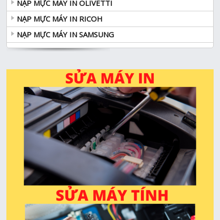
NẠP MỰC MÁY IN OLIVETTI
NẠP MỰC MÁY IN RICOH
NẠP MỰC MÁY IN SAMSUNG