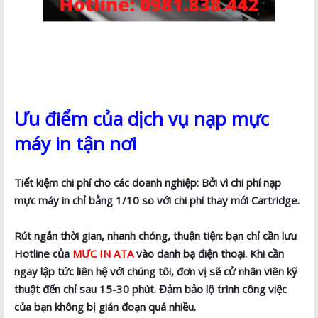
Ưu điểm của dịch vụ nạp mực
máy in tận nơi
Tiết kiệm chi phí cho các doanh nghiệp: Bởi vì chi phí nạp
mực máy in chỉ bằng 1/10 so với chi phí thay mới Cartridge.
Rút ngắn thời gian, nhanh chóng, thuận tiện: bạn chỉ cần lưu
Hotline của
MƯC IN ATA
vào danh bạ điện thoại. Khi cần
ngay lập tức liên hệ với chúng tôi, đơn vị sẽ cử nhân viên kỹ
thuật đến chỉ sau 15-30 phút. Đảm bảo lộ trình công việc
của bạn không bị gián đoạn quá nhiều.