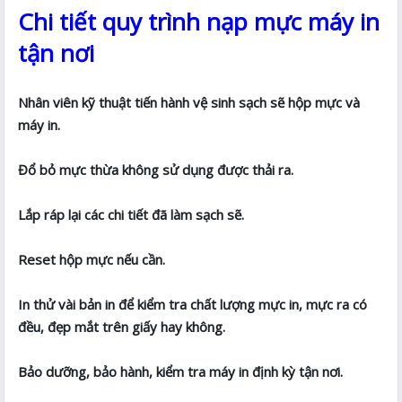
Chi tiết quy trình nạp mực máy in
tận nơi
Nhân viên kỹ thuật tiến hành vệ sinh sạch sẽ hộp mực và
máy in.
Đổ bỏ mực thừa không sử dụng được thải ra.
Lắp ráp lại các chi tiết đã làm sạch sẽ.
Reset hộp mực nếu cần.
In thử vài bản in để kiểm tra chất lượng mực in, mực ra có
đều, đẹp mắt trên giấy hay không.
Bảo dưỡng, bảo hành, kiểm tra máy in định kỳ tận nơi.