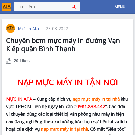
MENU
Mực in Ata
— 23-03-2022
Chuyên bơm mực máy in đường Vạn
Kiếp quận Bình Thạnh
20 Likes
NẠP MỰC MÁY IN TẬN NƠI
MỰC IN ATA
– Cung cấp dịch vụ
nạp mực máy in tại nhà
khu
vực TPHCM Liên hệ ngay khi cần :”
0981.838.442
”. Các đơn
vị chuyên dùng các loại thiết bị văn phòng như máy in hiện
nay đang nghiêng theo xu hướng lựa chọn sự tiện lợi và linh
hoạt của dịch vụ
nạp mực máy in tại nhà
. Có mặt “Siêu tốc”