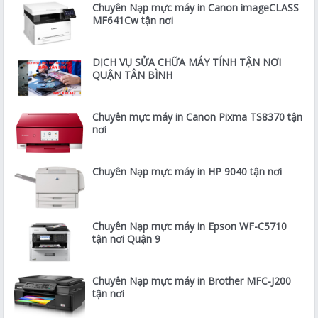
Chuyên Nạp mực máy in Canon imageCLASS
MF641Cw tận nơi
DỊCH VỤ SỬA CHỮA MÁY TÍNH TẬN NƠI
QUẬN TÂN BÌNH
Chuyên mực máy in Canon Pixma TS8370 tận
nơi
Chuyên Nạp mực máy in HP 9040 tận nơi
Chuyên Nạp mực máy in Epson WF-C5710
tận nơi Quận 9
Chuyên Nạp mực máy in Brother MFC-J200
tận nơi