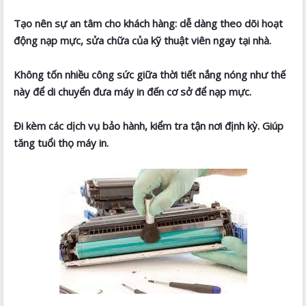
Tạo nên sự an tâm cho khách hàng: dễ dàng theo dõi hoạt
động nạp mực, sửa chữa của kỹ thuật viên ngay tại nhà.
Không tốn nhiều công sức giữa thời tiết nắng nóng như thế
này để di chuyển đưa máy in đến cơ sở để nạp mực.
Đi kèm các dịch vụ bảo hành, kiểm tra tận nơi định kỳ. Giúp
tăng tuổi thọ máy in.