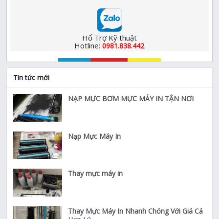
Hổ Trợ Kỹ thuật
Hotline:
0981.838.442
Tin tức mới
NẠP MỰC BƠM MỰC MÁY IN TẬN NƠI
Nạp Mực Máy In
Thay mực máy in
Thay Mực Máy In Nhanh Chóng Với Giá Cả